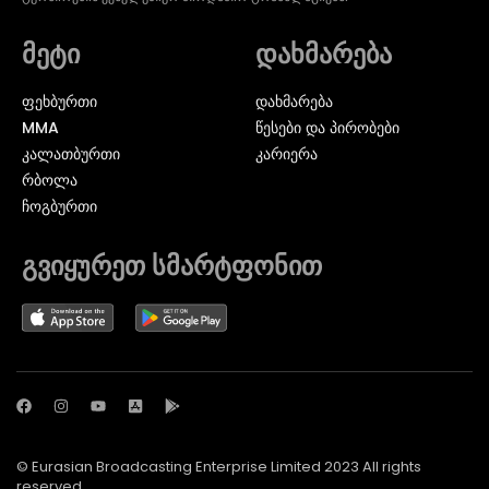
მეტი
დახმარება
ᲤᲔᲮᲑᲣᲠᲗᲘ
დახმარება
MMA
წესები და პირობები
ᲙᲐᲚᲐᲗᲑᲣᲠᲗᲘ
კარიერა
ᲠᲑᲝᲚᲐ
ᲩᲝᲒᲑᲣᲠᲗᲘ
გვიყურეთ სმარტფონით
© Eurasian Broadcasting Enterprise Limited 2023 All rights
reserved