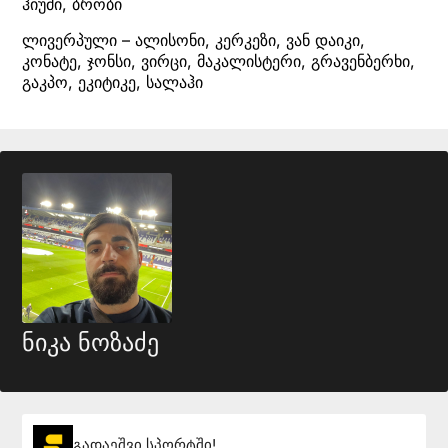
ჰიუმი, ბრობი
ლივერპული – ალისონი, კერკეზი, ვან დაიკი,
კონატე, ჯონსი, ვირცი, მაკალისტერი, გრავენბერხი,
გაკპო, ეკიტიკე, სალაჰი
ნიკა ნოზაძე
გადაეშვი სპორტში!