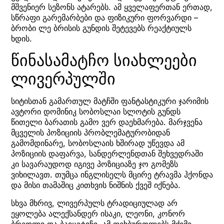
მშვენიერ სეზონს ატარებს. ამ ყველაფერთან ერთად,
სწრაფი გარემარბები და ფიზიკური ფორვარდი –
ბრობი ლე ბრისის გუნდის შეტევებს რეაქტიულს
ხდის.
წინასამატჩო სიახლეები
ლივერპულში
სიტისთან გამართულ მატჩში ფანტასტიკური ჯარიმის
ავტორი დომინიკ სობოსლაი სლოტის გუნდს
წითელი ბარათის გამო ვერ დაეხმარება. მარჯვენა
მცველის პოზიციის პრობლემატურობიდან
გამომდინარე, სობოსლაის ხშირად უწევდა ამ
პოზიციის დაფარვა, სანდერლენდთან შეხვედრაში
კი სავარაუდოდ იგივე პოზიციაზე ჯო გომეზს
ვიხილავთ. თუმცა ინგლისელს მცირე ტრავმა ჰქონდა
და მისი თამაშიც კითხვის ნიშნის ქვეშ იქნება.
სხვა მხრივ, ლივერპულს ტრადიციულად არ
ეყოლება ალექსანდერ ისაკი, ლეონი, კონორ
ბრედლი და ბაიცეტიჩი. ამ ფეხბურთლებს მძიმე