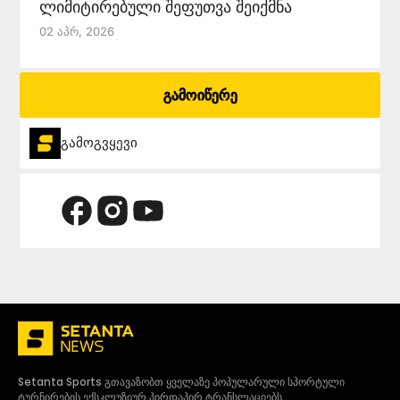
ლიმიტირებული შეფუთვა შეიქმნა
02 Აპრ, 2026
გამოიწერე
გამოგვყევი
Setanta Sports გთავაზობთ ყველაზე პოპულარული სპორტული
ტურნირების ექსკლუზიურ პირდაპირ ტრანსლაციებს.