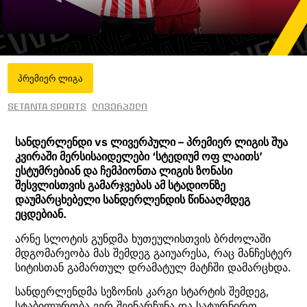
პრემიერ ლიგა
Setanta Sports
ლივერპული
სანდერლენდი vs ლივერპული – პრემიერ ლიგის შუა
კვირაში მერსისაიდელები ‘სტედიუმ ოფ ლაითს’
ესტუმრებიან და ჩემპიონთა ლიგის ზონასი
შესვლისთვის გამარჯვებას ამ სტადიონზე
დაუმარცხებელი სანდერლენდის წინააღმდეგ
ეცდებიან.
არნე სლოტის გუნდმა ხუთეულისთვის ბრძოლაში
მდგომარეობა მას შემდეგ გაიუარესა, რაც მანჩესტერ
სიტისთან გამართულ დრამატულ მატჩში დამარცხდა.
სანდერლენდმა სეზონის კარგი სტარტის შემდეგ,
სტაბილურობა ვერ შეინარჩუნა და სატურნირო