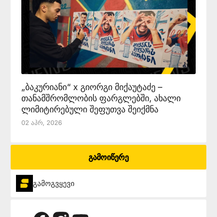
„ბაკურიანი“ x გიორგი მიქაუტაძე –
თანამშრომლობის ფარგლებში, ახალი
ლიმიტირებული შეფუთვა შეიქმნა
02 Აპრ, 2026
გამოიწერე
გამოგვყევი