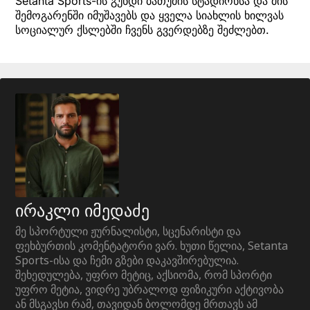
Setanta Sports-ის გუნდი ბათუმის სტადიონსა და მის
შემოგარენში იმუშავებს და ყველა სიახლის ხილვას
სოციალურ ქსლებში ჩვენს გვერდებზე შეძლებთ.
ირაკლი იმედაძე
მე სპორტული ჟურნალისტი, სცენარისტი და
ფეხბურთის კომენტატორი ვარ. ხუთი წელია, Setanta
Sports-ისა და ჩემი გზები დაკავშირებულია.
შეხედულება, უფრო მეტიც, აქსიომა, რომ სპორტი
უფრო მეტია, ვიდრე უბრალოდ ფიზიკური აქტივობა
ან მსგავსი რამ, თავიდან ბოლომდე მრთავს ამ