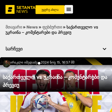
უყურე ახლა
მთავარი
»
News
»
ფეხბურთი
»
საქართველო vs
უკრაინა – კომენტარები და პრევიუ
სარჩევი
Ირაკლი Იმედაძე
2024 ნოე 15, 16:57 შშ
●
საქართველო vs უკრაინა – კომენტარები და
პრევიუ