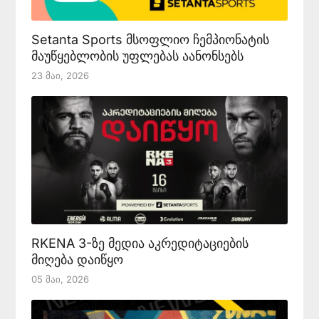
Setanta Sports მსოფლიო ჩემპიონატის
მაუწყებლობის უფლებას აანონსებს
23 Მაი, 2026
RKENA 3-ზე მედია აკრედიტაციების
მიღება დაიწყო
05 Მაი, 2026