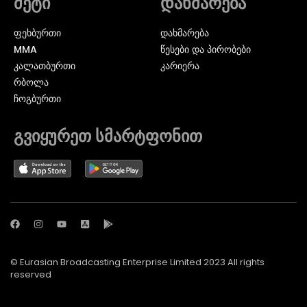
მეტი
დახმარება
ᲤᲔᲮᲑᲣᲠᲗᲘ
დახმარება
MMA
წესები და პირობები
ᲙᲐᲚᲐᲗᲑᲣᲠᲗᲘ
კარიერა
ᲠᲑᲝᲚᲐ
ᲩᲝᲒᲑᲣᲠᲗᲘ
გვიყურეთ სმარტფონით
© Eurasian Broadcasting Enterprise Limited 2023 All rights
reserved