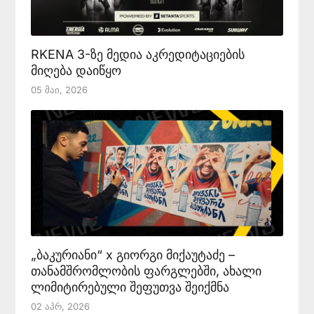
RKENA 3-ზე მედია აკრედიტაციების
მიღება დაიწყო
05 Მაი, 2026
„ბაკურიანი“ x გიორგი მიქაუტაძე –
თანამშრომლობის ფარგლებში, ახალი
ლიმიტირებული შეფუთვა შეიქმნა
02 Აპრ, 2026