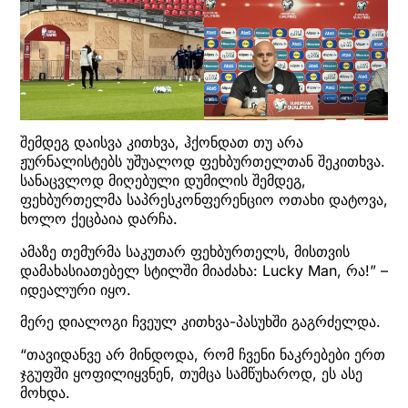
შემდეგ დაისვა კითხვა, ჰქონდათ თუ არა
ჟურნალისტებს უშუალოდ ფეხბურთელთან შეკითხვა.
სანაცვლოდ მიღებული დუმილის შემდეგ,
ფეხბურთელმა საპრესკონფერენციო ოთახი დატოვა,
ხოლო ქეცბაია დარჩა.
ამაზე თემურმა საკუთარ ფეხბურთელს, მისთვის
დამახასიათებელ სტილში მიაძახა: Lucky Man, რა!” –
იდეალური იყო.
მერე დიალოგი ჩვეულ კითხვა-პასუხში გაგრძელდა.
“თავიდანვე არ მინდოდა, რომ ჩვენი ნაკრებები ერთ
ჯგუფში ყოფილიყვნენ, თუმცა სამწუხაროდ, ეს ასე
მოხდა.