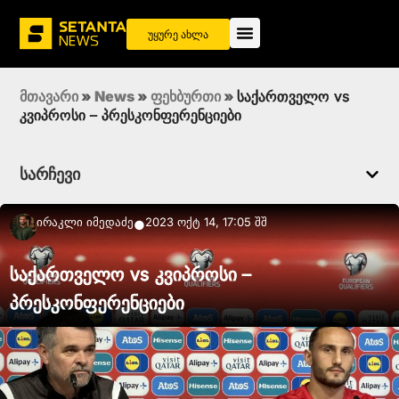
უყურე ახლა
მთავარი
»
News
»
ფეხბურთი
»
საქართველო vs
კვიპროსი – პრესკონფერენციები
სარჩევი
Ირაკლი Იმედაძე
2023 ოქტ 14, 17:05 შშ
●
საქართველო vs კვიპროსი –
პრესკონფერენციები