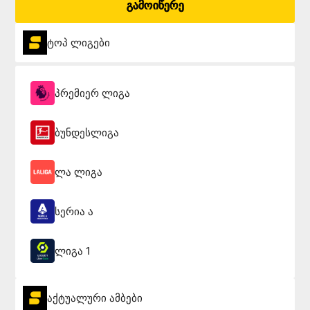
გამოიწერე
ტოპ ლიგები
პრემიერ ლიგა
ბუნდესლიგა
ლა ლიგა
სერია ა
ლიგა 1
აქტუალური ამბები