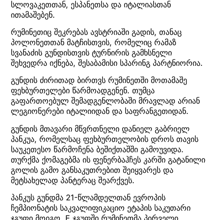
სლოვაკეთთან, ესპანეთსა და იტალიასთან
ითამაშებენ.
რუმინეთიც შეკრებას ავსტრიაში გადის, თანაც
პოლონეთთან მატჩისთვის, რომელიც რამაზ
სვანაძის გუნდისთვის ტურნირის გამხსნელი
შეხვედრა იქნება, შესაბამისი სპარინგ პარტნიორია.
გუნდის ძირითად ბირთვს რუმინეთში მოთამაშე
ფეხბურთელები წარმოადგენენ. თუმცა
გაფართოებულ შემადგენლობაში მრავლად არიან
ლეგიონერები იტალიიდან და საფრანგეთიდან.
გუნდის მთავარი მწვრთნელი დანიელ გაბრიელ
პანკუა, რომელსაც ფეხბურთელობის დროს თავის
საუკეთესო წარმოჩენა ბეშიქთაშში გამოუვიდა.
თურქმა ქომაგებმა ის ფენერბაჰჩეს კარში გატანილი
გოლის გამო განსაკუთრებით შეიყვარეს და
მეტსახელად პანტერაც შეარქვეს.
პანკუს გუნდმა 21-წლამდელთან ევროპის
ჩემპიონატის საკვალიფიკაციო ეტაპის საკუთარი
ჯგუფი მოიგო. E ჯგუფში რუმინეთმა პირველი