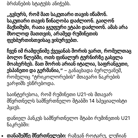
ბრძანების სტატუსს ანიჭებს.
„გვსურს, რომ მათ საკუთარი თავის იწამონ.
საკუთარი თავის წინაღობა დაძლიონ. გაიღონ
მაქსიმუმი, რათა ჯგუფური ეტაპი დაძლიონ. ამას არა
მხოლოდ მათთვის, არამედ რუმინეთის
ფეხბურთისთვისაც ვისურვებთ.
ჩვენ იმ რამდენიმე ქვეყანას შორის ვართ, რომელთაც
ბოლო წლებში, ოთხ ფინალურ ტურნირზე გასვლა
მოახერხეს. მათ შორის არიან იტალია, საფრანგეთი,
ესპანეთი და გერმანია,“
– განაცხადა ბურლეანუმ,
რომელიც “ტრიკოლორების” მთავარი ნაკრების
ვარჯიშს ესწრებოდა.
საინტერესოა, რომ რუმინეთი U21-ის მთავარ
მწვრთნელს სამწვრთნელო შტაბში 14 სპეციალისტი
ჰყავს.
დანიელ პანკუს სამწვრთნელო შტაბი რუმინეთის U21
ნაკრებში:
თანაშემწე მწვრთნელები:
რაზვან როტარუ, ლუჩიან