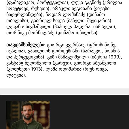
(ფამალიკაო, პორტუგალია), ლუკა გაგნიძე (კრილია
სოვეტოვი, რუსეთი), ირაკლი იეგოიანი (ვიტესი,
ნიდერლანდები), ნოდარ ლომინაძე (დინამო
თბილისი), გაბრიელ სიგუა (ბაზელი, შვეიცარია),
ლევან ოსიყმაშვილი (ჰაპოელ ჰადერა, ისრაელი),
თორნიკე მორჩილაძე (დინამო თბილისი).
თავდამსხმელები:
გიორგი კვერნაძე (ფროზინონე,
იტალია), ვასილიოს გორდეზიანი (სარაევო, ბოსნია
და ჰერცეგოვინა), გიზი მამაგეიშვილი (იბერია 1999),
ვახტანგ ბედოშვილი (გარეჯი), გიორგი აბუაშვილი
(კოლხეთი 1913), ლაშა ოდიშარია (რფს რიგა,
ლატვია).