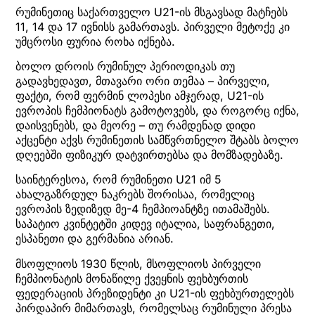
რუმინეთიც საქართველო U21-ის მსგავსად მატჩებს
11, 14 და 17 ივნისს გამართავს. პირველი მეტოქე კი
უმცროსი ფურია როხა იქნება.
ბოლო დროის რუმინულ პერიოდიკას თუ
გადავხედავთ, მთავარი ორი თემაა – პირველი,
ფაქტი, რომ ფერმინ ლოპესი ამჯერად, U21-ის
ევროპის ჩემპიონატს გამოტოვებს, და როგორც იქნა,
დაისვენებს, და მეორე – თუ რამდენად დიდი
აქცენტი აქვს რუმინეთის სამწვრთნელო შტაბს ბოლო
დღეებში ფიზიკურ დატვირთებსა და მომზადებაზე.
საინტერესოა, რომ რუმინეთი U21 იმ 5
ახალგაზრდულ ნაკრებს შორისაა, რომელიც
ევროპის ზედიზედ მე-4 ჩემპიოანტზე ითამაშებს.
საპატიო კვინტეტში კიდევ იტალია, საფრანგეთი,
ესპანეთი და გერმანია არიან.
მსოფლიოს 1930 წლის, მსოფლიოს პირველი
ჩემპიონატის მონაწილე ქვეყნის ფეხბურთის
ფედერაციის პრეზიდენტი კი U21-ის ფეხბურთელებს
პირდაპირ მიმართავს, რომელსაც რუმინული პრესა