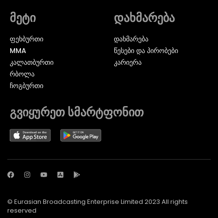
მეტი
დახმარება
ᲤᲔᲮᲑᲣᲠᲗᲘ
დახმარება
MMA
წესები და პირობები
ᲙᲐᲚᲐᲗᲑᲣᲠᲗᲘ
კარიერა
ᲠᲑᲝᲚᲐ
ᲩᲝᲒᲑᲣᲠᲗᲘ
გვიყურეთ სმარტფონით
© Eurasian Broadcasting Enterprise Limited 2023 All rights
reserved