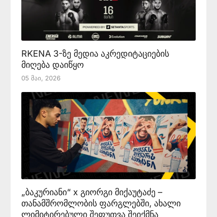
RKENA 3-ზე მედია აკრედიტაციების
მიღება დაიწყო
05 Მაი, 2026
„ბაკურიანი“ x გიორგი მიქაუტაძე –
თანამშრომლობის ფარგლებში, ახალი
ლიმიტირებული შეფუთვა შეიქმნა