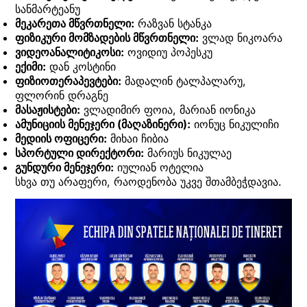
სანმარტეანუ
მეკარეთა მწვრთნელი:
რაზვან სტანკა
ფიზიკური მომზადების მწვრთნელი:
ვლად ნიკოარა
ვიდეოანალიტიკოსი:
ოვიდიუ პოპესკუ
ექიმი:
დან კოსტინი
ფიზიოთერაპევტები:
მადალინ ტალპალარუ,
ფლორინ დრაგნე
მასაჟისტები:
ვლადიმირ ფოია, მარიან იონიკა
ამუნიციის მენეჯერი (მაღაზინერი):
იონუც ნიკულიჩი
მედიის ოფიცერი:
მიხაი ჩიბია
სპორტული დირექტორი:
მარიუს ნიკულაე
გუნდური მენეჯერი:
იულიან ოტელია
სხვა თუ არაფერი, რაოდენობა უკვე შთამბეჭდავია.