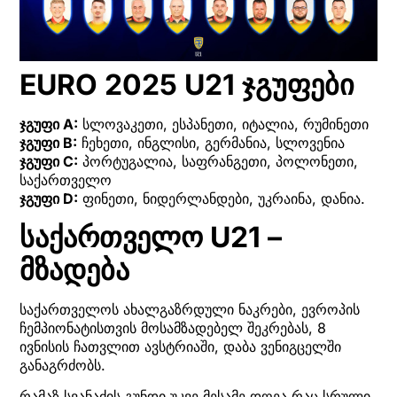
EURO 2025 U21 ჯგუფები
ჯგუფი A:
სლოვაკეთი, ესპანეთი, იტალია, რუმინეთი
ჯგუფი B:
ჩეხეთი, ინგლისი, გერმანია, სლოვენია
ჯგუფი C:
პორტუგალია, საფრანგეთი, პოლონეთი,
საქართველო
ჯგუფი D:
ფინეთი, ნიდერლანდები, უკრაინა, დანია.
საქართველო U21 –
მზადება
საქართველოს ახალგაზრდული ნაკრები, ევროპის
ჩემპიონატისთვის მოსამზადებელ შეკრებას, 8
ივნისის ჩათვლით ავსტრიაში, დაბა ვენიგცელში
განაგრძობს.
რამაზ სვანაძის გუნდი უკვე მესამე დღეა რაც სრული