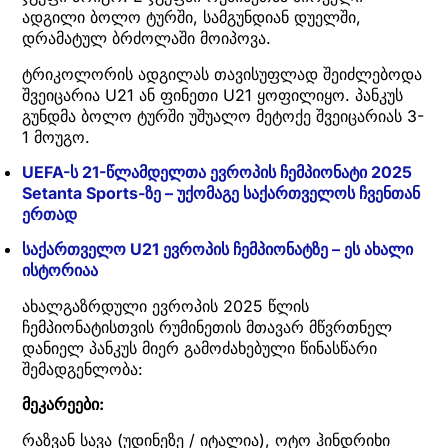
ადგილი ბოლო ტურში, სამგუნდიან დუელში,
დრამატულ ბრძოლაში მოიპოვა.
ტრიკოლორის ადგილას თავისუფლად შეიძლებოდა
შვეიცარია U21 ან ფინეთი U21 ყოფილიყო. პანკუს
გუნდმა ბოლო ტურში უშუალო მეტოქე შვეიცარიას 3-
1 მოუგო.
UEFA-ს 21-წლამდელთა ევროპის ჩემპიონატი 2025
Setanta Sports-ზე – უქომაგე საქართველოს ჩვენთან
ერთად
საქართველო U21 ევროპის ჩემპიონატზე – ეს ახალი
ისტორიაა
ახალგაზრდული ევროპის 2025 წლის
ჩემპიონატისთვის რუმინეთის მთავარ მწვრთნელ
დანიელ პანკუს მიერ გამოძახებული წინასწარი
შემადგენლობა:
მეკარეები:
რაზვან სავა (უდინეზე / იტალია), ოტო ჰინდრიხი