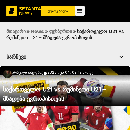
უყურე ახლა
მთავარი
»
News
»
ფეხბურთი
»
საქართველო U21 vs
რუმინეთი U21 – მზადება ევროპისთვის
სარჩევი
Ირაკლი Იმედაძე
2025 ივნ 04, 03:18 შ-მდე
●
საქართველო U21 vs რუმინეთი U21 –
მზადება ევროპისთვის