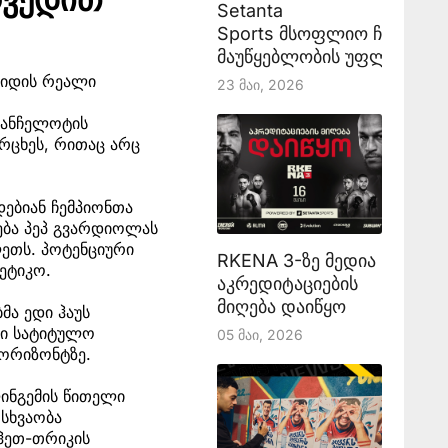
Setanta
Sports მსოფლიო ჩემპიონ
მაუწყებლობის უფლებას აა
რიდის რეალი
23 Მაი, 2026
 ანჩელოტის
რცხეს, რითაც არც
დებიან ჩემპიონთა
ება პეპ გვარდიოლას
ლეთს. პოტენციური
RKENA 3-ზე მედია
ეტიკო.
აკრედიტაციების
მიღება დაიწყო
მა ედი ჰაუს
ტი სატიტულო
05 Მაი, 2026
ჰორიზონტზე.
ლინგემის წითელი
 სხვაობა
 ჰეთ-თრიკის