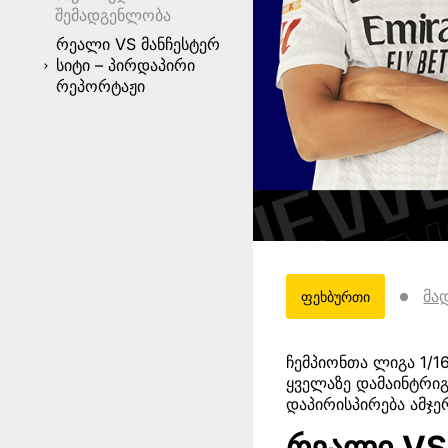
შემადგენლობა
რეალი VS მანჩესტერ
სიტი – პირდაპირი
რეპორტაჟი
მა
ფეხბურთი
ჩემპიონთა ლიგა 1/1
ყველაზე დამაინტრი
დაპირისპირება ამჯერ
რეალი VS