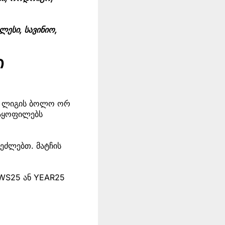
ლესი, სავინიო,
ი
თა ლიგის ბოლო ორ
მაყოფილებს
შეძლებთ. მატჩის
EWS25 ან YEAR25