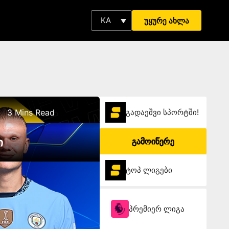
KA
უყურე ახლა
3 Mins Read
გადაეშვი სპორტში!
ი
გამოიწერე
ტოპ ლიგები
პრემიერ ლიგა