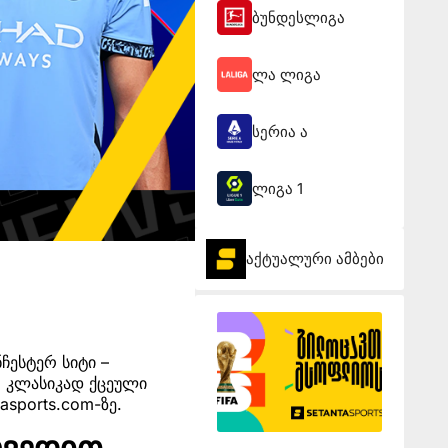
ბუნდესლიგა
ლა ლიგა
სერია ა
ლიგა 1
აქტუალური ამბები
ჩესტერ სიტი –
. კლასიკად ქცეული
asports.com-ზე.
ოვედით