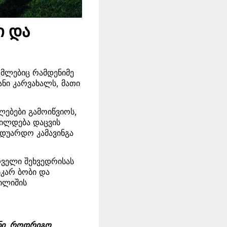
ი და
ომლებიც რამდენიმე
ნი კარვახალს, მათი
ებები გამოიწვიოს,
ვილდება დაცვის
ედუარდო კამავინგა
ირველი შეხვედრისას
სკარ ბობი და
რილიშის
ენი, როდრიგო,