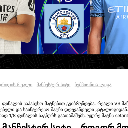
დრიდის რეალი
მანჩესტერ სიტი
ჩემპიონთა ლიგა
6 ფინალის საპასუხო მატჩებით გვიბრუნდება. რეალი VS მან
გებელი და საინტერესო მატჩი დღევანდელი კატალოგიდან
ად 1/8 ფინალის საგზურს გაათამაშებს. უყურე მატჩს setant
 მანჩესტერ სიტი – როგორ მ