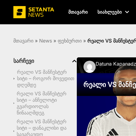
მთავარი
სიახლეები
მთავარი
»
News
»
ფეხბურთი
»
რეალი VS მანჩესტერ
სარჩევი
Datuna Kapanad
რეალი VS მანჩესტერ
სიტი – როგორ მოვედით
რეალი VS მანჩე
დღემდე
რეალი VS მანჩესტერ
სიტი – ანჩელოტი
გვარდიოლას
წინააღმდეგ
რეალი VS მანჩესტერ
სიტი – დანაკლისი და
სავარაუდო