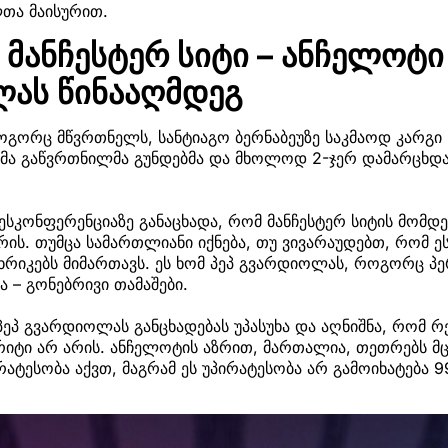
თა მაისურით.
მანჩესტერ სიტი – ანჩელოტი
ას წინააღმდეგ
გორც მწვრთნელს, სანტიაგო ბერნაბეუზე საკმაოდ კარგი ს
სმა გაწვრთნილმა გუნდებმა და მხოლოდ 2-ჯერ დამარცხდა
სკონფერენციაზე განაცხადა, რომ მანჩესტერ სიტის მომდე
ის. თუმცა სამართლიანი იქნება, თუ ვივარაუდებთ, რომ ე
ხრიკებს მიმართავს. ეს ხომ პეპ გვარდიოლას, როგორც პ
 – გონებრივი თამაშები.
პ გვარდიოლას განცხადებას უპასუხა და აღნიშნა, რომ რ
იტი არ არის. ანჩელოტის აზრით, მართალია, თეთრებს მ
რატესობა აქვთ, მაგრამ ეს უპირატესობა არ გამოიხატება