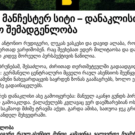
მანჩესტერ სიტი – დანაკლის
ო შემადგენლობა
 ანტონიო რუდიგერი, ლუკას ვასკესი და დავიდ ალაბა, რ
ერთად ვარჯიშობენ. რაც შეეხებათ ედერ მილიტაოსა და და
 კიდევ შორეული პერსპექტივის ნაწილია.
ბრუნებამ, შესაძლოა, ძირითად თერთმეტეულში გადაადგილ
ე: გერმანელი ცენტრალური მცველი რაულ ასენსიოს შეუწყ
ამენი ნახევარდაცვის საყრდენ ზონას გაამაგრებს, ხოლო 
ე გადაინაცვლებს.
რეს დანაკლისი ასე გამოიყურება: მანუელ აკანჯი გუნდს პ
ო გამოაკლდა. ქალაქელებს კვლავაც ვერ დაემხარებიან ო
კმაოდ მძიმე ტრავმა აქვთ. გარდა ამისა, სათუოა ჯეკ გ
ანდელ შეხვედრაში.
ნლობა
იგერი, რაულ ასენსიო, მენდი, კამავინგა, ვალვერდე, ჩუამ