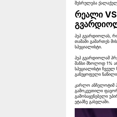
შესრულება ქალაქელ
რეალი VS 
გვარდიოლ
პეპ გვარდიოლას, რო
თამაში გამართეს მი
სპეციალისტი.
პეპ გვარდიოლამ პრე
შანსი მხოლოდ 1% არ
სპეციალისტი ჩვეულ 
განუყოფელი ნაწილია
კარლო ანჩელოტიმ პე
გამოკვეთილი ფავორ
გამოსაყენებელი უპი
ეტაპზე გასვლაში.