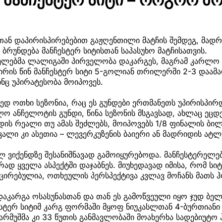
თან დაპირისპირებებით გაჟღენთილი მატჩის შემდეგ, მად
 ბრუნდება მანჩესტერ სიტისთან საპასუხო მატჩისათვის.
ლებმა ლალიგაში პირველობა დაკარგეს, მაგრამ კარლო
ირის წინ მანჩესტერ სიტი 5-გოლიან თრილერში 2-3 დაამა
ინც უპირატესობა მოიპოვეს.
ზედ ოთხი სეზონია, რაც ეს გუნდები ერთმანეთს უპირისპირ
ო ანჩელოტის გუნდი, წინა სეზონის მსგავსად, ახლაც ეცდ
დის რეალი თუ ამას შეძლებს, მოიპოვებს 1/8 ფინალის ბი
ვალი კი ასეთია – ლევერკუზენის ბაიერი ან მადრიდის ატლ
ულ ვიქენდზე შესანიშნავად გამოიყურებოდა. მანჩესტერელებ
ად ყველა ასპექტში დაჯაბნეს. მიუხედავად იმისა, რომ სი
ცირებულია, ოთხეულის პერსპექტივა კვლავ მოჩანს მათს 
აკარგა ოსასუნასთან და თან ეს გამოწვეული იყო ჯუდ ბე
ესტერ სიტიმ კარგ ფორმაში მყოფ ნიუკასლთან 4-ბურთიანი
არმუშმა კი 33 წუთის განმავლობაში მოახერხა სადებიუტო