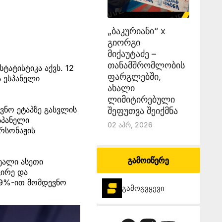
„ბაკურიანი“ x
გიორგი
მიქაუტაძე –
თანამშრომლობის
ტატისტიკა აქვს. 12
ფარგლებში,
 ესპანელი
ახალი
ლიმიტირებული
ვნო ეტაპზე გასვლის
შეფუთვა შეიქმნა
სპანელი
02 Აპრ, 2026
ერსონაჟის
გამოიწერე
ეალი ასეთი
ცირე და
 99%-ით მომდევნო
გამოგვყევი