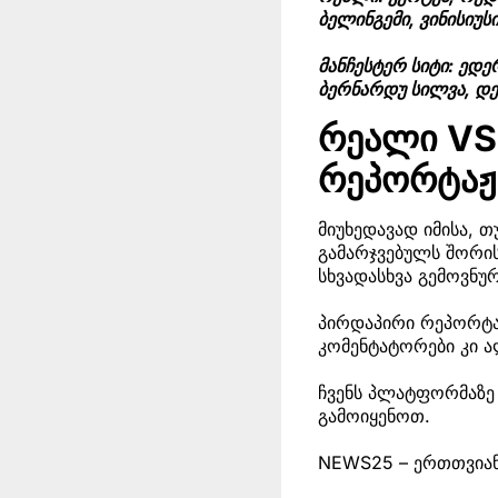
ბელინგემი, ვინისიუსი
მანჩესტერ სიტი: ედე
ბერნარდუ სილვა, დე
რეალი VS 
რეპორტაჟ
მიუხედავად იმისა,
გამარჯვებულს შორი
სხვადასხვა გემოვნუ
პირდაპირი რეპორტაჟი
კომენტატორები კი ა
ჩვენს პლატფორმაზე
გამოიყენოთ.
NEWS25 – ერთთვიან