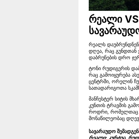
რეალი VS 
სავარაუდ
რეალს დაუბრუნდნენ
დღეა, რაც გუნდთან 
დაბრუნების დრო ჯერ
ტონი რუდიგერის და
რაც გამოიყურება ას
ცენტრში, ორელინ ჩუ
სათადარიგოთა სკამზ
მანჩესტერ სიტის მხა
კუნთის ტრავმის გამ
როდრი, რომელთაც სა
მონაწილეობაც დღევ
სავარაუდო შემადგე
რეალი: კურტუა, რუდ