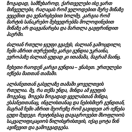
ზოგადად, სამწუხაროდ, ქართველები ისე ვართ
მიჩვეულები, რაღაცას რომ ველოდებით მერე მიწაზე
ვეცემით და ვენარცხებით ხოლმე. კარგია რომ
მარტის სანაკრებო შეხვედრებმა მოლოდინებით
მიწაზე არ დაგვანარცხა და მართლა გავფრინდით
ჰაერში.
ძალიან რთული ჯგუფი გვაქვს, ძალიან გამოცდილი,
ჩემი აზრით თურქეთზე კარგი გუნდია უკრაინა,
ევროპაზე ძალიან ცუდად კი ითამაშა, მაგრამ მაინც.
ჩეხეთი რაოდენ კარგი გუნდია – ვნახეთ. ურთულესი
იქნება მათთან თამაში.
ალბანეთთან გასვლაზე თამაში ყოველთვის
რთულია. მე, რა თქმა უნდა, მინდა ამ ჯგუფის
მოგებაც, მოგება ზოგადად ყველასთან მინდა,
ესპანეთთანაც, ინგლისთანაც და ნებისმიერ გუნდთან,
მაგრამ ჩემი აზრით მეორეზე რომ გავიდეთ არ იქნება
ცუდი შედეგი. რეიტინგსაც დავაგროვებთ მსოფლიოს
საკვალიფიკაციოს წილისყრისთვის, იქაც ცოტა წინ
ავიწევით და გამოგვადგება.