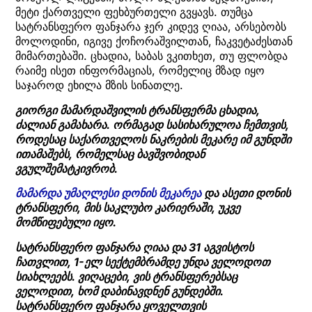
მეტი ქართველი ფეხბურთელი გვყავს. თუმცა
სატრანსფერო ფანჯარა ჯერ კიდევ ღიაა, არსებობს
მოლოდინი, იგივე ქოჩორაშვილთან, ჩაკვეტაძესთან
მიმართებაში. ცხადია, საბას ვკითხეთ, თუ ფლობდა
რაიმე ისეთ ინფორმაციას, რომელიც მზად იყო
საჯაროდ ეხილა მზის სინათლე.
გიორგი მამარდაშვილის ტრანსფერმა ცხადია,
ძალიან გამახარა. ორმაგად სასიხარულოა ჩემთვის,
როდესაც საქართველოს ნაკრების მეკარე იმ გუნდში
ითამაშებს, რომელსაც ბავშვობიდან
ვგულშემატკივრობ.
მამარდა უმაღლესი დონის მეკარეა
და ასეთი დონის
ტრანსფერი, მის საკლუბო კარიერაში, უკვე
მომწიფებული იყო.
სატრანსფერო ფანჯარა ღიაა და 31 აგვისტოს
ჩათვლით, 1-ელ სექტემბრამდე უნდა ველოდოთ
სიახლეებს. ვიღაცები, ვის ტრანსფერებსაც
ველოდით, ხომ დაბინავდნენ გუნდებში.
სატრანსფერო ფანჯარა ყოველთვის