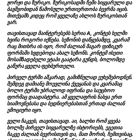
ჟორჟი და ზურიკო. ზურიკოსადმი ჩემი სიყვარული და
ბავშვობიდან წამოსული ურთიერთობა ბევრმა იცის.
მითქვამს კიდეც რომ ყველაზე ახლოს ზურიკოსთან
ვარ.
თავისთავად მაინტერესებს სერია A, კონტეს ხელში
ხვიჩა როგორი იქნება. სეზონის დაწყებამდე, კვარამ
რაც მითხრა ის იყო, რომ ძალიან მაგარ ფიზიკურ
ფორმაში ხვდებოდა ახალ სეზონს. კონტემ ისეთი
მოსამზადებელი ეტაპი გაატარა გუნდს,
ბოლომდე
გაწურა ყველა ფეხბურთელი
.
პირველ ტურში აშკარად, გამიზნულად ეუხეშებოდნენ.
შემდეგ დამიანე მოევლინა ქვეყანას და კვარამაც
ბოლო ტურში უბრალოდ იფრინა და საუცხოო
ფორმაც დაადასტურა. ამ ყველაფრის ნახვა ერთ
სიამოვნებასა და ბედნიერებასთან ერთად ძალიან
ემოციური იყო.
ველი ჩაკვეს, თავისთავად. აი, ხალხი რომ ყვება
ხოლმე პირველ სიყვარულზე ისტორიებს, ეგეთია
ჩაკვე ძალიან ბევრისთვის და, მათ შორის, ჩემთვისაც.