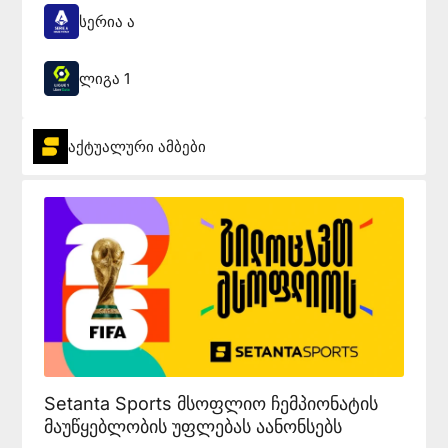
სერია ა
ლიგა 1
აქტუალური ამბები
Setanta Sports მსოფლიო ჩემპიონატის
მაუწყებლობის უფლებას აანონსებს