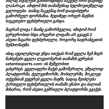
ახლაც თვალები გამიბრწყინდა ჩაკვეზე რომ დავიწყე
ლაპარაკი. ამიტომ მის თამაშებსაც სულმოუთქმელად
ველოდები.
თანაც ჩაკვემაც ხომ დაადასტურა
გამორჩეულ ფორმაშია. ზედიზედ ორჯერ მატჩის
საუკეთესო ფეხბურთელი გახდა.
მაგრამ ლიგა 1 მაინც გამორჩეულია, იმიტომ რომ
ჯერჯერობით სხვა არცერთ ლიგაში არ გვაყვს 2
ასეთი მაგარი ფეხბურთელი, როგორც საფრანგეთის
ჩემპიონატში.
ისიც აუცილებლად უნდა ითქვას რომ ყველა ჩემ მიერ
ნახსენები ყველა ლეგიონერის თამაშის ყურებას
setantasports.com-ის მეშვეობით
ვახერხებ. ყველაფერი მაქვს გამოწერილი, უშუალოდ
პლატფორმა, ტელევიზორში, მობილურში, მოკლედ
თქვენთან ვუყურებ ყველა მატჩს, სადაც შეიძლება
ქართველი ფეხბურთელის თამაში ვნახო და ძალიან
მიხარია, რომ ასეთი გემრიელი პლატფორმა გვაქვს.