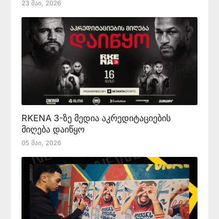
23 Მაი, 2026
RKENA 3-ზე მედია აკრედიტაციების
მიღება დაიწყო
05 Მაი, 2026