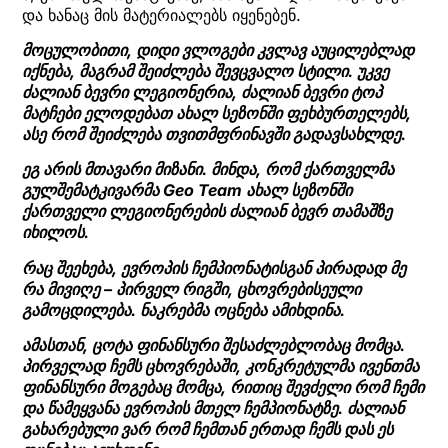
და ხანაც მის მატერიალებს იყენებენ.
მოცულობითი, დიდი ვლოგები კვლავ აუცილებლად
იქნება, მაგრამ შეიძლება შევცვალო სტილი. უკვე
ძალიან ბევრი ლეგიონერია, ძალიან ბევრი ტოპ
მატჩები ელოდებათ ახალ სეზონში ფეხბურთელებს,
ასე რომ შეიძლება თვითმფრინავში გადავსახლდე.
ეგ არის მთავარი მიზანი. მინდა, რომ ქართველმა
გულშემატკივარმა Geo Team ახალ სეზონში
ქართველი ლეგიონერების ძალიან ბევრ თამაშზე
იხილოს.
რაც შეეხება, ევროპის ჩემპიონატისგან პირადად მე
რა მივიღე – პირველ რიგში, ცხოვრებისეული
გამოცდილება. ნაკრებმა ოცნება ამიხდინა.
ამასთან, ცოტა ფინანსური შესაძლებლობაც მომცა.
პირველად ჩემს ცხოვრებაში, კონკრეტულმა ივენთმა
ფინანსური მოგებაც მომცა, რითიც შევძელი რომ ჩემი
და წამეყვანა ევროპის მთელ ჩემპიონატზე. ძალიან
გახარებული ვარ რომ ჩემთან ერთად ჩემს დას ეს