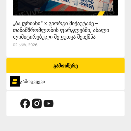
„ბაკურიანი“ x გიორგი მიქაუტაძე –
თანამშრომლობის ფარგლებში, ახალი
ლიმიტირებული შეფუთვა შეიქმნა
02 Აპრ, 2026
გამოიწერე
გამოგვყევი