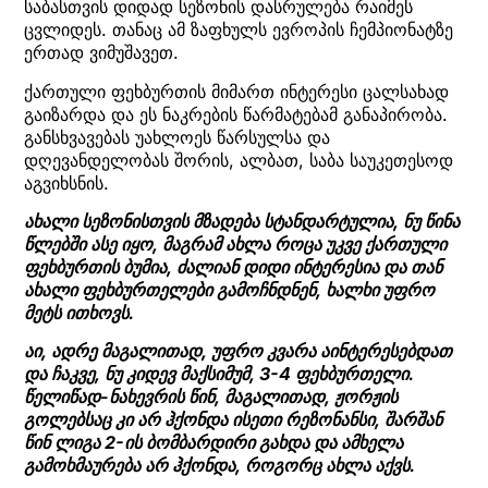
საბასთვის დიდად სეზონის დასრულება რაიმეს
ცვლიდეს. თანაც ამ ზაფხულს ევროპის ჩემპიონატზე
ერთად ვიმუშავეთ.
ქართული ფეხბურთის მიმართ ინტერესი ცალსახად
გაიზარდა და ეს ნაკრების წარმატებამ განაპირობა.
განსხვავებას უახლოეს წარსულსა და
დღევანდელობას შორის, ალბათ, საბა საუკეთესოდ
აგვიხსნის.
ახალი სეზონისთვის მზადება სტანდარტულია, ნუ წინა
წლებში ასე იყო, მაგრამ ახლა როცა უკვე ქართული
ფეხბურთის ბუმია, ძალიან დიდი ინტერესია და თან
ახალი ფეხბურთელები გამოჩნდნენ, ხალხი უფრო
მეტს ითხოვს.
აი, ადრე მაგალითად, უფრო კვარა აინტერესებდათ
და ჩაკვე, ნუ კიდევ მაქსიმუმ, 3-4 ფეხბურთელი.
წელიწად-ნახევრის წინ, მაგალითად, ჟორჟის
გოლებსაც კი არ ჰქონდა ისეთი რეზონანსი, შარშან
წინ ლიგა 2-ის ბომბარდირი გახდა და ამხელა
გამოხმაურება არ ჰქონდა, როგორც ახლა აქვს.