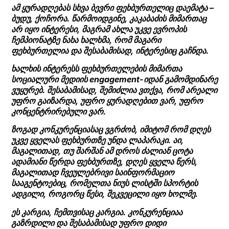
ამ ყურადღებას სხვა ბევრი ფეხბურთელიც დაემატა –
ბუდუ, ქოჩორა. წარმოიდგინე, კაკაბაძის მიმართაც
არ იყო ინტერესი, მაგრამ ახლა უკვე ევროპის
ჩემპიონატზე ნახა ხალხმა, რომ მაგარი
ფეხბურთელია და შესაბამისად,
ინტერესიც
გაჩნდა.
ხალხის ინტერესს ფეხბურთელების მიმართა
სოციალური მედიის engagement-იდან გამომდინარე
ვუყურებ. შესაბამისად, შემიძლია ვთქვა, რომ არეალი
უფრო გაიზარდა, უფრო ყურადღებით ვარ, უფრო
კონცენტრირებული ვარ.
ზოგად კონკურენციასაც ვგრძობ, იმიტომ რომ დღეს
უკვე ყველას ფეხბურთზე უნდა ლაპარაკი. აი,
მაგალითად, თუ შარშან ამ დროს ძალიან ცოტა
ადამიანი წერდა ფეხბურთზე, დღეს ყველა წერს,
მაგალითად ჩვეულებრივი საინფორმაციო
სააგენტოებიც, რომელთა ნიუს ლისტში სპორტის
ადგილი, როგორც წესი, შეკვეცილი იყო ხოლმე.
ეს კარგია, ჩემთვისაც კარგია. კონკურენციაა
გაზრდილი და შესაბამისად უფრო დიდი