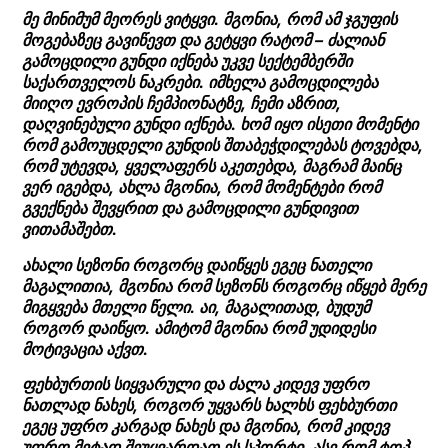
მე მინიმუმ მეორეს ვიტყვი. მგონია, რომ ამ ჯგუფის
მოგებაზეც გავიწევთ და გეტყვი რატომ – ძალიან
გამოცდილი გუნდი იქნება უკვე სექტემბერში
საქართველოს ნაკრები. იმხელა გამოცდილება
მიიღო ევროპის ჩემპიონატზე, ჩემი აზრით,
დაღვინებული გუნდი იქნება. ხომ იყო ისეთი მომენტი
რომ გამოუცდელი გუნდის შთაბეჭდილებას ტოვებდა,
რომ უტევდა, ყველაფერს აკეთებდა, მაგრამ მაინც
ვერ იგებდა, ახლა მგონია, რომ მომენტები რომ
გვექნება შევყრით და გამოცდილი გუნდივით
ვითამაშებთ.
ახალი სეზონი როგორც დაიწყეს ეგეც ნათელი
მაგალითია, მგონია რომ სეზონს როგორც იწყებ მერე
მიგყვება მთელი წელი. აი, მაგალითად, ბუდუმ
როგორ დაიწყო. ამიტომ მგონია რომ უდიდესი
მოტივაცია აქვთ.
ფეხბურთის სიყვარული და ძალა კიდევ უფრო
ნათლად ნახეს, როგორ უყვარს ხალხს ფეხბურთი
ეგეც უფრო კარგად ნახეს და მგონია, რომ კიდევ
უფრო მეტად შეუყვარდათ ეს სპორტი. ასე რომ ტოპ