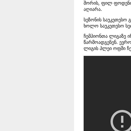
შორის, ფილ ფოდენი
აღიარა.
სეზონის საუკეთესო 
ხოლო საუკეთესო სეი
ჩემპიონთა ლიგაზე ი
წარმოადგენენ. ევრო
ლიგის პლეი ოფში ჩე