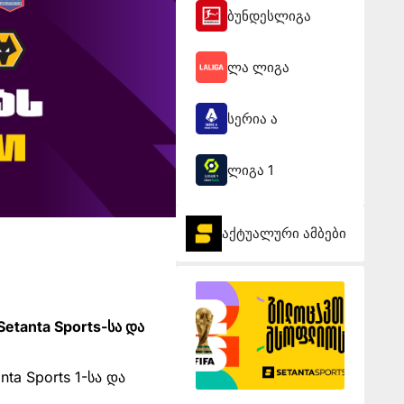
ბუნდესლიგა
ლა ლიგა
სერია ა
ლიგა 1
აქტუალური ამბები
etanta Sports-სა და
ta Sports 1-სა და