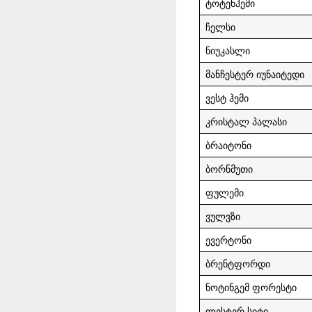
ტოტენჰემი
ჩელსი
ნიუკასლი
მანჩესტერ იუნაიტედი
ვესტ ჰემი
კრისტალ პალასი
ბრაიტონი
ბორნმუთი
ფულემი
ვულვზი
ევერტონი
ბრენტფორდი
ნოტინგემ ფორესტი
ლესტერ სიტი