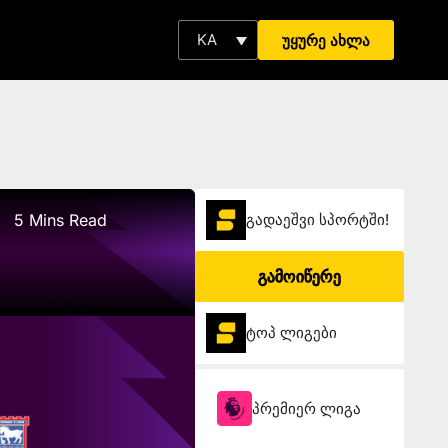
KA
უყურე ახლა
5 Mins Read
გადაეშვი სპორტში!
გამოიწერე
ტოპ ლიგები
პრემიერ ლიგა