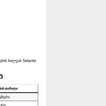
ბის ხილვას Setanta
ი
ნის თარიღი
ემბერი
ბერი