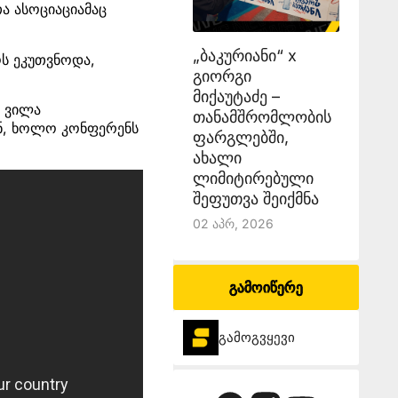
ა ასოციაციამაც
„ბაკურიანი“ x
ოს ეკუთვნოდა,
გიორგი
მიქაუტაძე –
ნ ვილა
თანამშრომლობის
ენ, ხოლო კონფერენს
ფარგლებში,
ახალი
ლიმიტირებული
შეფუთვა შეიქმნა
02 Აპრ, 2026
გამოიწერე
გამოგვყევი