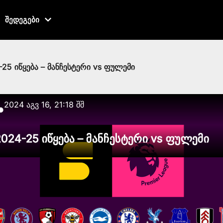
შედეგები
25 იწყება – მანჩესტერი vs ფულემი
2024 აგვ 16, 21:18 შშ
●
024-25 იწყება – მანჩესტერი vs ფულემი