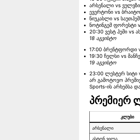
არსენალი vs ვულვზ
ევერტონი vs ბრაიტო
ნიუკასლი vs საუთჰე
ნოტინგემ ფორესტი 
20:30 ვესტ ჰემი vs 
18 აგვისტო
17:00 ბრენტფორდი 
19:30 ჩელსი vs მანჩ
19 აგვისტო
23:00 ლესტერ სიტი 
არ გამოტოვო პრემიე
Sports-ის არხებსა დ
პრემიერ 
კლუბი
არსენალი
ასტონ ვილა