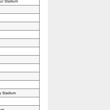
ur Stadium
y Stadium
ium