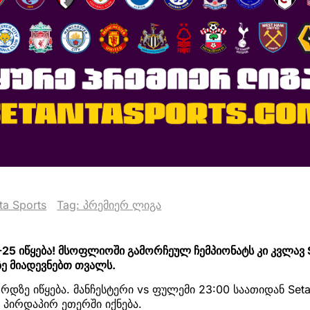
ta Sports
Tag: პრემიერ ლიგა
25 იწყება! მსოფლიოში გამორჩეულ ჩემპიონატს კი კვლავ S
ზე მიადევნებთ თვალს.
ზე იწყება. მანჩესტერი vs ფულემი 23:00 საათიდან Setan
ე პირდაპირ ეთერში იქნება.