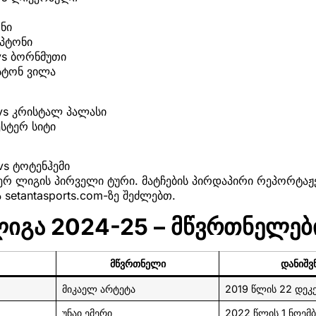
ი
ნი
მპტონი
vs ბორნმუთი
ასტონ ვილა
vs კრისტალ პალასი
ესტერ სიტი
vs ტოტენჰემი
რ ლიგის პირველი ტური. მატჩების პირდაპირი რეპორტაჟე
ა setantasports.com-ზე შეძლებთ.
ლიგა 2024-25 – მწვრთნელებ
მწვრთნელი
დანიშვ
მიკაელ არტეტა
2019 წლის 22 დეკ
უნაი ემერი
2022 წლის 1 ნოემ