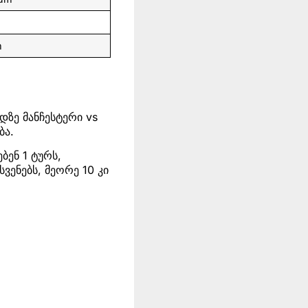
m
დზე მანჩესტერი vs
ბა.
ბენ 1 ტურს,
ვენებს, მეორე 10 კი