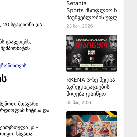
Setanta
Sports მსოფლიო ჩემპიონ
მაუწყებლობის უფლებას აა
ი, 20 სტადიონი და
23 Მაი, 2026
ს გააკეთებს,
ჩემპიონატის
ეზონისთვის
.
ის
RKENA 3-ზე მედია
აკრედიტაციების
მიღება დაიწყო
05 Მაი, 2026
ხსენოთ. მთავარი
ვარდიოლამ სიტისა და
ფეხბურთელი კი –
ოიგო. სხვათა