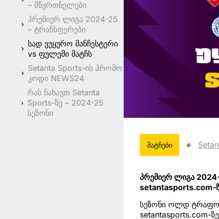
– მწვრთნელები
პრემიერ ლიგა 2024-25
– ტრანსფერები
სად ვუყურო მანჩესტერი
vs ფულემი მატჩს
Setanta Sports-ის პრომო
კოდი NEWS24
რას ნახავთ Setanta
Sports-ზე – 2024-25
სეზონი
Setan
მატჩები
პრემიერ ლიგა 2024-
setantasports.com-
სეზონი ოლდ ტრაფორდ
setantasports.com-ზ