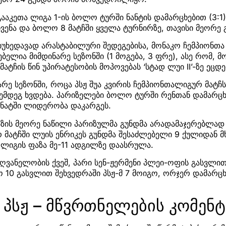
გააკეთა ლიგა 1-ის ბოლო ტურში ნანტის დამარცხებით (3:1
ჩვენა და ბოლო 8 მატჩში ყველა ტურნირზე, თავისი მეორე 
იუხედავად არასტაბილური შედეგებისა, მონაკო ჩემპიონთა
ელია მიმდინარე სეზონში (1 მოგება, 3 ფრე), ასე რომ, მო
მატჩის წინ უპირატესობის მოპოვებას ‘სტად ლუი II’-ზე ეცდე
რე სეზონში, როცა პსჟ შუა კვირის ჩემპიონთალიგურ მატჩს
ემდეგ ხვდება. პარიზელები ბოლო ტურში რენთან დამარცხდ
ონატში ლიდერობა დაკარგეს.
აზის მეორე ნაწილი პარიზულმა გუნდმა არადამაჯერებლად
რ მატჩში ლუის ენრიკეს გუნდმა შესაძლებელი 9 ქულიდან
ა ლიგის ფაზა მე-11 ადგილზე დაასრულა.
ღვანელობის ქვეშ, პარი სენ-ჟერმენი პლეი-ოფის გასვლი
 10 გასვლით შეხვედრაში პსჟ-მ 7 მოიგო, ორჯერ დამარც
 პსჟ – მწვრთნელების კომენ