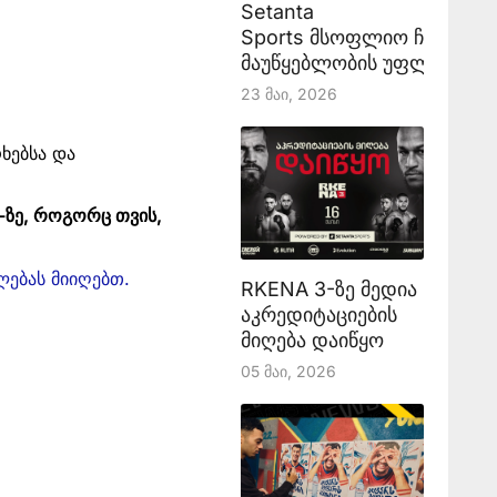
Setanta
Sports მსოფლიო ჩემპიონ
მაუწყებლობის უფლებას აა
23 Მაი, 2026
ხებსა და
-ზე, როგორც თვის,
ლებას მიიღებთ.
RKENA 3-ზე მედია
აკრედიტაციების
მიღება დაიწყო
05 Მაი, 2026