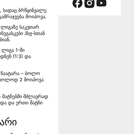
), სადაც ბრწყინვალე
გამრაჯვება მოიპოვა.
 ლიგაზე საკუთარ
ნეგასკები პსჟ-სთან
ბიან.
 ლიგა 1-ში
ნენ (1:3) და
 ჩაატარა – ბოლო
 მხოლოდ 2 მოიპოვა
თ მატჩებში მძლავრად
ხდა და ერთი მატჩი
ტარი