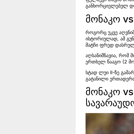
განხორციელებულ დრი
მონაკო vs
როგორც უკვე აღვნიშ
ისტორიულად, ამ გუნ
მატჩი ფრედ დასრუ
აღსანიშნავია, რომ 
ერთხელ წააგო (2 მო
სტად ლუი II-ზე გამ
გატანილი ერთადერ
მონაკო vs
სავარაუდ