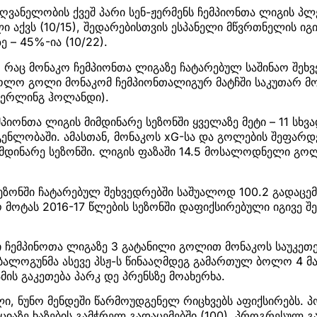
ღვანელობის ქვეშ პარი სენ-ჟერმენს ჩემპიონთა ლიგის პლ
ლი აქვს (10/15), შედარებისთვის ესპანელი მწვრთნელის იგ
ე – 45%-ია (10/22).
ა, რაც მონაკო ჩემპიონთა ლიგაზე ჩატარებულ საშინაო შეხ
ბოლო გოლი მონაკომ ჩემპიონთალიგურ მატჩში საკუთარ მ
 (ერლინგ ჰოლანდი).
მპიონთა ლიგის მიმდინარე სეზონში ყველაზე მეტი – 11 სხ
გენლობაში. ამასთან, მონაკოს xG-სა და გოლების შეფარდ
 მიმდინარე სეზონში. ლიგის ფაზაში 14.5 მოსალოდნელი გო
სეზონში ჩატარებულ შეხვედრებში საშუალოდ 100.2 გადაცემ
ო მოტას 2016-17 წლების სეზონში დაფიქსირებული იგივე შ
ჩემპინოთა ლიგაზე 3 გატანილი გოლით მონაკოს საუკეთ
 ბალოგუნმა ასევე პსჟ-ს წინააღმდეგ გამართულ ბოლო 4 მატ
მის გაკეთება პარკ დე პრენსზე მოახერხა.
ელი, ნუნო მენდეში წარმოუდგენელ რიცხვებს აფიქსირებს.
ციაზე ხაზების გამჭრელ გადაცემებში (100), პროგრესულ გა