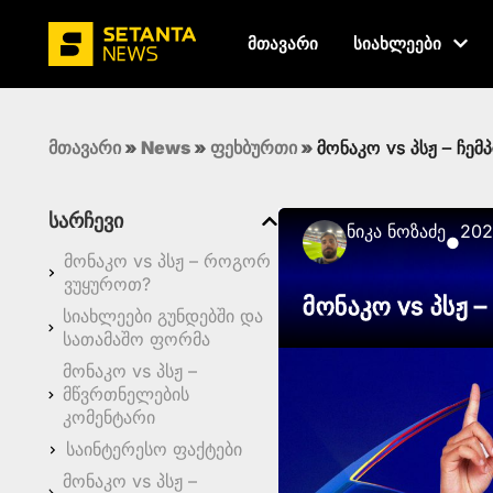
მთავარი
სიახლეები
მთავარი
»
News
»
ფეხბურთი
»
მონაკო vs პსჟ – ჩემ
სარჩევი
Ნიკა Ნოზაძე
202
●
მონაკო vs პსჟ – როგორ
ვუყუროთ?
მონაკო vs პსჟ –
სიახლეები გუნდებში და
სათამაშო ფორმა
მონაკო vs პსჟ –
მწვრთნელების
კომენტარი
საინტერესო ფაქტები
მონაკო vs პსჟ –