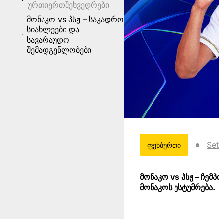
ურთიერთშეხვედრები
მონაკო vs პსჟ – საკადრო
სიახლეები და
სავარაუდო
შემადგენლობები
Set
ფეხბურთი
მონაკო vs პსჟ – ჩემ
მონაკოს ესტუმრება.