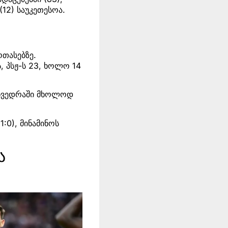
12) საუკეთესოა.
ოთასებზე.
, პსჟ-ს 23, ხოლო 14
შეხვედრაში მხოლოდ
:0), მინამინოს
ა