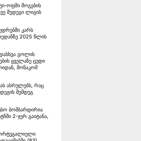
ეი-ოფში მოგების
ივე შედეგი ლიგის
ვედრებში კარს
ოედანზე 2025 წლის
ვადასხვა გოლის
ების ყველაზე ცუდი
ლიდან, მონაკომ
ას ასრულებს, რაც
ედეგის შემდეგ
ესო ბომბარდირია
ჩში 2-ჯერ გაიტანა,
 პორტუგალიელი
დაცემებში (83),