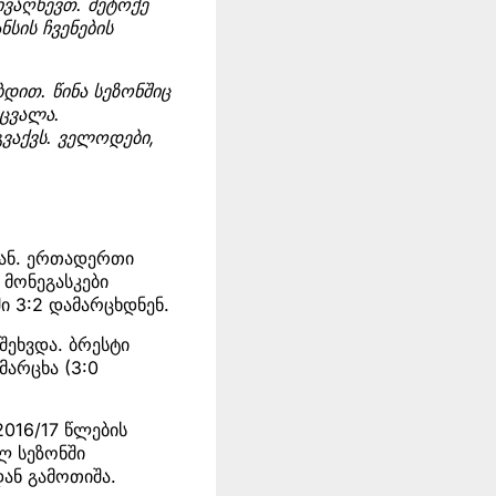
ივაღწევთ. მეტოქე
სის ჩვენების
დით. წინა სეზონშიც
იცვალა.
გვაქვს. ველოდები,
ლან. ერთადერთი
 მონეგასკები
ი 3:2 დამარცხდნენ.
შეხვდა. ბრესტი
მარცხა (3:0
016/17 წლების
ლ სეზონში
დან გამოთიშა.