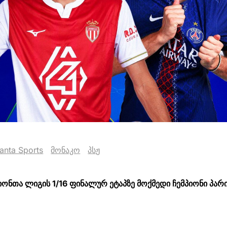
anta Sports
მონაკო
პსჟ
პიონთა ლიგის 1/16 ფინალურ ეტაპზე მოქმედი ჩემპიონი პარი