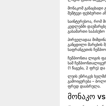
მონაკომ განაცხადი 
შემტევი ფეხბურთი ა
საინტერესოა, რომ მ
კედლებში დაუმარცხებ
გასამართი საპასუხო 
პირველადაა მიმდინა
განცდილი მარცხის შ
საფრანგეთის ჩემპი
ჩემპიონთა ლიგის ფ
სამ ჩემპიონთალიგუ
(1 წაგება, 2 ფრე) დ
ლუის ენრიკეს ხელმძ
გამოიყურება – ბოლო
ფრედ დაასრულა.
მონაკო vs