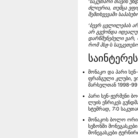
‘საკუთარი თავის უნ
ძლიერია, თუმცა ვფი
შემთხვევაში საპასუხ
‘ბევრ ცვლილებას არ
არ გვქონდა იდეალურ
დარწმუნებული ვარ, 
რომ პსჟ-ს საუკეთესო
საინტერე
მონაკო და პარი სე
ფრანგული კლუბი, ვი
მარსელთან 1998-99 
პარი სენ-ჟერმენი ბ
ლუის ენრიკეს გუნდმ
სტუმრად, 7:0 საკუთა
მონაკოს ბოლო ორი 
სეზონში მონეგასკებ
მონეგასკები ტურნირ