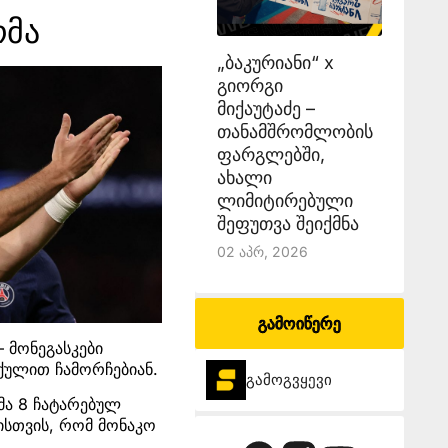
რმა
„ბაკურიანი“ x
გიორგი
მიქაუტაძე –
თანამშრომლობის
ფარგლებში,
ახალი
ლიმიტირებული
შეფუთვა შეიქმნა
02 Აპრ, 2026
გამოიწერე
 მონეგასკები
 ქულით ჩამორჩებიან.
გამოგვყევი
მა 8 ჩატარებულ
ისთვის, რომ მონაკო