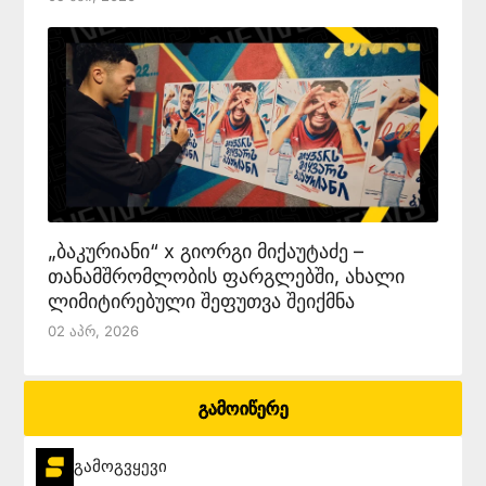
„ბაკურიანი“ x გიორგი მიქაუტაძე –
თანამშრომლობის ფარგლებში, ახალი
ლიმიტირებული შეფუთვა შეიქმნა
02 Აპრ, 2026
გამოიწერე
გამოგვყევი