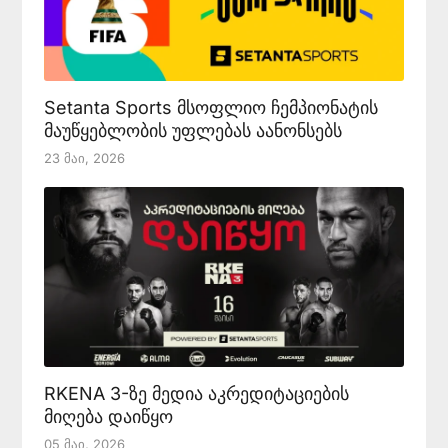
Setanta Sports მსოფლიო ჩემპიონატის
მაუწყებლობის უფლებას აანონსებს
23 Მაი, 2026
RKENA 3-ზე მედია აკრედიტაციების
მიღება დაიწყო
05 Მაი, 2026