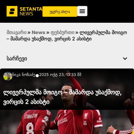
უყურე ახლა
მთავარი
»
News
»
ფეხბურთი
»
ლივერპულმა მოიგო
– მამარდა უსაქმოდ, ვირცის 2 ასისტი
სარჩევი
Ნიკა Ნოზაძე
2025 ოქტ 23, 13:33 შშ
●
ლივერპულმა მოიგო – მამარდა უსაქმოდ,
ვირცის 2 ასისტი