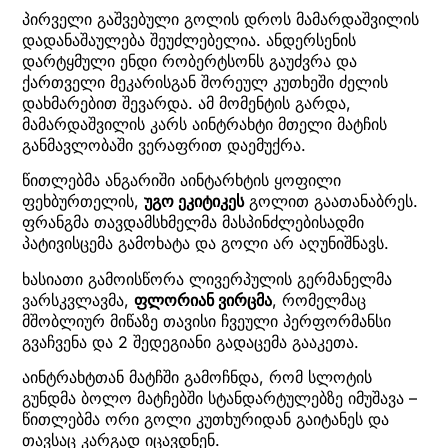
პირველი გაშვებული გოლის დროს მამარდაშვილის
დადანაშაულება შეუძლებელია. ანდერსენის
დარტყმული ენდი რობერტსონს გაუძვრა და
ქართველი მეკარისგან შორეულ კუთხეში ძელის
დახმარებით შევარდა. ამ მომენტის გარდა,
მამარდაშვილის კარს აინტრახტი მთელი მატჩის
განმავლობაში ვერაფრით დაემუქრა.
წითლებმა ანგარიში აინტარხტის ყოფილი
ფეხბურთელის,
უგო ეკიტიკეს
გოლით გაათანაბრეს.
ფრანგმა თავდამსხმელმა მასპინძლებისადმი
პატივისცემა გამოხატა და გოლი არ აღუნიშნავს.
ხასიათი გამოისწორა ლივერპულის გერმანელმა
ვარსკვლავმა,
ფლორიან ვირცმა
, რომელმაც
მშობლიურ მიწაზე თავისი ჩვეული პერფორმანსი
გვაჩვენა და 2 შედეგიანი გადაცემა გააკეთა.
აინტრახტთან მატჩში გამოჩნდა, რომ სლოტის
გუნდმა ბოლო მატჩებში სტანდარტულებზე იმუშავა –
წითლებმა ორი გოლი კუთხურიდან გაიტანეს და
თავსაც კარგად იცავდნენ.