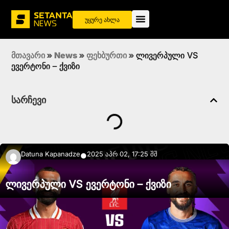
უყურე ახლა
მთავარი
»
News
»
ფეხბურთი
»
ლივერპული VS
ევერტონი – ქვიზი
სარჩევი
Datuna Kapanadze
2025 აპრ 02, 17:25 შშ
●
ლივერპული VS ევერტონი – ქვიზი