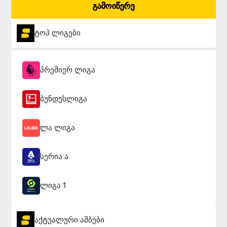
გამოიწერე
ტოპ ლიგები
პრემიერ ლიგა
ბუნდესლიგა
ლა ლიგა
სერია ა
ლიგა 1
აქტუალური ამბები