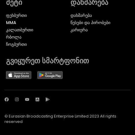
მეტი
დახმარება
ᲤᲔᲮᲑᲣᲠᲗᲘ
დახმარება
MMA
წესები და პირობები
ᲙᲐᲚᲐᲗᲑᲣᲠᲗᲘ
კარიერა
ᲠᲑᲝᲚᲐ
ᲩᲝᲒᲑᲣᲠᲗᲘ
გვიყურეთ სმარტფონით
© Eurasian Broadcasting Enterprise Limited 2023 All rights
reserved