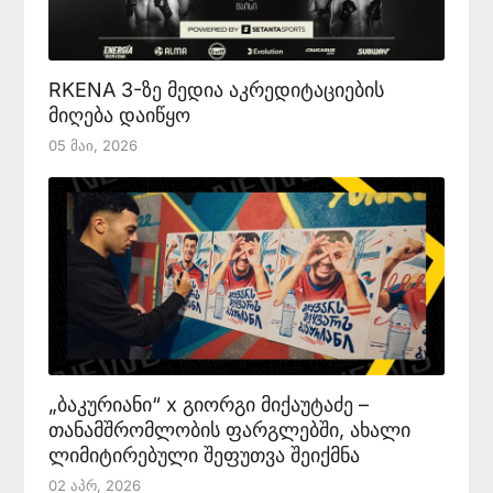
RKENA 3-ზე მედია აკრედიტაციების
მიღება დაიწყო
05 Მაი, 2026
„ბაკურიანი“ x გიორგი მიქაუტაძე –
თანამშრომლობის ფარგლებში, ახალი
ლიმიტირებული შეფუთვა შეიქმნა
02 Აპრ, 2026