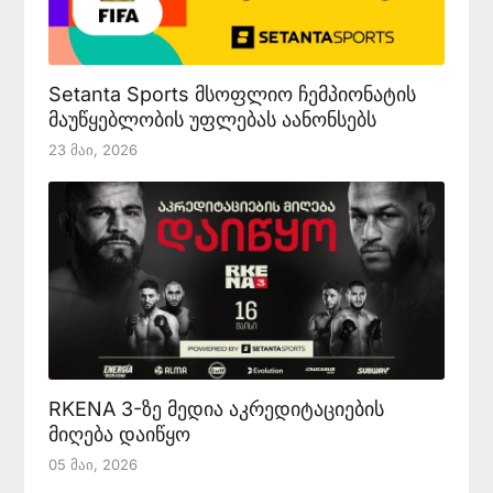
Setanta Sports მსოფლიო ჩემპიონატის
მაუწყებლობის უფლებას აანონსებს
23 Მაი, 2026
RKENA 3-ზე მედია აკრედიტაციების
მიღება დაიწყო
05 Მაი, 2026