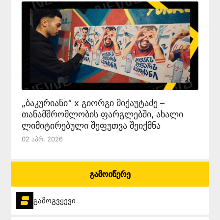
„ბაკურიანი“ x გიორგი მიქაუტაძე –
თანამშრომლობის ფარგლებში, ახალი
ლიმიტირებული შეფუთვა შეიქმნა
02 Აპრ, 2026
გამოიწერე
გამოგვყევი