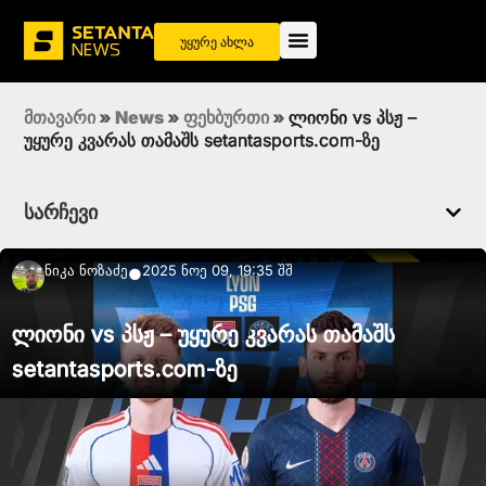
უყურე ახლა
მთავარი
»
News
»
ფეხბურთი
»
ლიონი vs პსჟ –
უყურე კვარას თამაშს setantasports.com-ზე
სარჩევი
Ნიკა Ნოზაძე
2025 ნოე 09, 19:35 შშ
●
ლიონი vs პსჟ – უყურე კვარას თამაშს
setantasports.com-ზე