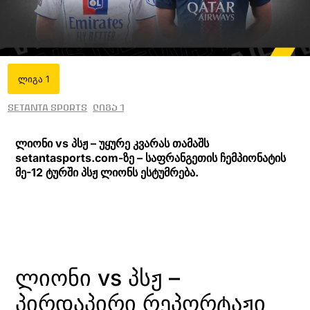
ლიგა 1
Setanta Sports
ლიგა 1
ლიონი vs პსჟ – უყურე კვარას თამაშს
setantasports.com-ზე – საფრანგეთის ჩემპიონატის
მე-12 ტურში პსჟ ლიონს ესტუმრება.
ლიონი vs პსჟ –
პირდაპირი რეპორტაჟი