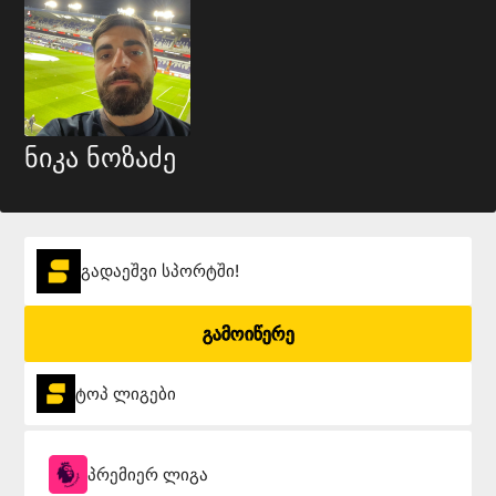
ნიკა ნოზაძე
გადაეშვი სპორტში!
გამოიწერე
ტოპ ლიგები
პრემიერ ლიგა