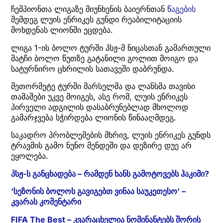
ჩემპიონთა ლიგაზე მიუნხენის ბაიერნთან
წაგების
შემდეგ ლუის ენრიკეს გუნდი რეაბილიტაციის
მოხდენას ლიონში ეცდება.
ლიგა 1-ის ბოლო ტურში პსჟ-მ ნიცასთან გამართული
მატჩი ბოლო წუთზე გატანილი გოლით მოიგო და
სატურნირო ცხრილის სათავეში დაბრუნდა.
მეთორმეტე ტურში მარსელმა და ლანსმა თავისი
თამაშები უკვე მოიგეს, ასე რომ, ლუის ენრიკეს
პირველი ადგილის დასაბრუნებლად მხოლოდ
გამარჯვება სჭირდება ლიონის წინააღმდეგ.
საკადრო პრობლემების მხრივ, ლუის ენრიკეს გუნდს
ტრავმის გამო ნუნო მენდეში და დეზირე დუე არ
ეყოლება.
პსჟ-ს განცხადება – რამდენ ხანს გამოტოვებს ჰაკიმი?
‘სეზონის ბოლოს გავიგებთ ვინაა საუკეთესო’ –
კვარას კომენტარი
FIFA The Best – კვარაცხელია ნომინანტებს შორის