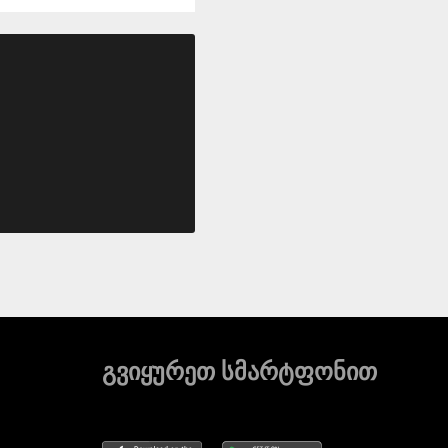
გვიყურეთ სმარტფონით