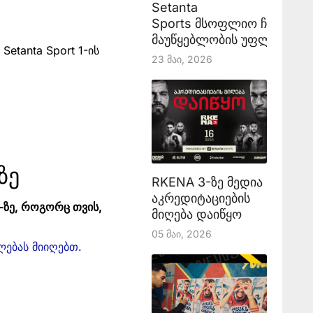
Setanta
Sports მსოფლიო ჩემპიონ
მაუწყებლობის უფლებას აა
etanta Sport 1-ის
23 Მაი, 2026
ზე
RKENA 3-ზე მედია
აკრედიტაციების
-ზე, როგორც თვის,
მიღება დაიწყო
05 Მაი, 2026
ლებას მიიღებთ.