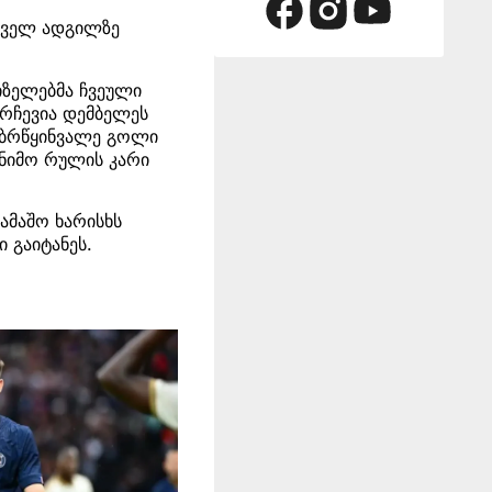
ირველ ადგილზე
რიზელებმა ჩვეული
არჩევია დემბელეს
. ბრწყინვალე გოლი
ონიმო რულის კარი
ამაშო ხარისხს
 გაიტანეს.