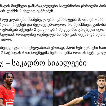
ონატის მოქმედი გამარჯვებულები სატურნირო ცხრილში პ
არ ლანსს 2 ქულით უსწრებენ.
-მ ლე კლასიკში მნიშვნელოვანი გამარჯვება მოიპოვა – პა
ხბურთი აჩვენეს და მეტოქე უბრალოდ არ შეიმჩნიეს. გამოს
– ფრანგის აქტივში 2 გოლი და 1 შედეგიანი გადაცემა იყო
აცხელიამ, რომელმაც დემბელეს ასისტი გამოიყენა და ხერ
 აიღო.
ინებელ ფაზაში შესვლასთან ერთად, პარი სენ-ჟერმენი სათ
7 მატჩიდან 6-ში მოქმედმა ჩემპიონებმა ორი ან მეტი გოლი
სჟ – საკადრო სიახლეები