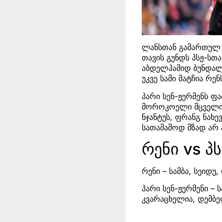
ლანსთან გამართულ შ
თავის გუნდს პსჟ-სთა
აბდელჰამიდ ბუნდალი
უკვე სამი მატჩია რე
პარი სენ-ჟერმენს ფა
მოროკოელი მცველი 
ნჯანტუს, ფრანგ ნახ
სათამაშოდ მზად არ 
რენი vs პ
რენი – სამბა, სეიდუ
პარი სენ-ჟერმენი – ს
კვარაცხელია, დემბ