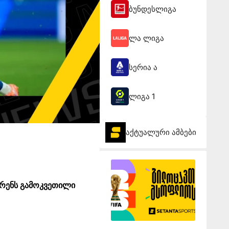
ბუნდესლიგა
ლა ლიგა
სერია ა
ლიგა 1
აქტუალური ამბები
 რენს გამოკვეთილი