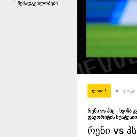
შემადგენლობები
ლიგა 
ლიგა 1
რენი vs პსჟ – ხვიჩ
ფავორიტის სტატუსით
რენი vs პ