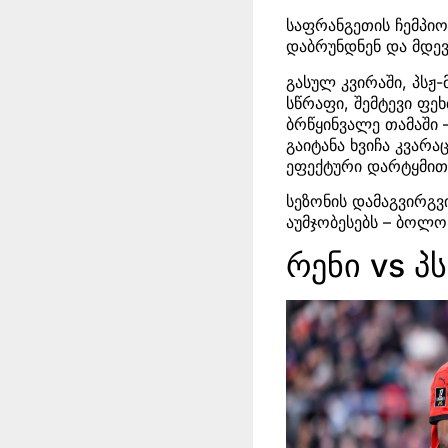
საფრანგეთის ჩემპი
დაბრუნდნენ და მდევ
გასულ კვირაში, პსჟ
სწრაფი, შემტევი ფე
ბრწყინვალე თამაში 
გაიტანა ხვიჩა კვარ
ეფექტური დარტყმით
სეზონის დამაგვირგვ
აუმჯობესებს – ბოლო 
რენი vs პ