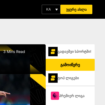
KA
უყურე ახლა
3 Mins Read
გადაეშვი სპორტში!
გამოიწერე
ტოპ ლიგები
პრემიერ ლიგა