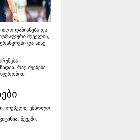
მიიღო დაზიანება და
ცენტრალური მცველის,
ფრანკოვსი და სისე
ბრუნება –
ადაა. რაც შეეხება
ერჯერობით
ბები
მარი, ლეპული, ემბოლო
იტინია, ნევეში,