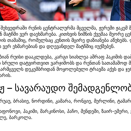
ეხვედრაში რენის ცენტრალურმა მცველმა, ჟერემი ჟაკემ 
ნ მატჩში ვერ დაეხმარება. კითხვის ნიშნის ქვეშაა მეორე 
ს თამაშიც, რომელსაც კუნთის მცირე დაზიანება აწუხებს. 
ნს ვერ ეხმარებიან და დღევანდელ მატჩშიც იუქმებენ.
ბიან რუისი დააკლდება, კარგი სიახლეა აშრაფ ჰაკიმის და
სრული დატვირთვით ვარჯიშობს და რენთან სათამაშოდ მზ
ევარმცველს დეკემბრიდან მოყოლებული ტრავმა აქვს და ჯ
არის.
სჟ – სავარაუდო შემადგენლო
, რუაუ, ბრასიე, ნორდინი, კამარა, რონგიე, მერლინი, ტა
აფონოვი, ჰაკიმი, მარკინოსი, პაჩო, მენდეში, ზაირ-ემერი, ვ
ელე, ბარკოლა.