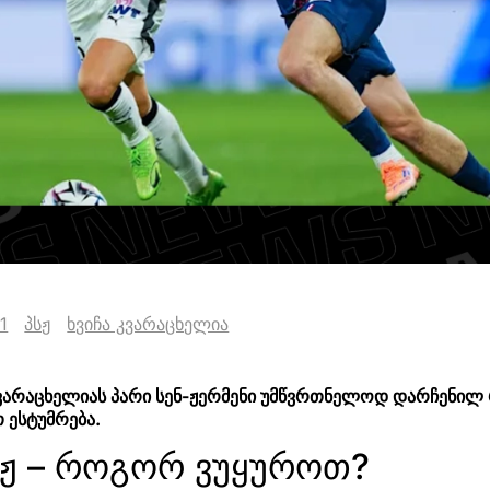
1
პსჟ
ხვიჩა კვარაცხელია
ა კვარაცხელიას პარი სენ-ჟერმენი უმწვრთნელოდ დარჩენილ
 ესტუმრება.
სჟ – როგორ ვუყუროთ?