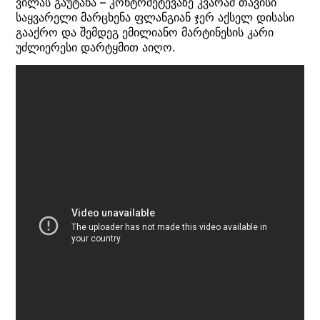
ვილას გაუტანა – კონტრშეტევაზე კვარამ თავისი
საყვარელი მარცხენა ფლანგიან ჯერ აქსელ დისასი
გააქრო და შემდეგ ემილიანო მარტინესის კარი
უძლიერესი დარტყმით აიღო.