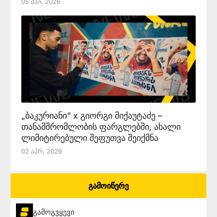
05 Მაი, 2026
„ბაკურიანი“ x გიორგი მიქაუტაძე –
თანამშრომლობის ფარგლებში, ახალი
ლიმიტირებული შეფუთვა შეიქმნა
02 Აპრ, 2026
გამოიწერე
გამოგვყევი