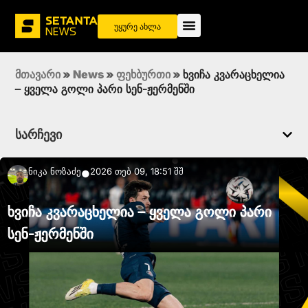
უყურე ახლა
მთავარი
»
News
»
ფეხბურთი
»
ხვიჩა კვარაცხელია
– ყველა გოლი პარი სენ-ჟერმენში
სარჩევი
Ნიკა Ნოზაძე
2026 თებ 09, 18:51 შშ
●
ხვიჩა კვარაცხელია – ყველა გოლი პარი
სენ-ჟერმენში