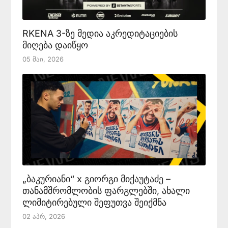
RKENA 3-ზე მედია აკრედიტაციების
მიღება დაიწყო
05 Მაი, 2026
„ბაკურიანი“ x გიორგი მიქაუტაძე –
თანამშრომლობის ფარგლებში, ახალი
ლიმიტირებული შეფუთვა შეიქმნა
02 Აპრ, 2026