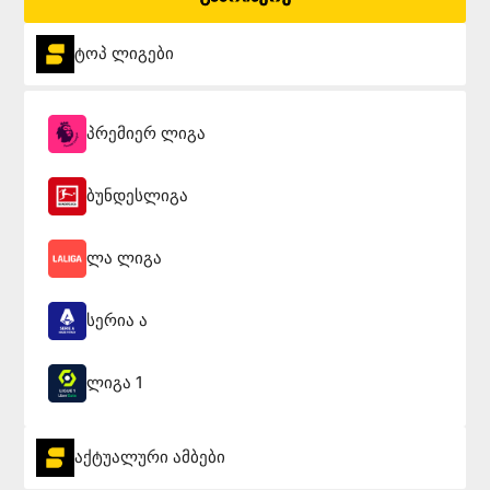
ტოპ ლიგები
პრემიერ ლიგა
ბუნდესლიგა
ლა ლიგა
სერია ა
ლიგა 1
აქტუალური ამბები