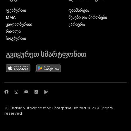
ᲤᲔᲮᲑᲣᲠᲗᲘ
დახმარება
MMA
წესები და პირობები
ᲙᲐᲚᲐᲗᲑᲣᲠᲗᲘ
კარიერა
ᲠᲑᲝᲚᲐ
ᲩᲝᲒᲑᲣᲠᲗᲘ
გვიყურეთ სმარტფონით
© Eurasian Broadcasting Enterprise Limited 2023 All rights
reserved