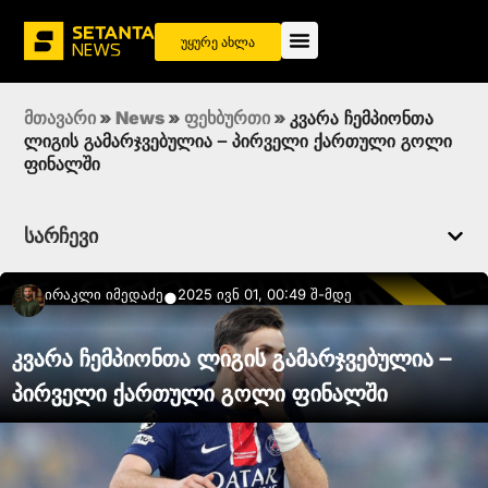
უყურე ახლა
მთავარი
»
News
»
ფეხბურთი
»
კვარა ჩემპიონთა
ლიგის გამარჯვებულია – პირველი ქართული გოლი
ფინალში
სარჩევი
Ირაკლი Იმედაძე
2025 ივნ 01, 00:49 შ-მდე
●
კვარა ჩემპიონთა ლიგის გამარჯვებულია –
პირველი ქართული გოლი ფინალში