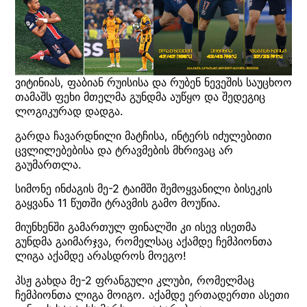
ვიტინიას, ფაბიან რუისისა და რუბენ ნევეშის საუცხოო
თამაშს ფეხი მთელმა გუნდმა აუწყო და შედეგიც
ლოგიკურად დადგა.
გარდა ჩავარდნილი მატჩისა, ინტერს იძულებითი
ცვლილებებისა და ტრავმების მხრივაც არ
გაუმართლა.
სიმონე ინძაგის მე-2 ტაიმში შემოყვანილი ბისეკის
გაყვანა 11 წუთში ტრავმის გამო მოუწია.
მიუნხენში გამართულ ფინალში კი ისევ ისეთმა
გუნდმა გაიმარჯვა, რომელსაც აქამდე ჩემპიონთა
ლიგა აქამდე არასდროს მოეგო!
პსჟ გახდა მე-2 ფრანგული კლუბი, რომელმაც
ჩემპიონთა ლიგა მოიგო. აქამდე ერთადერთი ასეთი