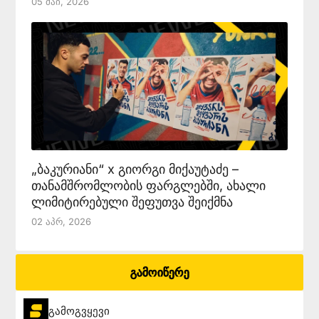
05 Მაი, 2026
„ბაკურიანი“ x გიორგი მიქაუტაძე –
თანამშრომლობის ფარგლებში, ახალი
ლიმიტირებული შეფუთვა შეიქმნა
02 Აპრ, 2026
გამოიწერე
გამოგვყევი