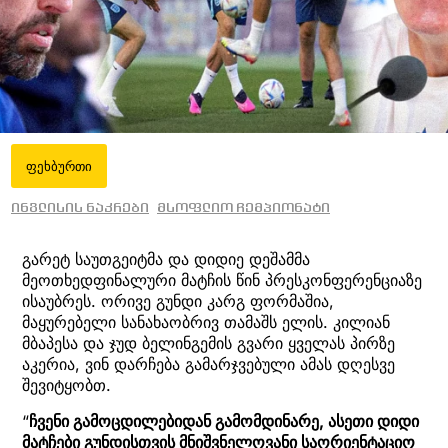
ფეხბურთი
ინგლისის ნაკრები
მსოფლიო ჩემპიონატი
გარეტ საუთგეიტმა და დიდიე დეშამმა
მეოთხედფინალური მატჩის წინ პრესკონფერენციაზე
ისაუბრეს. ორივე გუნდი კარგ ფორმაშია,
მაყურებელი სანახაობრივ თამაშს ელის. კილიან
მბაპესა და ჯუდ ბელინგემის გვარი ყველას პირზე
აკერია, ვინ დარჩება გამარჯვებული ამას დღესვე
შევიტყობთ.
“
ჩვენი გამოცდილებიდან გამომდინარე, ასეთი დიდი
მატჩები გუნდისთვის მნიშვნელოვანი საორიენტაციო