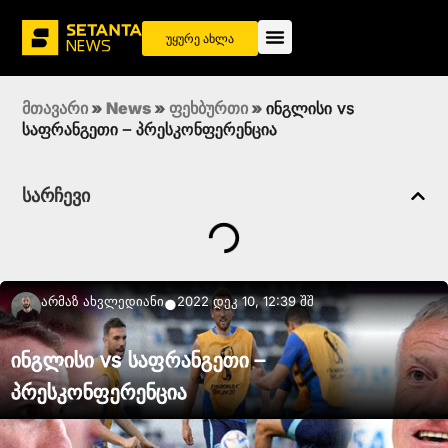
უყურე ახლა
მთავარი
»
News
»
ფეხბურთი
»
ინგლისი vs
საფრანგეთი – პრესკონფერენცია
სარჩევი
Არმაზ Ახვლედიანი
2022 დეკ 10, 12:39 შშ
●
ინგლისი vs საფრანგეთი –
პრესკონფერენცია