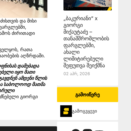
„ბაკურიანი“ x
ძისთვის და მისი
გიორგი
ფარგლებში,
მიქაუტაძე –
ამოს ძირითადი
თანამშრომლობის
ფარგლებში,
ნველყოს, რათა
ახალი
 თაობების აღზრდაში.
ლიმიტირებული
შეფუთვა შეიქმნა
ოფნისას დამებადა
ებელი იყო მათი
02 Აპრ, 2026
ავდნენ ამდენი წლის
 და საბოლოოდ მათმა
ხარული
გამოიწერე
უძნებელი გიორგი
გამოგვყევი