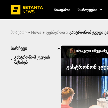
მთავარი
სიახლეები
მთავარი
»
News
»
ფეხბურთი
»
გასტრონომ ჯგუფი ქ
სარჩევი
Ირაკლი Იმედაძე
გასტრონომ ჯგუფის
შესახებ
გასტრონომ ჯგუ