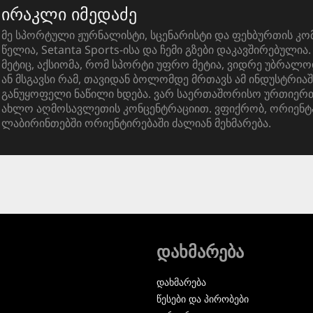
ირაკლი იმედაძე
მე სპორტული ჟურნალისტი, სცენარისტი და ფეხბურთის კო
წელია, Setanta Sports-ისა და ჩემი გზები დაკავშირებული
მეტიც, აქსიომა, რომ სპორტი უფრო მეტია, ვიდრე უბრალო
ან მსგავსი რამ, თავიდან ბოლომდე მრთავს ამ ინდუსტრიაშ
განუყოფელი ნაწილი ხდება. ვარ საერთაშორისო ურთიერთ
ახლო აღმოსავლეთის კონცენტრაციით. ვფიქრობ, ორიენტ
ლაბირინთებში ორიენტირებაში ძალიან მეხმარება.
დახმარება
დახმარება
წესები და პირობები