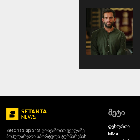
მეტი
ᲤᲔᲮᲑᲣᲠᲗᲘ
Setanta Sports გთავაზობთ ყველაზე
MMA
პოპულარული სპორტული ტურნირების