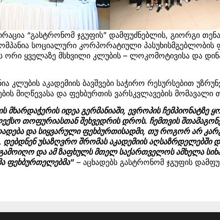
პირაცია “გასტრონომ ჯგუფის” დამფუძნებლის, გიორგი თენა
კომპანია სოციალური კორპორატიული პასუხისმგებლობის 
 ორი ყველაზე მსხვილი კლუბის – ლოკომოტივისა და დინ
ნია კლუბის აკადემიის ბავშვები საჭირო რესურსებით უზრუ
ების მიღწევასა და ფეხბურთის ვარსკვლავების მომავალი
 მხარდაჭერის იდეა გერმანიაში, ევროპის ჩემპიონატზე ყ
ლექსო თოფურიასთან შეხვედრის დროს. ჩემთვის შთამაგონ
ადება და სიყვარული ფეხბურთისადმი, თუ როგორ არ კარგ
ს, დებდნენ უსაზღვრო შრომას აკადემიის აღსაზრდელებში
ი გამოიღო და ამ ზაფხულს მთელ საქართველოს ამხელა სი
ნმა ფეხბურთელებმა”
– აცხადებს გასტრონომ ჯგუფის დამფ