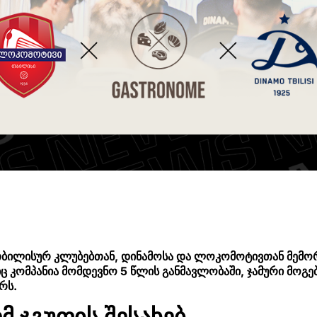
თბილისურ კლუბებთან, დინამოსა და ლოკომოტივთან მემო
კომპანია მომდევნო 5 წლის განმავლობაში, ჯამური მოგებ
რს.
 ჯგუფის შესახებ