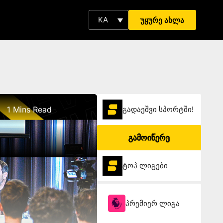
KA
უყურე ახლა
1 Mins Read
გადაეშვი სპორტში!
გამოიწერე
ტოპ ლიგები
პრემიერ ლიგა