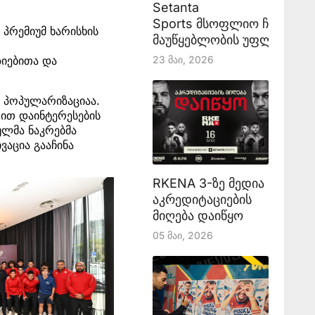
Setanta
Sports მსოფლიო ჩემპიონ
პრემიუმ ხარისხის
მაუწყებლობის უფლებას აა
23 Მაი, 2026
ზიებითა და
ს პოპულარიზაციაა.
თით დაინტერესების
ლმა ნაკრებმა
აცია გააჩინა
RKENA 3-ზე მედია
აკრედიტაციების
მიღება დაიწყო
05 Მაი, 2026