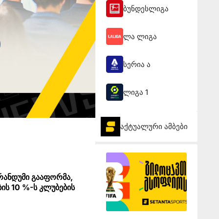
ბუნდესლიგა
ლა ლიგა
სერია ა
ლიგა 1
აქტუალური ამბები
რანდუმი გააფორმა,
ის 10 %-ს კლუბების