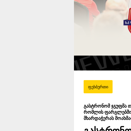
ფეხბურთი
გასტრონომ ჯგუფმა 
რომლის ფარგლებშიც 
მხარდაჭერას მოახმა
გასტრონომ