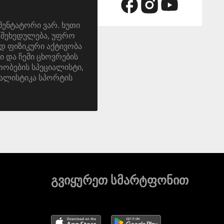
მენტატორი ვარ. ხუთი
ა. შეხედულება, უფრო
დ ფიზიკური აქტივობა
ი და ჩემი ცხოვრების
ობების სპეციალისტი,
ალისტიკა სპორტის
გვიყურეთ სმარტფონით