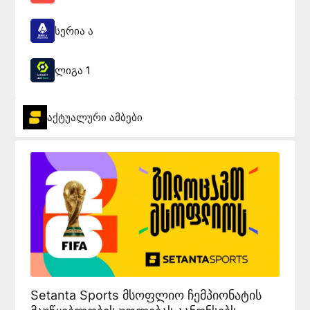
სერია ა
ლიგა 1
აქტუალური ამბები
Setanta Sports მსოფლიო ჩემპიონატის