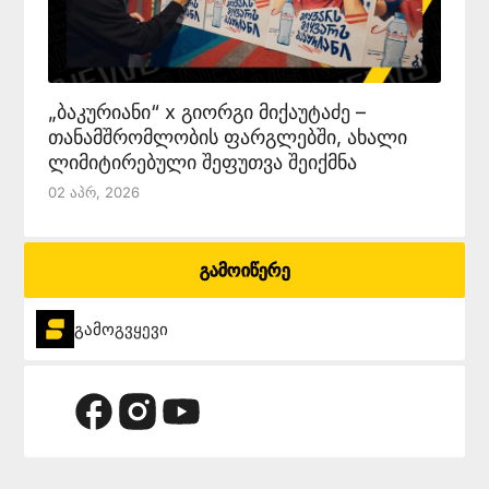
„ბაკურიანი“ x გიორგი მიქაუტაძე –
თანამშრომლობის ფარგლებში, ახალი
ლიმიტირებული შეფუთვა შეიქმნა
02 Აპრ, 2026
გამოიწერე
გამოგვყევი