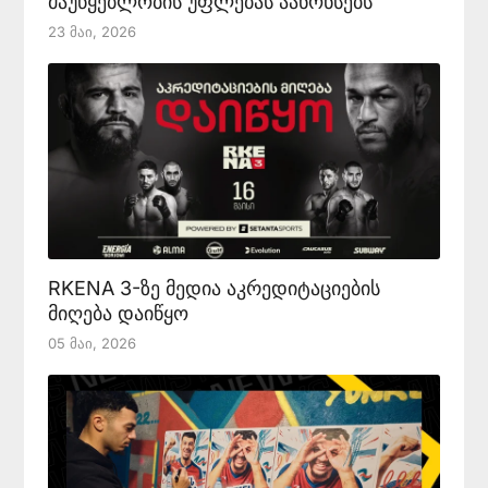
მაუწყებლობის უფლებას აანონსებს
23 Მაი, 2026
RKENA 3-ზე მედია აკრედიტაციების
მიღება დაიწყო
05 Მაი, 2026