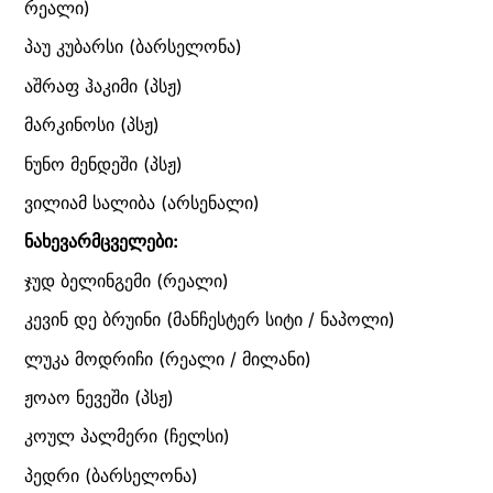
რეალი)
პაუ კუბარსი (ბარსელონა)
აშრაფ ჰაკიმი (პსჟ)
მარკინოსი (პსჟ)
ნუნო მენდეში (პსჟ)
ვილიამ სალიბა (არსენალი)
ნახევარმცველები:
ჯუდ ბელინგემი (რეალი)
კევინ დე ბრუინი (მანჩესტერ სიტი / ნაპოლი)
ლუკა მოდრიჩი (რეალი / მილანი)
ჟოაო ნევეში (პსჟ)
კოულ პალმერი (ჩელსი)
პედრი (ბარსელონა)