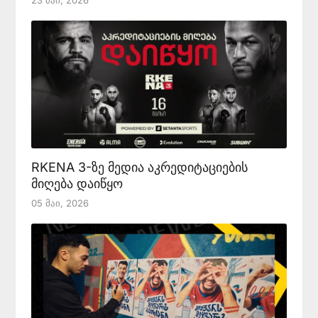
23 Მაი, 2026
RKENA 3-ზე მედია აკრედიტაციების
მიღება დაიწყო
05 Მაი, 2026