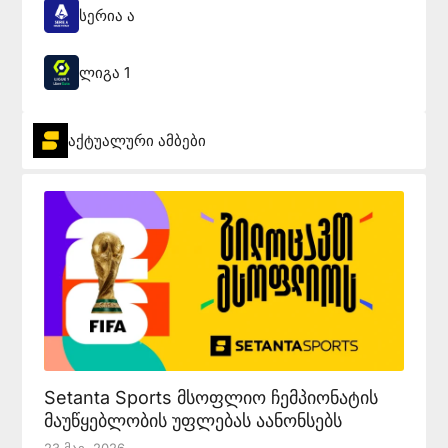
სერია ა
ლიგა 1
აქტუალური ამბები
Setanta Sports მსოფლიო ჩემპიონატის
მაუწყებლობის უფლებას აანონსებს