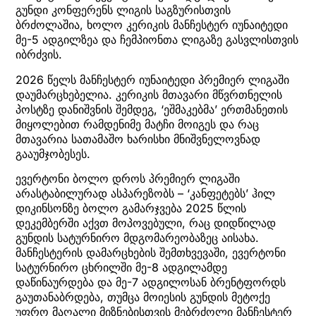
გუნდი კონფერენს ლიგის საგზურისთვის
ბრძოლაშია, ხოლო კერიკის მანჩესტერ იუნაიტედი
მე-5 ადგილზეა და ჩემპიონთა ლიგაზე გასვლისთვის
იბრძვის.
2026 წელს მანჩესტერ იუნაიტედი პრემიერ ლიგაში
დაუმარცხებელია. კერიკის მთავარი მწვრთნელის
პოსტზე დანიშვნის შემდეგ, ‘ეშმაკებმა’ ერთმანეთის
მიყოლებით რამდენიმე მატჩი მოიგეს და რაც
მთავარია სათამაშო ხარისხი მნიშვნელოვნად
გააუმჯობესეს.
ევერტონი ბოლო დროს პრემიერ ლიგაში
არასტაბილურად ასპარეზობს – ‘კანფეტებს’ ჰილ
დიკინსონზე ბოლო გამარჯვება 2025 წლის
დეკემბერში აქვთ მოპოვებული, რაც დიდწილად
გუნდის სატურნირო მდგომარეობაზეც აისახა.
მანჩესტერის დამარცხების შემთხვევაში, ევერტონი
სატურნირო ცხრილში მე-8 ადგილამდე
დაწინაურდება და მე-7 ადგილოსან ბრენტფორდს
გაუთანაბრდება, თუმცა მოიესის გუნდის მეტოქე
უფრო მაღალი მიზნებისთვის მებრძოლი მანჩესტერ