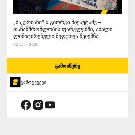
„ბაკურიანი“ x გიორგი მიქაუტაძე –
თანამშრომლობის ფარგლებში, ახალი
ლიმიტირებული შეფუთვა შეიქმნა
02 Აპრ, 2026
გამოიწერე
გამოგვყევი