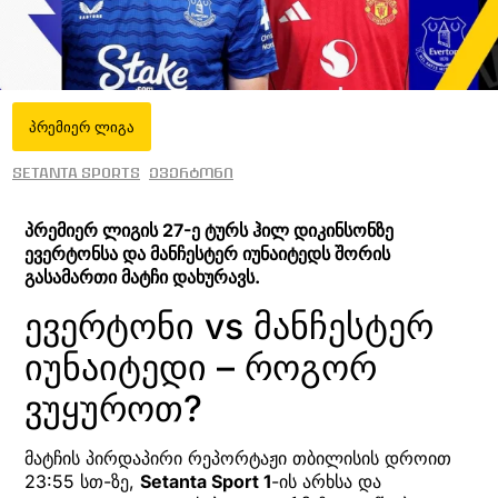
პრემიერ ლიგა
Setanta Sports
ევერტონი
პრემიერ ლიგის 27-ე ტურს ჰილ დიკინსონზე
ევერტონსა და მანჩესტერ იუნაიტედს შორის
გასამართი მატჩი დახურავს.
ევერტონი vs მანჩესტერ
იუნაიტედი – როგორ
ვუყუროთ?
მატჩის პირდაპირი რეპორტაჟი თბილისის დროით
23:55 სთ-ზე,
Setanta Sport 1
-ის არხსა და