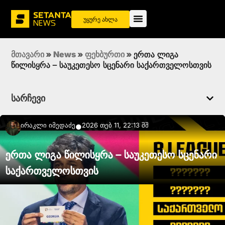
უყურე ახლა
მთავარი
»
News
»
ფეხბურთი
»
ერთა ლიგა
წილისყრა – საუკეთესო სცენარი საქართველოსთვის
სარჩევი
Ირაკლი Იმედაძე
2026 თებ 11, 22:13 შშ
●
ერთა ლიგა წილისყრა – საუკეთესო სცენარი
საქართველოსთვის