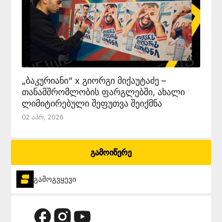
„ბაკურიანი“ x გიორგი მიქაუტაძე –
თანამშრომლობის ფარგლებში, ახალი
ლიმიტირებული შეფუთვა შეიქმნა
02 Აპრ, 2026
გამოიწერე
გამოგვყევი