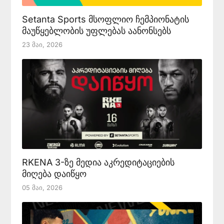
Setanta Sports მსოფლიო ჩემპიონატის
მაუწყებლობის უფლებას აანონსებს
23 Მაი, 2026
RKENA 3-ზე მედია აკრედიტაციების
მიღება დაიწყო
05 Მაი, 2026