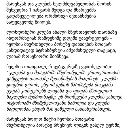
მარესკას და კლუბის ხელმძღვანელობას შორის
შეხვედრა 1 იანვარს შედგა და მხარეებმა
გადაწყვეტილება ორმხრივი შეთანხმების
საფუძველზე მიიღეს.
ლონდონური კლუბი ახალი მწვრთნელის თაობაზე
ინფორმაციას რამდენიმე დღეში გაავრცელებს –
ჩელსის მწვრთნელის პოსტზე დანიშვნის მთავარ
კანდიდატად სტრასბურგის ამჟამინდელი თავკაცი,
ლაიამ როსენიორი მიიჩნევა.
ჩელსის ოფიციალურ ვებგვერდზე ვკითხულობთ:
“კლუბმა და მთავარმა მწვრთნელმა ურთიერთობის
გაწყვეტის თაობაზე შეთანხმებას მიაღწიეს. კლუბში
ყოფნის დროს, ენცომ გუნდს წარმატება მოუტანა
უეფას კონფერენს ლიგასა და ფიფას მსოფლიო
საკლუბო ჩემპიონატზე. ეს მიღწევები კლუბის უახლეს
ისტორიაში მნიშვნელოვანი ნაწილია და კლუბი
მადლობას უხდის მას გაწეული სამსახურისთვის.
მარესკას ბოლო მატჩი ჩელსის მთავარი
მწვრთნელის პოსტზე პრემიერ ლიგის გასულ ტურში,