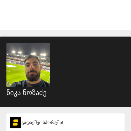
ნიკა ნოზაძე
გადაეშვი სპორტში!