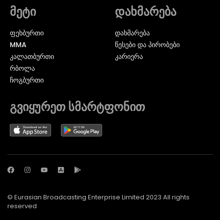
მეტი
დახმარება
ᲤᲔᲮᲑᲣᲠᲗᲘ
დახმარება
MMA
წესები და პირობები
ᲙᲐᲚᲐᲗᲑᲣᲠᲗᲘ
კარიერა
ᲠᲑᲝᲚᲐ
ᲩᲝᲒᲑᲣᲠᲗᲘ
გვიყურეთ სმარტფონით
© Eurasian Broadcasting Enterprise Limited 2023 All rights
reserved