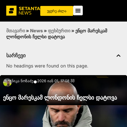
უყურე ახლა
მთავარი
»
News
»
ფეხბურთი
»
ენცო მარესკამ
ლონდონის ჩელსი დატოვა
სარჩევი
No headings were found on this page.
Ნიკა Ნოზაძე
2026 იან 01, 17:08 შშ
●
ენცო მარესკამ ლონდონის ჩელსი დატოვა