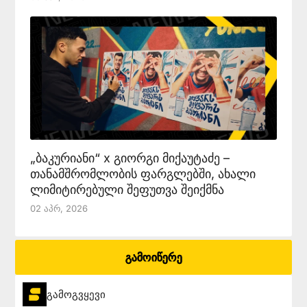
„ბაკურიანი“ x გიორგი მიქაუტაძე –
თანამშრომლობის ფარგლებში, ახალი
ლიმიტირებული შეფუთვა შეიქმნა
02 Აპრ, 2026
გამოიწერე
გამოგვყევი