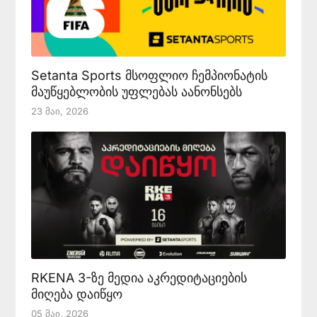
Setanta Sports მსოფლიო ჩემპიონატის
მაუწყებლობის უფლებას აანონსებს
23 Მაი, 2026
RKENA 3-ზე მედია აკრედიტაციების
მიღება დაიწყო
05 Მაი, 2026