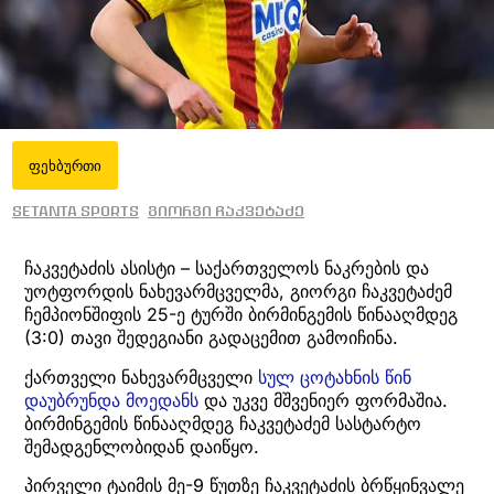
ფეხბურთი
Setanta Sports
გიორგი ჩაკვეტაძე
ჩაკვეტაძის ასისტი – საქართველოს ნაკრების და
უოტფორდის ნახევარმცველმა, გიორგი ჩაკვეტაძემ
ჩემპიონშიფის 25-ე ტურში ბირმინგემის წინააღმდეგ
(3:0) თავი შედეგიანი გადაცემით გამოიჩინა.
ქართველი ნახევარმცველი
სულ ცოტახნის წინ
დაუბრუნდა მოედანს
და უკვე მშვენიერ ფორმაშია.
ბირმინგემის წინააღმდეგ ჩაკვეტაძემ სასტარტო
შემადგენლობიდან დაიწყო.
პირველი ტაიმის მე-9 წუთზე ჩაკვეტაძის ბრწყინვალე