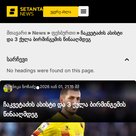
უყურე ახლა
მთავარი
»
News
»
ფეხბურთი
»
ჩაკვეტაძის ასისტი
და 3 ქულა ბირმინგემის წინააღმდეგ
სარჩევი
No headings were found on this page.
Ნიკა Ნოზაძე
2026 იან 01, 21:15 შშ
●
ჩაკვეტაძის ასისტი და 3 ქულა ბირმინგემის
წინააღმდეგ