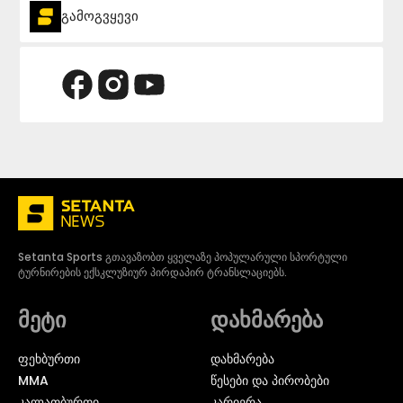
გამოგვყევი
Setanta Sports გთავაზობთ ყველაზე პოპულარული სპორტული
ტურნირების ექსკლუზიურ პირდაპირ ტრანსლაციებს.
მეტი
დახმარება
ᲤᲔᲮᲑᲣᲠᲗᲘ
დახმარება
MMA
წესები და პირობები
ᲙᲐᲚᲐᲗᲑᲣᲠᲗᲘ
კარიერა