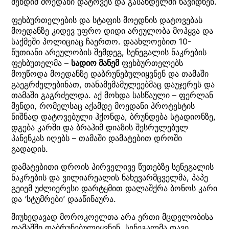
მენდიმ მოედანი დატოვეს და გასახდელში წავიდნენ.
ფეხბურთელების და სტაფის მოედნის დატოვებას
მოედანზე კიდევ უფრო დიდი არეულობა მოჰყვა და
საქმეში პოლიციაც ჩაერთო. დაახლოებით 10-
წუთიანი არეულობის შემდეგ, სენეგალის ნაკრების
ფეხბუთელმა –
სადიო მანემ
ფეხბურთელებს
მოუწოდა მოედანზე დაბრუნებულიყვნენ და თამაში
გაეგრძელებინათ, თანამემამულეებმაც დაუჯერეს და
თამაში გაგრძელდა. აქ მოხდა სასწაული – ფერლან
მენდი, რომელსაც აქამდე მოედანი პროტესტის
ნიშნად დატოვებული ჰქონდა, ბრუნდება სტადიონზე,
დგება კარში და ბრაჰიმ დიაზის შესრულებულ
პანენკას იღებს – თამაში დამატებით დროში
გადადის.
დამატებითი დროის პირველივე წუთებზე სენეგალის
ნაკრების და ვილიარეალის ნახევარმცველმა, პაპე
გეიემ უძლიერესი დარტყმით დალაშქრა ბონოს კარი
და ‘სტუმრები’ დააწინაურა.
მიუხედავად მოროკოელთა არა ერთი მცდელობისა
თამაშში დაბრუნებულიყვნენ, სენეგალმა თავი