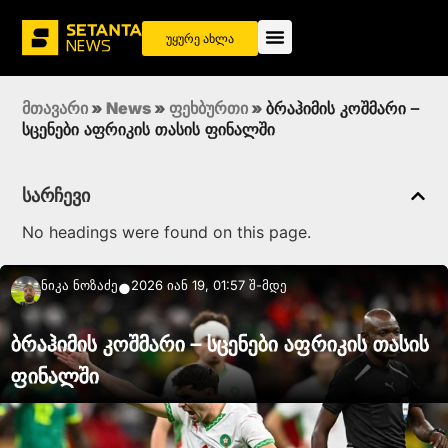
უყურე ახლა
მთავარი
»
News
»
ფეხბურთი
»
ბრაჰიმის კოშმარი –
სცენები აფრიკის თასის ფინალში
სარჩევი
No headings were found on this page.
Ნიკა Ნოზაძე
2026 იან 19, 01:57 შ-მდე
●
ბრაჰიმის კოშმარი – სცენები აფრიკის თასის
ფინალში