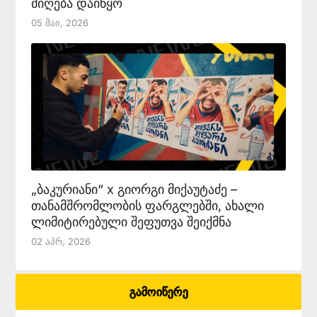
მიღება დაიწყო
05 Მაი, 2026
„ბაკურიანი“ x გიორგი მიქაუტაძე –
თანამშრომლობის ფარგლებში, ახალი
ლიმიტირებული შეფუთვა შეიქმნა
02 Აპრ, 2026
გამოიწერე