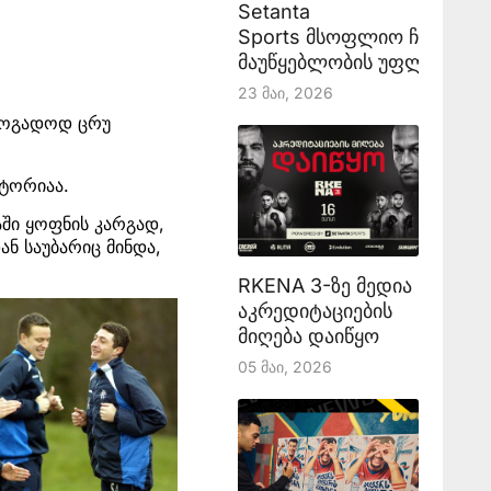
Setanta
Sports მსოფლიო ჩემპიონ
მაუწყებლობის უფლებას აა
23 Მაი, 2026
ზოგადოდ ცრუ
ტორიაა.
აში ყოფნის კარგად,
ნ საუბარიც მინდა,
RKENA 3-ზე მედია
აკრედიტაციების
მიღება დაიწყო
05 Მაი, 2026