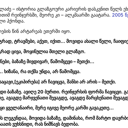
ელაძე – ისტორია გლაზგოური კარიერის დასკვნით წელს ე
თიმ რეინჯერსში, მეორე კი – ალკმაარში გაატარა.
2005 
ლი ჰქონდა.
წლების წინ არტარეას ეთერში იყო.
გრად, ტრავმები, აქეთ, იქით… მოვიდა ახალი წელი, ჩაიფიქ
მაგრად ცივა, მოყინულია მთელი გლაზგო.
ნები, ბაზაზე მივდივარ, წამომყევი – მეთქი…
 ხიზანა, რა თქმა უნდა, არ წამომყვა.
აცავი,[ეკიპირება] არ ჩავიცვა, შანსი არ არის – მეთქი.
ედი ბაზაზე. ავიღე 20 ბურთი. რეინჯერსის ფორმა ჩავიცვი. 
ე, ავაგდე მარჯვენათი შევაგდე, ავაგდე მარცხენათი შევაგდ
ყი ყველანაირი, მერე იგივე მეორე კარში გავაკეთე…
ის ლეგენდაა, მოვიდა ბაზაზე, დამინახა, რომ მარტო დავრ
საათს ვუხსნიდი, რას ნიშნავს ბედობა.