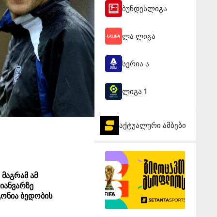
ბუნდესლიგა
ლა ლიგა
სერია ა
ლიგა 1
აქტუალური ამბები
 მაგრამ ამ
 იანვარზე
გონია ბედობის