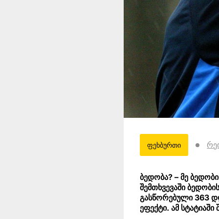
რე
ფეხბურთი
ბედობა? – მე ბედობი
შემთხვევაში ბედობის 
გასწორებული 363 დღ
ეფექტი. ამ სტატიაშ