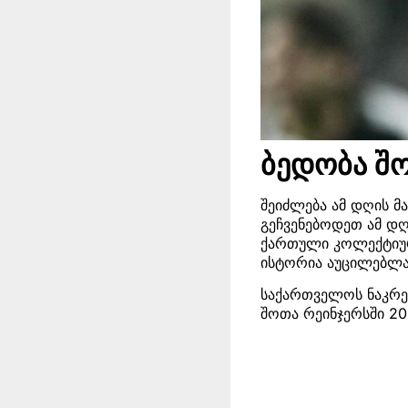
ბედობა შ
შეიძლება ამ დღის 
გეჩვენებოდეთ ამ დ
ქართული კოლექტიურ
ისტორია აუცილებლა
საქართველოს ნაკრებ
შოთა რეინჯერსში 20