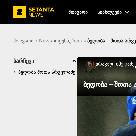
მთავარი
სიახლეები
მთავარი
»
News
»
ფეხბურთი
»
ბედობა – შოთა არვ
სარჩევი
Ირაკლი Იმედაძე
ბედობა შოთა არველაძე
ბედობა – შოთა