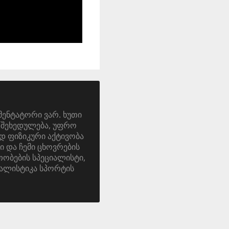
მენტატორი ვარ. ხუთი
ა. შეხედულება, უფრო
დ ფიზიკური აქტივობა
ი და ჩემი ცხოვრების
ობების სპეციალისტი,
ალისტიკა სპორტის