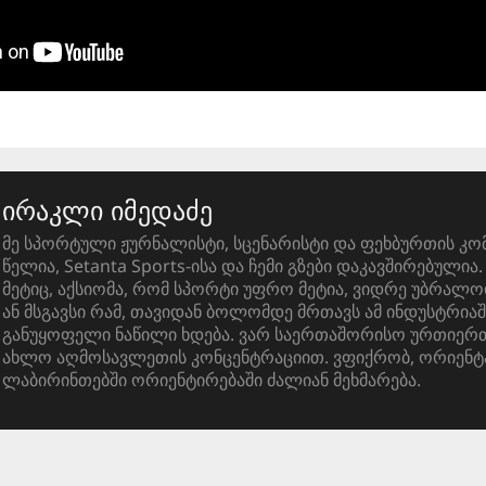
ირაკლი იმედაძე
მე სპორტული ჟურნალისტი, სცენარისტი და ფეხბურთის კო
წელია, Setanta Sports-ისა და ჩემი გზები დაკავშირებული
მეტიც, აქსიომა, რომ სპორტი უფრო მეტია, ვიდრე უბრალო
ან მსგავსი რამ, თავიდან ბოლომდე მრთავს ამ ინდუსტრიაშ
განუყოფელი ნაწილი ხდება. ვარ საერთაშორისო ურთიერთ
ახლო აღმოსავლეთის კონცენტრაციით. ვფიქრობ, ორიენტ
ლაბირინთებში ორიენტირებაში ძალიან მეხმარება.