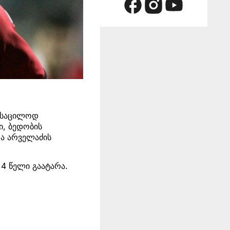
სასაცილოდ
ი, ბედობის
თა არველაძის
4 წელი გაატარა.