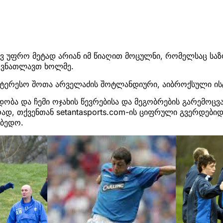
ვ უფრო მეტად არიან იმ წიაღით მოცულნი, რომელსაც სა
დ ვნათლავთ ხოლმე.
ინტერესო შოთა არველაძის შოტლანდიური, აიბროქსული ის
ედობა და ჩემი ოჯახის წევრებისა და მეგობრების გარემოცვ
ად, თქვენთან setantasports.com-ის ციფრული გვერდებიდა
ბედო.