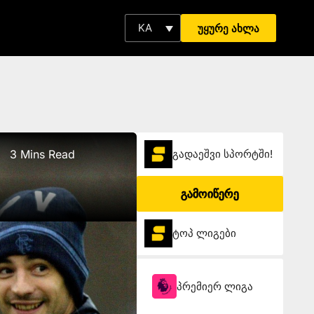
KA
უყურე ახლა
3 Mins Read
გადაეშვი სპორტში!
გამოიწერე
ტოპ ლიგები
პრემიერ ლიგა