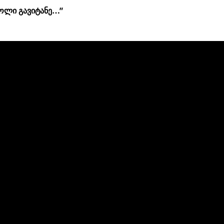
გოლი გავიტანე…”