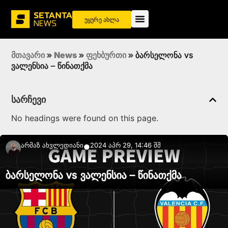
უყურე ახლა
მთავარი
»
News
»
ფეხბურთი
»
ბარსელონა vs
ვალენსია – წინათქმა
სარჩევი
No headings were found on this page.
Არმაზ Ახვლედიანი
2024 აპრ 29, 14:46 შშ
●
ბარსელონა vs ვალენსია – წინათქმა