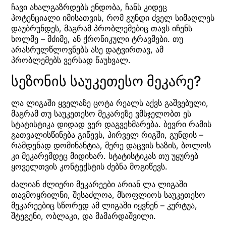
ჩავი ახალგაზრდებს ენდობა, ჩანს კიდეც
პოტენციალი იმისათვის, რომ გუნდი ძველ სიმაღლეს
დაუბრუნდეს, მაგრამ პრობლემებიც თავს იჩენს
ხოლმე – მძიმე, ან ქრონიკული ტრავმები. თუ
არასრულწლოვნებს ასე დატვირთავ, ამ
პრობლემებს ვერსად წაუხვალ.
სეზონის საუკეთესო მეკარე?
ლა ლიგაში ყველაზე ცოტა რეალს აქვს გაშვებული,
მაგრამ თუ საუკეთესო მეკარეზე ვმსჯელობთ ეს
სტატისტიკა დიდად ვერ დაგვეხმარება. ბევრი რამის
გათვალისწინება გიწევს, პირველ რიგში, გუნდის –
რამდენად დომინანტია, მერე დაცვის ხაზის, ბოლოს
კი მეკარემდეც მიდიხარ. სტატისტიკას თუ უყურებ
ყოველთვის კონტექსტის ძებნა მოგიწევს.
ძალიან ძლიერი მეკარეები არიან ლა ლიგაში
თავმოყრილნი, შესაძლოა, მსოფლიოს საუკეთესო
მეკარეებიც სწორედ ამ ლიგაში იყვნენ – კურტუა,
შტეგენი, ობლაკი, და მამარდაშვილი.