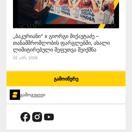
„ბაკურიანი“ x გიორგი მიქაუტაძე –
თანამშრომლობის ფარგლებში, ახალი
ლიმიტირებული შეფუთვა შეიქმნა
02 Აპრ, 2026
გამოიწერე
გამოგვყევი