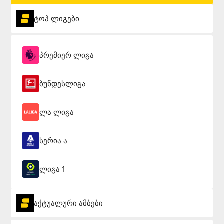
ტოპ ლიგები
პრემიერ ლიგა
ბუნდესლიგა
ლა ლიგა
სერია ა
ლიგა 1
აქტუალური ამბები