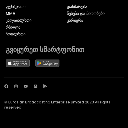
ᲤᲔᲮᲑᲣᲠᲗᲘ
დახმარება
MMA
წესები და პირობები
ᲙᲐᲚᲐᲗᲑᲣᲠᲗᲘ
კარიერა
ᲠᲑᲝᲚᲐ
ᲩᲝᲒᲑᲣᲠᲗᲘ
გვიყურეთ სმარტფონით
© Eurasian Broadcasting Enterprise Limited 2023 All rights
reserved