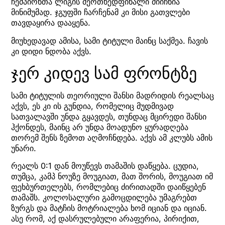
ჩემპიონთა ლიგის მეოთხედფინალი მიიჩნია
მინიმუმად. ჯგუფში ჩარჩენამ კი მისი გათვლები
თავდაყირა დააყენა.
მიუხედავად ამისა, სამი ტიტული მაინც საქმეა. ჩავის
კი დიდი ნდობა აქვს.
ჯერ კიდევ სამ ფრონტზე
სამი ტიტულის თეორიული შანსი მადრიდის რეალსაც
აქვს, ეს კი ის გუნდია, რომელიც მუდმივად
სათვალავში უნდა გყავდეს, თუნდაც მცირედი შანსი
ჰქონდეს, მაინც არ უნდა მოადუნო ყურადღება
თორემ შენს ზემოთ აღმოჩნდება. აქვს ამ კლუბს ამის
უნარი.
რეალს 0:1 დან მოუწევს თამაშის დაწყება. ცუდია,
თუმცა, კამპ ნოუზე მოუგიათ, მათ შორის, მოუგიათ იმ
ფეხბურთელებს, რომლებიც ძირითადში დაიწყებენ
თამაშს. კოლოსალური გამოცდილება უმაგრებთ
ზურგს და მატჩის მოტრიალება ხომ იციან და იციან.
ასე რომ, აქ დასრულებული არაფერია, პირიქით,