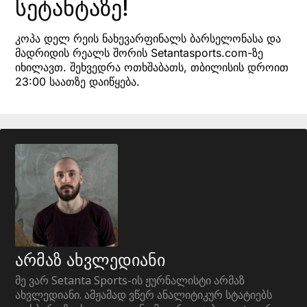
სეტანტაზე!
კოპა დელ რეის ნახევარფინალს ბარსელონასა და
მადრიდის რეალს შორის Setantasports.com-ზე
იხილავთ. შეხვედრა ოთხშაბათს, თბილისის დროით
23:00 საათზე დაიწყება.
არმაზ ახვლედიანი
მე ვარ Setanta Sports-ის ჟურნალისტი არმაზ
ახვლედიანი. ამჟამად ვწერ ანალიტიკურ სტატიებს