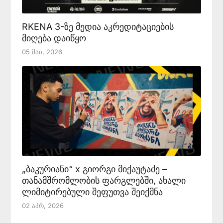
RKENA 3-ზე მედია აკრედიტაციების
მიღება დაიწყო
05 Მაი, 2026
„ბაკურიანი“ x გიორგი მიქაუტაძე –
თანამშრომლობის ფარგლებში, ახალი
ლიმიტირებული შეფუთვა შეიქმნა
02 Აპრ, 2026