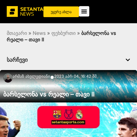
უყურე ახლა
მთავარი
»
News
»
ფეხბურთი
»
ბარსელონა vs
რეალი – თავი II
სარჩევი
Არმაზ Ახვლედიანი
2023 აპრ 04, 16:42 შშ
●
ბარსელონა vs რეალი – თავი II