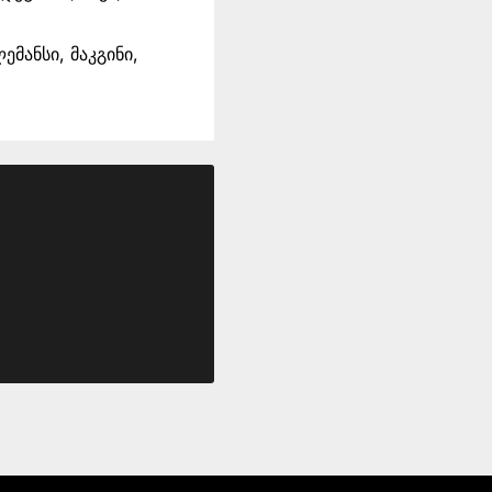
მანსი, მაკგინი,