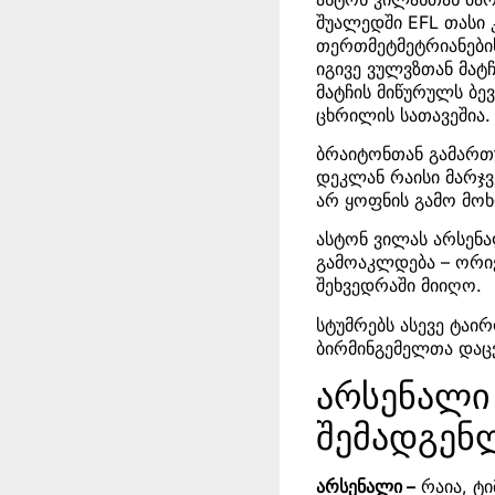
შუალედში EFL თასი 
თერთმეტმეტრიანების
იგივე ვულვზთან მატ
მატჩის მიწურულს ბე
ცხრილის სათავეშია.
ბრაიტონთან გამართ
დეკლან რაისი მარჯვ
არ ყოფნის გამო მოხ
ასტონ ვილას არსენა
გამოაკლდება – ორი
შეხვედრაში მიიღო.
სტუმრებს ასევე ტაი
ბირმინგემელთა დაც
არსენალი 
შემადგენ
არსენალი –
რაია, ტი