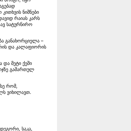
აგებად
 კითხვის ნიშნები
დავიდ რაიას კარს
ლავ სატურნირო
ბა განახორციელა –
ერის და კალაფიორის
 და მეტი ქეში
იჯზე გამართულ
ასე რომ,
ლს ვიხილავთ.
ოდეგორი, საკა,