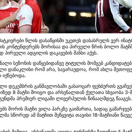
ატკივრები წლის დასაწყისში უკეთეს დასასრულს ვერ ინატრ
ის კონტენდერებს შორისაა და პირველი წრის ბოლო მატჩშ
დ პირველი ადგილის დაკავების შანსი აქვს.
ნალი სეზონის დაწყებიდანვე ტიტულის მომგებ კანდიდატებ
ული დანაკლისი რომ არა, სავარაუდოა, რომ ახლა მეთო
 იქნებოდა.
ლი დეკემბრის განმავლობაში გასაოცარ ფეხბურთს გვაჩვენ
იზედ 8 მატჩი მოიგო და არსენალთან ქულათა სხვაობა 3-მ
გუნდმა პრემიერ ლიგაში ლივერპულის წინააღმდეგ წააგეს
დებს შორის მატჩი ვილა პარკზე გაიმართა, სადაც გამარჯვე
ალმა სწორედ ამ მატჩით შეწყვიტა თავისი 18-მატჩიანი წაუ
ცხის შემდეგ, არსენალმა ყველა ტურნირზე ზედიზედ 5 მატ