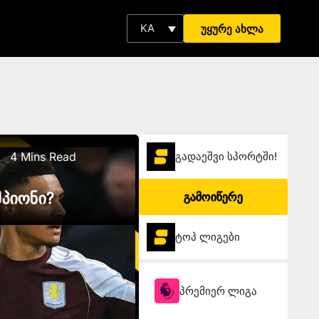
KA
უყურე ახლა
4 Mins Read
გადაეშვი სპორტში!
მპიონი?
გამოიწერე
ტოპ ლიგები
პრემიერ ლიგა