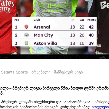
Setanta Sports
არსენალი
მანჩესტერ სიტი
 ვილა – პრემიერ ლიგის პირველი წრის ბოლო ტურში ერთმ
ნ.
პრემიერ ლიგაში ინტენსიური და სანახაობრივია – არსენალ
დროისთვის ჩემპიონობის მთავარ კონტენდერებად
ითვლები