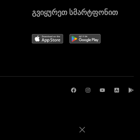
გვიყურეთ სმარტფონით