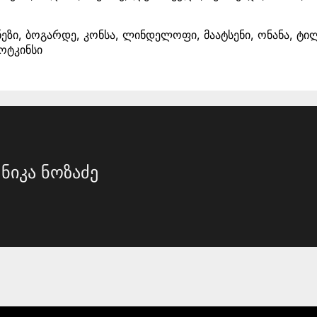
ეზი, ბოგარდე, კონსა, ლინდელოფი, მაატსენი, ონანა, ტილე
უოტკინსი
ნიკა ნოზაძე