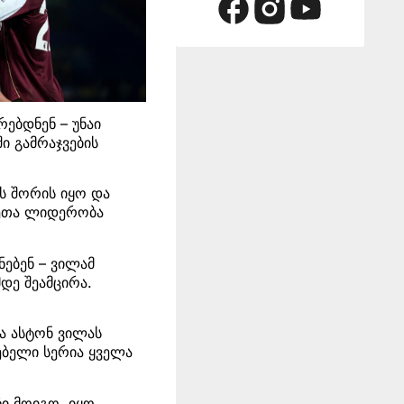
ებდნენ – უნაი
ი გამრაჯვების
ს შორის იყო და
ფეთა ლიდერობა
ებენ – ვილამ
დე შეამცირა.
.
ბა ასტონ ვილას
გებელი სერია ყველა
ჩი მოიგო, იყო