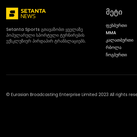
მეტი
ᲤᲔᲮᲑᲣᲠᲗᲘ
Setanta Sports გთავაზობთ ყველაზე
MMA
პოპულარული სპორტული ტურნირების
ᲙᲐᲚᲐᲗᲑᲣᲠᲗᲘ
ექსკლუზიურ პირდაპირ ტრანსლაციებს.
ᲠᲑᲝᲚᲐ
ᲩᲝᲒᲑᲣᲠᲗᲘ
© Eurasian Broadcasting Enterprise Limited 2023 All rights res
© Adjara.com LLC 2024 ყველა უფლება დაცულია