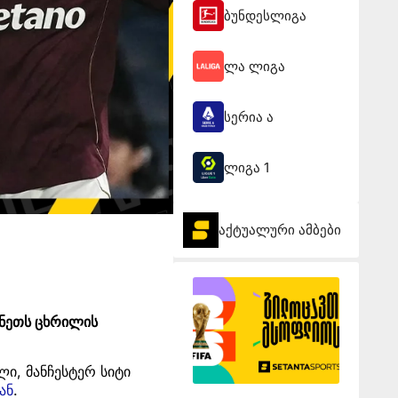
ბუნდესლიგა
ლა ლიგა
სერია ა
ლიგა 1
აქტუალური ამბები
ანეთს ცხრილის
ი, მანჩესტერ სიტი
ან
.