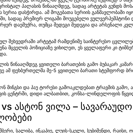
კრისტალ პალასის წინააღმდეგ, სადაც არტეტას გუნდს მოს
 სერია დასჭირდა. ამ მოგებათა სერიის განმავლობაში იყო
ჩში, სადაც პრემიერ ლიგაში მოუგებელი ვულვერჰემპტონი 
ვრჯერ დაემუქრა, თუმცა შედეგი შედეგია და არსენალი კვ
ულ შეხვედრაში არტეტამ რამდენიმე საინტერესო ცვლილე
ენა მცველის პოზიციაზე ვიხილეთ, ეს ყველაფერი კი ტიმბ
და.
ლის წინააღმდეგ ყვითელი ბარათების გამო ბუბაკარ კამარა
ვე ამ ფეხბურთელმა მე-5 ყვითელი ბარათი სტემფორდ ბრ
რონ მინგსი და პაუ ტორესი გამოაკლდებათ ტრავმის გამო, 
ვის ცენტრში, დიდი ალბათბით, კონსა-ლინდელოფის წყვი
vs ასტონ ვილა – სავარაუდო
ლობები
მბერი, სალიბა, ინკაპიე, ლუის-სკელი, სუბიმენდი, რაისი, 