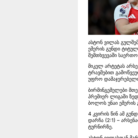
ასტონ ვილას გულშემ
ემერის გუნდი ტიტულ
შემთხვევაში საერთო
მიკელ არტეტას არსე
ტრავმებით გამოწვე
უფრო დამაჯერებელი
ბირმინგემელები მთე
პრემიერ ლიგაში ზედ
ბოლოს უნაი ემერის 
4 კვირის წინ ამ გუნ
დარჩა (2:1) – არსენ
ტურნირზე.
ასტონ ვილასთან მარ