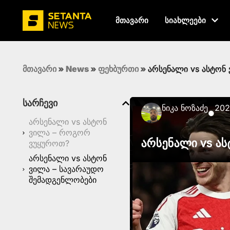
მთავარი
სიახლეები
მთავარი
»
News
»
ფეხბურთი
»
არსენალი vs ასტონ 
სარჩევი
Ნიკა Ნოზაძე
202
●
არსენალი vs ასტონ
ვილა – როგორ
არსენალი vs ას
ვუყუროთ?
არსენალი vs ასტონ
ვილა – სავარაუდო
შემადგენლობები