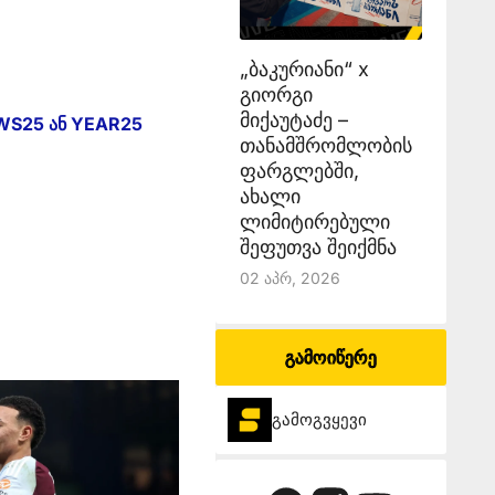
„ბაკურიანი“ x
გიორგი
მიქაუტაძე –
WS25 ან YEAR25
თანამშრომლობის
ფარგლებში,
ახალი
ლიმიტირებული
შეფუთვა შეიქმნა
02 Აპრ, 2026
გამოიწერე
გამოგვყევი