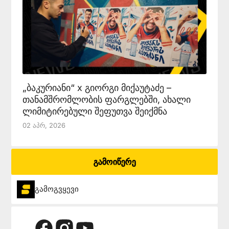
„ბაკურიანი“ x გიორგი მიქაუტაძე –
თანამშრომლობის ფარგლებში, ახალი
ლიმიტირებული შეფუთვა შეიქმნა
02 Აპრ, 2026
გამოიწერე
გამოგვყევი