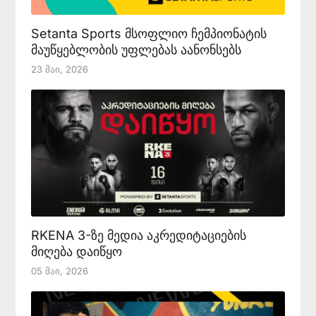
Setanta Sports მსოფლიო ჩემპიონატის
მაუწყებლობის უფლებას აანონსებს
23 Მაი, 2026
RKENA 3-ზე მედია აკრედიტაციების
მიღება დაიწყო
05 Მაი, 2026