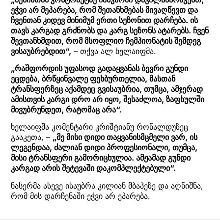
ეჭვი არ მეპარება, რომ შეთანხმებას მივაღწევთ და
ჩვენთან კიდევ მინიმუმ ერთი სეზონით დარჩება. ის
თავს კარგად გრძნობს და კარგ სეზონს ატარებს. ჩვენ
შევთანხმდით, რომ მსოფლიო ჩემპიონატის შემდეგ
ვისაუბრებდით“,
– თქვა ალ ხელაიფმა.
„რაშფორდის უფასოდ გადაყვანას ბევრი გუნდი
ეცდება, ბრწყინვალე ფეხბურთელია, მასთან
ტრანსფერზეც აქამდეც გვისაუბრია, თუმცა, ამჯერად
ამისთვის კარგი დრო არ იყო, შესაძლოა, ზაფხულში
მივუბრუნდეთ, რატომაც არა“.
ხელაიფმა კომენტარი კრიშტიანუ რონალდუზეც
გააკეთა, –
„მე მისი დიდი თაყვანისმცმელი ვარ, ის
ლეგენდაა, ძალიან დიდი პროფესიონალი, თუმცა,
მისი ტრანსფერი გამორიცხულია. ამჟამად გუნდი
კარგად არის შეტევაში დაკომპლექტებული“.
ნასერმა ასევე ისაუბრა კილიან მბაპეზე და აღნიშნა,
რომ მის დარჩენაში ეჭვი არ ეპარება.