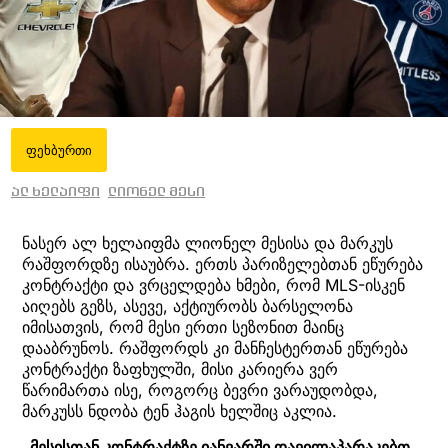
ფეხბურთი
ალ ხელაიფი
ლიონელ მესი
ნასერ ალ ხელაიფმა ლიონელ მესისა და მარკუს
რაშფორდზე ისაუბრა. ერთს პარიზელებთან ეწურება
კონტრაქტი და ვრცელდება ხმები, რომ MLS-ისკენ
აიღებს გეზს, ასევე, აქტიურობს ბარსელონა
იმისათვის, რომ მესი ერთი სეზონით მაინც
დააბრუნოს. რაშფორდს კი მანჩესტერთან ეწურება
კონტრაქტი ზაფხულში, მისი კარიერა ვერ
წარიმართა ისე, როგორც ბევრი ვარაუდობდა,
მარკუსს ნდობა ტენ ჰაგის ხელშიც აკლია.
„მესისთან კონტრაქტზე იანვარში დავილაპარაკებთ,