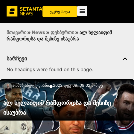
უყურე ახლა
მთავარი
»
News
»
ფეხბურთი
»
ალ ხელაიფიმ
რაშფორდსა და მესიზე ისაუბრა
სარჩევი
No headings were found on this page.
Არმაზ Ახვლედიანი
2022 დეკ 09, 08:02 შ-მდე
●
ალ ხელაიფიმ რაშფორდსა და მესიზე
ისაუბრა