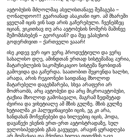
ავტობუსის მძღოლმაც ასვლისთანავე შემაგება –
ღონალდოო!!! გვარიანად ასაკიანი იყო. ამ მხარეში
ყველამ იცის ვინ სად არის გაჩერებული. ჩვენებზეც
იციან, ვიკითხავ თუ არა ავტობუსის ნომერს მაშინვე
შემომძახებენ – გეორგიან? და მეც ვპასუხობ
გოდერძივით – ქართველი ვააარ!
ისე კიდევ ვერ იყო ვერც პროდუქტიული და ვერც
სახალისო დღე, ამინდთან ერთად სისტემამაც აურია,
მატარებლების საკომუნიკაციო სისტემა წყობიდან
გამოვიდა და გაჩერდა. საათობით შეყოვნდა ხალხი,
არადა, არის რეგიონები საიდანაც მხოლოდ
მატარებელი დაგეხმარება, სხვა არაფერი არ
მოძრაობს, არც ავტობუსი და არც მიკროავტობუსი,
ტაქსია მხოლოდ გამოსავალი, მაგრამ ზედმეტად
ძვირია და ვიხეტიალე ამ მზის გულზე. მზის გულზე
ხეტიალმა კი ჰალუცინაციები იცის, ეგ კი არა,
ხანდახან მოჩვენებები და ხილვებიც იცის, ჰოდა,
დავაწექი ესენის ერთ-ერთ ავტოსტრადაზე, სულ
ველოსიპედების გზას გავუყევი, არავინ ყურადღება
არ მომაქცია და მქონდა ხილვა თითქმის უკვე