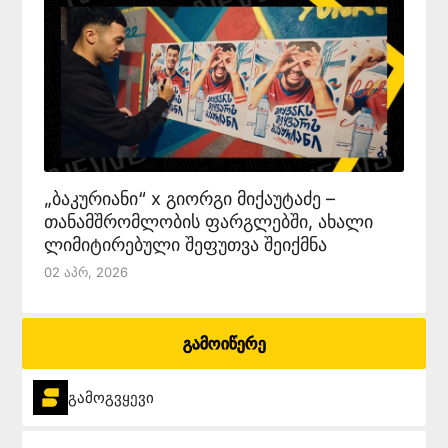
„ბაკურიანი“ x გიორგი მიქაუტაძე –
თანამშრომლობის ფარგლებში, ახალი
ლიმიტირებული შეფუთვა შეიქმნა
02 Აპრ, 2026
გამოიწერე
გამოგვყევი