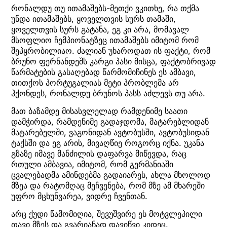
რონალდუ თუ ითამაშებს-მეთქი ვკითხე, რა თქმა
უნდა ითამაშებს, ყოველთვის სურს თამაში,
ყოველთვის სურს გატანა, ეგ კი არა, მომავალ
მსოფლიო ჩემპიონატზეც ითამაშებს იმიტომ რომ
შეპყრობილიაო. ძალიან უხაროდათ ის ფაქტი, რომ
ბრუნო ფერნანდეშს კარგი პასი მისცა, ფაქტობრივად
წარმატების გასაღებად წარმომიჩინეს ეს ამბავი,
თითქოს პორტუგალიას მეტი პრობლემა არ
ჰქონდეს, რონალდუ ბრუნოს პასს აძლევს თუ არა.
მათ ბაზამდე მისასვლელად რამდენიმე საათი
დამჭირდა, რამდენიმე გადაჯდომა, მატარებლიდან
მატარებელში, ვაგონიდან ავტობუსში, ავტობუსიდან
ტაქსში და ეგ არის, მივაღწიე როგორც იქნა. უკანა
გზაზე იმავე მანძილის დაფარვა მიწევდა, რაც
რთული ამბავია, იმიტომ, რომ გერმანიაში
ცვალებადმა ამინდებმა გადაიარეს, ახლა მხოლოდ
მზეა და რატომღაც მეჩვენება, რომ მზე ამ მხარეში
უფრო მცხუნვარეა, ვიდრე ჩვენთან.
არც ქუდი წამომიღია, შევუშვირე ეს მოტვლეპილი
თავი მზეს და გვარიანად დავიწვი კიდეც.