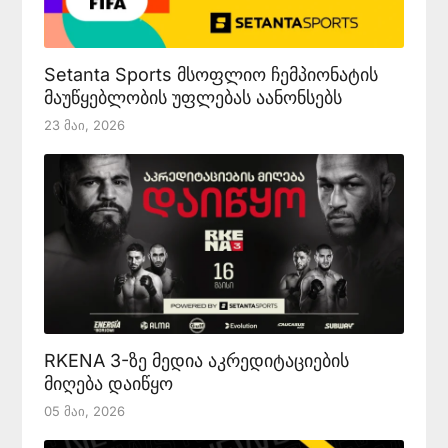
Setanta Sports მსოფლიო ჩემპიონატის
მაუწყებლობის უფლებას აანონსებს
23 Მაი, 2026
RKENA 3-ზე მედია აკრედიტაციების
მიღება დაიწყო
05 Მაი, 2026