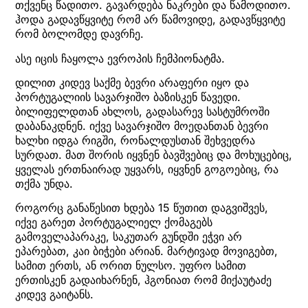
თქვენც წადითო. გავარდება ნაკრები და წამოდითო.
ჰოდა გადავწყვიტე რომ არ წამოვიდე, გადავწყვიტე
რომ ბოლომდე დავრჩე.
ასე იცის ჩაყოლა ევროპის ჩემპიონატმა.
დილით კიდევ საქმე ბევრი არაფერი იყო და
პორტუგალიის სავარჯიშო ბაზისკენ წავედი.
ბილიფელდთან ახლოს, გადასარევ სასტუმროში
დაბანაკდნენ. იქვე სავარჯიშო მოედანთან ბევრი
ხალხი იდგა რიგში, რონალდუსთან შეხვედრა
სურდათ. მათ შორის იყვნენ ბავშვებიც და მოხუცებიც,
ყველას ერთნაირად უყვარს, იყვნენ გოგოებიც, რა
თქმა უნდა.
როგორც განაწესით ხდება 15 წუთით დაგვიშვეს,
იქვე გარეთ პორტუგალიელ ქომაგებს
გამოველაპარაკე, საკუთარ გუნდში ეჭვი არ
ეპარებათ, კაი ბიჭები არიან. მარტივად მოვიგებთ,
სამით ერთს, ან ორით ნულსო. უფრო სამით
ერთისკენ გადაიხარნენ, ჰგონიათ რომ მიქაუტაძე
კიდევ გაიტანს.