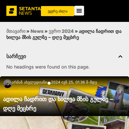
უყურე ახლა
მთავარი
»
News
»
ევრო 2024
»
ადილა ჩადრით და
ხილვა მზის გულზე – დღე მეცხრე
სარჩევი
No headings were found on this page.
Არმაზ Ახვლედიანი
2024 ივნ 25, 01:36 შ-მდე
●
ადილა ჩადრით და ხილვა მზის გულზე –
დღე მეცხრე