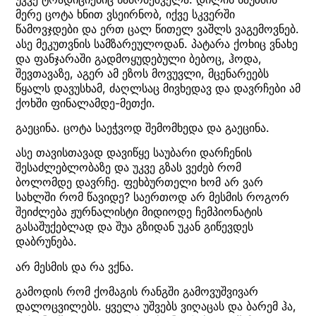
მერე ცოტა ხნით ვსეირნობ, იქვე სკვერში
წამოვჯდები და ერთ ცალ წითელ ვაშლს ვაგემოვნებ.
ასე მეკუთვნის სამზარეულოდან. პატარა ქოხიც ვნახე
და ფანჯარაში გადმოყუდებული ბებოც, ჰოდა,
შევთავაზე, აგერ ამ ეზოს მოვუვლი, მცენარეებს
წყალს დავუსხამ, ძაღლსაც მივხედავ და დავრჩები ამ
ქოხში ფინალამდე-მეთქი.
გაეცინა. ცოტა საეჭვოდ შემომხედა და გაეცინა.
ასე თავისთავად დავიწყე საუბარი დარჩენის
შესაძლებლობაზე და უკვე გზას ვეძებ რომ
ბოლომდე დავრჩე. ფეხბურთელი ხომ არ ვარ
სახლში რომ წავიდე? საერთოდ არ მესმის როგორ
შეიძლება ჟურნალისტი მიდიოდე ჩემპიონატის
გასაშუქებლად და შუა გზიდან უკან გიწევდეს
დაბრუნება.
არ მესმის და რა ვქნა.
გამოდის რომ ქომაგის რანგში გამოვუშვივარ
დალოცვილებს. ყველა უშვებს ვიღაცას და ბარემ ჰა,