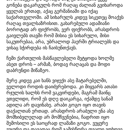
გონება დაკარგულს რომ რაღაც ძალიან გვიხაროდა
ყველას ერთად, აქაც გერმანიაში და იქაც
საქართველოში. ამ სიხარულს კიდევ სიკეთეც მოაქვს
რაღაც თვალსაზრისით. გახარებული ადამიანი
ბოროტად არ ფიქრობს, ვერ ფიქრობს, არასდროს
გაივლებს თავში რომ მისია ეს სიხარული, მისი
საკუთრებაა, არა, უბრალოდ ჰაერში ტრიალებს და
ვისაც სჭირდება ის ჩაისუნთქავს.
ჩემი ქართულის მასწავლებელი მეტყოდა ხოლმე
ასეთ დროს – არმაზ, ბოდავ რაღაცას და მოდი
დაბრუნდი მიწაზეო.
მერე კიდევ კაი ხანს ვიჯექი ასე მატარებელში,
ველოდი როდის დაიძვრებოდა. კი მიყვარს ათასი
რჯულის ხალხს რომ ვაკვირდები, მაგრამ მაინც
ვთვლიდი, რომ ეს დღე დაიკარგა, იქამდე სანამ
ადილა არ დავინახე. არაბი გოგო იყო თავის
დაქალთან ერთად. არასდროს არაბული ენა ასე
მომხიბვლელად არ მომჩვენებია, ჩადრით იყო
შემოსილი ეს საოცრად ლამაზი გოგო. ვუყურე
ვუყურე და თავადაც რომ გამისწორა თვალი ვთხოვე