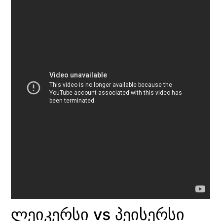
ლეიკერსი vs პეისერსი