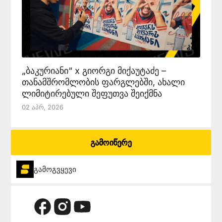
„ბაკურიანი“ x გიორგი მიქაუტაძე –
თანამშრომლობის ფარგლებში, ახალი
ლიმიტირებული შეფუთვა შეიქმნა
02 Აპრ, 2026
გამოიწერე
გამოგვყევი