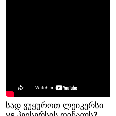
სად ვუყუროთ ლეიკერსი
vs პეისერსის ფინალს?