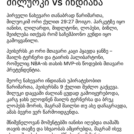
მილუოკი vs ინდიანა
პირველი ნახევარი თანაბრად წარიმართა,
მილუოკიმ ორი ქულით 29:27 მოიგო. პარკეტზე იყო
იანისი, ლილარდი, მიდლტონი, ლოპესი, ბიზლი,
შეიძლება ითქვას რომ საჩემპიონო გუნდი იყო
გამოყვანილი.
პეისერსს კი ორი მთავარი კაცი ჰყავდა ჯანზე –
მაილს ტერნერი და ტაირის ჰალიბარტონი,
რომელიც NBA-ის თასის MVP-ის წოდების მთავარი
პრეტენდენტია.
მეორე ნახევარი ინდიანას უპირატესობით
წარიმართა, პეისერსმა 9 ქულით შეძლო გაქცევა.
მილუკი დაცვაში ძალიან ცუდად გამოიყურებოდა,
კარგ ჯახს ელოდნენ მაილს ტერნერსა და ბრუკ
ლოპესს შორის, მაგრამ მაილსი თუ ასე დაჩაგრავდა,
ამას ბევრი ვერ წარმოიდგენდა.
მნიშვნელოვან მომენტებში იანისი იღებდა თამაშს
თავის თავზე და სხვაობას ამცირებდა, მაგრამ ისევ