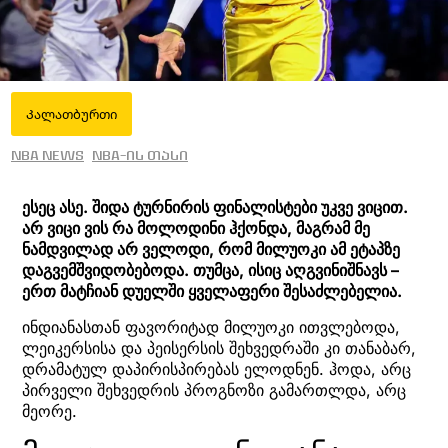
Კალათბურთი
NBA News
NBA-ის თასი
ესეც ასე. შიდა ტურნირის ფინალისტები უკვე ვიცით.
არ ვიცი ვის რა მოლოდინი ჰქონდა, მაგრამ მე
ნამდვილად არ ველოდი, რომ მილუოკი ამ ეტაპზე
დაგვემშვიდობებოდა. თუმცა, ისიც აღგვინიშნავს –
ერთ მატჩიან დუელში ყველაფერი შესაძლებელია.
ინდიანასთან ფავორიტად მილუოკი ითვლებოდა,
ლეიკერსისა და პეისერსის შეხვედრაში კი თანაბარ,
დრამატულ დაპირისპირებას ელოდნენ. ჰოდა, არც
პირველი შეხვედრის პროგნოზი გამართლდა, არც
მეორე.