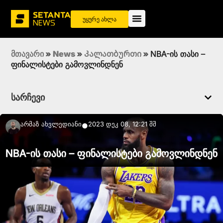
უყურე ახლა
მთავარი
»
News
»
Კალათბურთი
»
NBA-ის თასი –
ფინალისტები გამოვლინდნენ
სარჩევი
Არმაზ Ახვლედიანი
2023 დეკ 08, 12:21 შშ
●
NBA-ის თასი – ფინალისტები გამოვლინდნენ