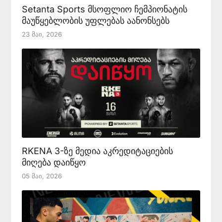
Setanta Sports მსოფლიო ჩემპიონატის
მაუწყებლობის უფლებას აანონსებს
23 Მაი, 2026
RKENA 3-ზე მედია აკრედიტაციების
მიღება დაიწყო
05 Მაი, 2026