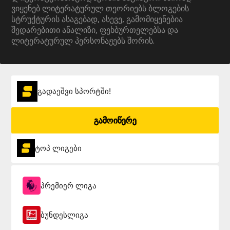
ვიყენებ ლიტერატურულ თეორიებს ბლოგების
სტრუქტურის ასაგებად, ასევე, გამომიყენებია
შედარებითი ანალიზი, ფეხბურთელებსა და
ლიტერატურულ პერსონაჟებს შორის.
გადაეშვი სპორტში!
გამოიწერე
ტოპ ლიგები
პრემიერ ლიგა
ბუნდესლიგა