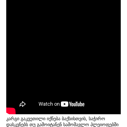
კარგი გაკვეთილი იქნება ბაქსისთვის, საჭირო
დასკვნებს თუ გამოიტანენ სამომავლო პლეიოფებში