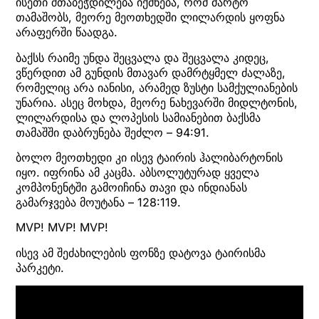
ისეთი შთაბეჭდილება იქმნება, რომ მარტო
თამაშობს, მეორე მეოთხედში ლილარდის ყოფნა
არაფერში წაადგა.
ბაქსს რაიმე უნდა შეცვალა და შეცვალა კიდეც,
ვწერდით ამ გუნდის მთავარ დამრტყმელ ძალაზე,
რომელიც არა იანისი, არამედ ზუსტი სამქულიანების
უნარია. ასეც მოხდა, მეორე ნახევარში მიდლტონის,
ლილარდისა და ლოპესის სამიანებით ბაქსმა
თამაშში დაბრუნება შეძლო – 94:91.
ბოლო მეოთხედი კი ისევ ტაირის ჰალიბარტონის
იყო. იფრინა ამ კაცმა. აბსოლუტურად ყველა
კომპონენტში გამოიჩინა თავი და ინდიანას
გამარჯვება მოუტანა – 128:119.
MVP! MVP! MVP!
ისევ ამ შეძახილების ფონზე დატოვა ტაირისმა
პარკეტი.