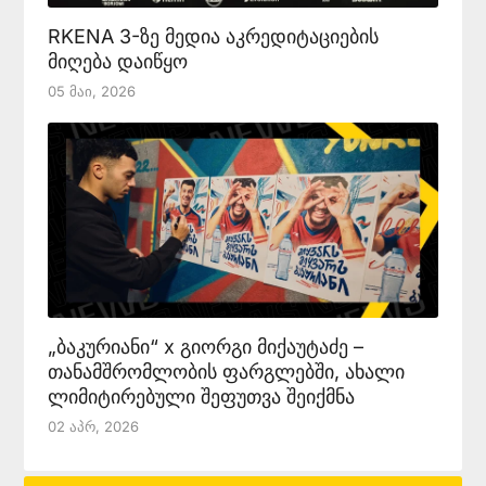
RKENA 3-ზე მედია აკრედიტაციების
მიღება დაიწყო
05 Მაი, 2026
„ბაკურიანი“ x გიორგი მიქაუტაძე –
თანამშრომლობის ფარგლებში, ახალი
ლიმიტირებული შეფუთვა შეიქმნა
02 Აპრ, 2026