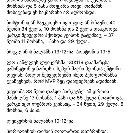
მოხსნას და 5 პასს მოუყარა თავი. თამაშის
მოსაგებად ეს საკმარისი არ აღმოჩნდა.
ბოსტონიდან საუკეთესო იყო ჯეილან ბრაუნი, 40
წუთში 34 ქულა, 10 მოხსნა და 2 ქულა დააგროვა.
კარგი შეხვედრა ჰქონდა ჯეისონ ტატუმსაც, – 37
წუთში 11 მოხსნა, 1 პასი და 29 ქულა.
ბრუკლინის ბალანსი 13-12-ია. ბოსტონის 19-5.
ლოს ანჯელეს ლეიკერსმა 130:119 დაამარცხა
ვაშინგტონ ვიზარდსი. სუპერ მატჩი ჰქონდა ენტონი
დევისს, ბოლო შეხვედრებში ისეთ პერფორმანსს
გვაჩვენებს, რომ MVP-ზეც დააფიქრებს ადამიანს.
დევისმა 38 წუთი დაჰყო პარკეტზე, ამ დროის
მანძილზე 17 მოხსნა, 1 პასი და 55 ქულა მოაგროვა.
კარგი იყო ლებრონ ჯეიმსიც, – 34 წუთი, 29 ქულა, 8
მოხსნა, 6 პასი.
ლეიკერსის ბალანსი 10-12-ია.
პორტლენდს დემიენ ლილარდი დაუბრუნდა,