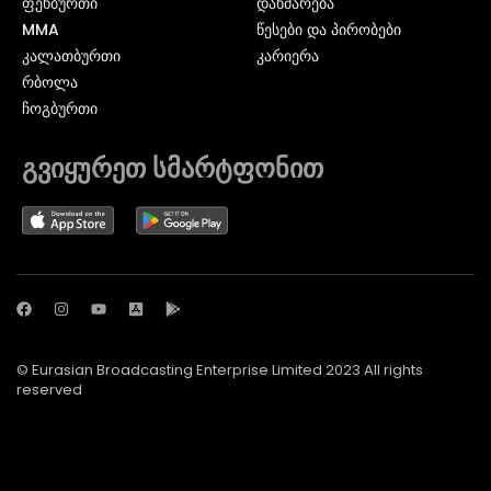
ᲤᲔᲮᲑᲣᲠᲗᲘ
დახმარება
MMA
წესები და პირობები
ᲙᲐᲚᲐᲗᲑᲣᲠᲗᲘ
კარიერა
ᲠᲑᲝᲚᲐ
ᲩᲝᲒᲑᲣᲠᲗᲘ
გვიყურეთ სმარტფონით
© Eurasian Broadcasting Enterprise Limited 2023 All rights
reserved
© Adjara.com LLC 2024 ყველა უფლება დაცულია