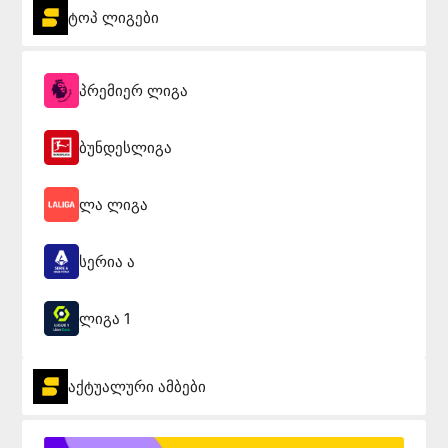
ტოპ ლიგები
პრემიერ ლიგა
ბუნდესლიგა
ლა ლიგა
სერია ა
ლიგა 1
აქტუალური ამბები