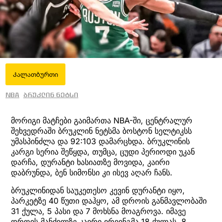
Კალათბურთი
NBA
ბრუკლინ ნეტსი
მორიგი მატჩები გაიმართა NBA-ში, ცენტრალურ
შეხვედრაში ბრუკლინ ნეტსმა ბოსტონ სელტიკსს
უმასპინძლა და 92:103 დამარცხდა. ბრუკლინის
კარგი სერია შეწყდა, თუმცა, ცუდი პერიოდი უკან
დარჩა, დურანტი ხასიათზე მოვიდა, კაირი
დაბრუნდა, ბენ სიმონსი კი ისევ აღარ ჩანს.
ბრუკლინიდან საუკეთესო კევინ დურანტი იყო,
პარკეტზე 40 წუთი დაჰყო, ამ დროის განმავლობაში
31 ქულა, 5 პასი და 7 მოხსნა მოაგროვა. იმავე
დროის მანძილზე კაირი ირვინგმა 18 ქულას, 8