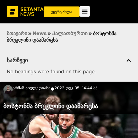
უყურე ახლა
მთავარი
»
News
»
Კალათბურთი
»
ბოსტონმა
ბრუკლინი დაამარცხა
სარჩევი
No headings were found on this page.
Არმაზ Ახვლედიანი
2022 დეკ 05, 14:44 შშ
●
ბოსტონმა ბრუკლინი დაამარცხა