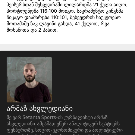
პეისერსთან შეხვედრაში ლილარდმა 21 ქულა აიღო,
პორტლენდმა 116:100 მოიგო. საკრამენტო კინგსმა
ჩიკაგო დაამარცხა 110:101, შეხვედრის საუკეთესო
მოთამაშე ზაკ ლავინი გახდა, 41 ქულით, რვა
მოხსნითა და 2 პასით.
არმაზ ახვლედიანი
მე ვარ Setanta Sports-ის ჟურნალისტი არმაზ
ახვლედიანი. ამჟამად ვწერ ანალიტიკურ სტატიებს
ფეხბურთზე, სოციო-ეკონომიკური და პოლიტიკური