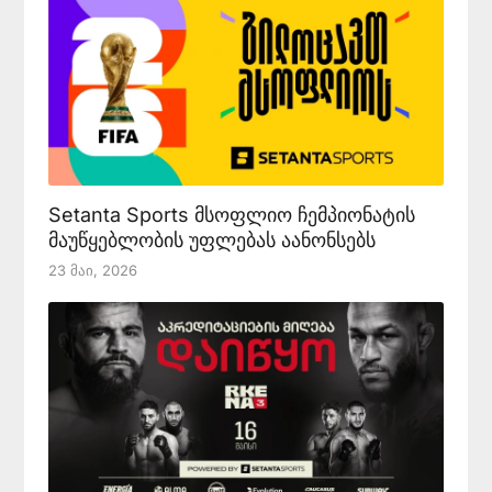
Setanta Sports მსოფლიო ჩემპიონატის
მაუწყებლობის უფლებას აანონსებს
23 Მაი, 2026