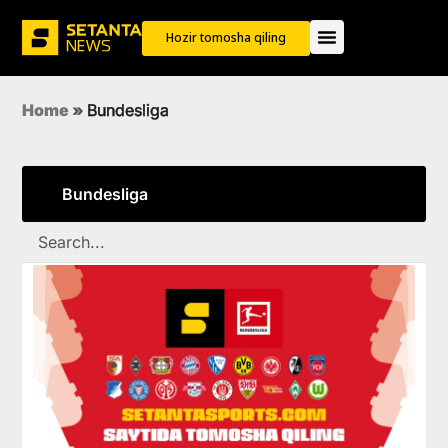
Hozir tomosha qiling
Home
»
Bundesliga
Bundesliga