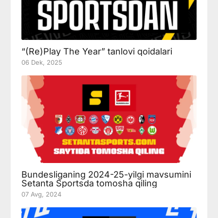
“(Re)Play The Year” tanlovi qoidalari
06 Dek, 2025
Bundesliganing 2024-25-yilgi mavsumini
Setanta Sportsda tomosha qiling
07 Avg, 2024