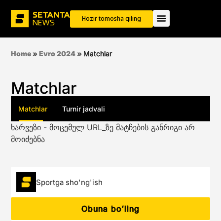
Hozir tomosha qiling
Home
»
Evro 2024
»
Matchlar
Matchlar
Matchlar
Turnir jadvali
ხარვეზი - მოცემულ URL_ზე მატჩების განრიგი არ
მოიძებნა
Sportga sho'ng'ish
Obuna boʻling