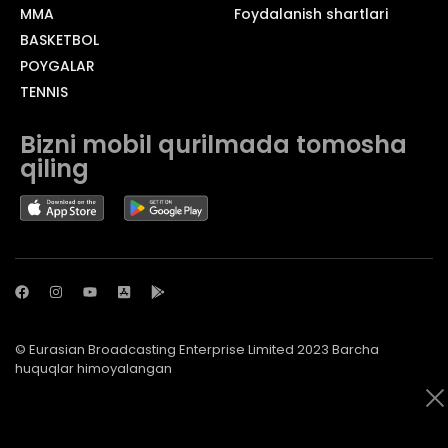
MMA
Foydalanish shartlari
BASKETBOL
POYGALAR
TENNIS
Bizni mobil qurilmada tomosha
qiling
© Eurasian Broadcasting Enterprise Limited 2023 Barcha
huquqlar himoyalangan
© Adjara.com MChJ 2023 Barcha huquqlar himoyalangan