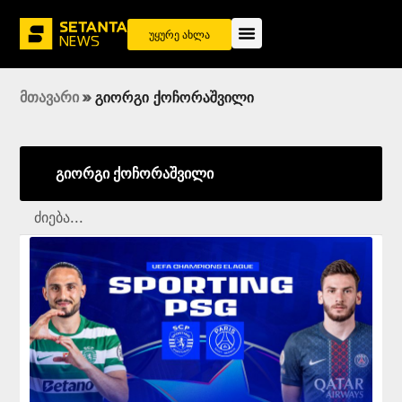
უყურე ახლა
მთავარი
»
გიორგი ქოჩორაშვილი
გიორგი ქოჩორაშვილი