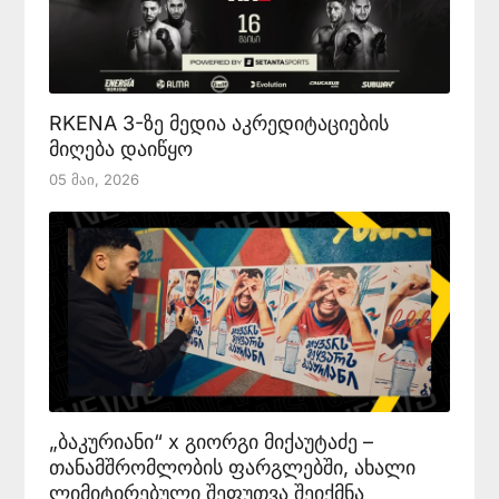
RKENA 3-ზე მედია აკრედიტაციების
მიღება დაიწყო
05 Მაი, 2026
„ბაკურიანი“ x გიორგი მიქაუტაძე –
თანამშრომლობის ფარგლებში, ახალი
ლიმიტირებული შეფუთვა შეიქმნა