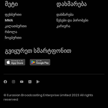
მეტი
დახმარება
ᲤᲔᲮᲑᲣᲠᲗᲘ
დახმარება
MMA
წესები და პირობები
ᲙᲐᲚᲐᲗᲑᲣᲠᲗᲘ
კარიერა
ᲠᲑᲝᲚᲐ
ᲩᲝᲒᲑᲣᲠᲗᲘ
გვიყურეთ სმარტფონით
© Eurasian Broadcasting Enterprise Limited 2023 All rights
reserved