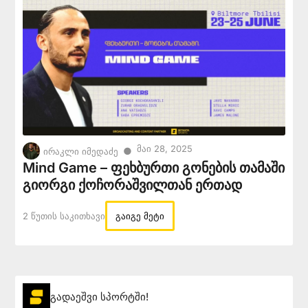
Მაი 28, 2025
●
ირაკლი იმედაძე
Mind Game – ფეხბურთი გონების თამაში
გიორგი ქოჩორაშვილთან ერთად
2 Წუთის Საკითხავი
გაიგე მეტი
გადაეშვი სპორტში!