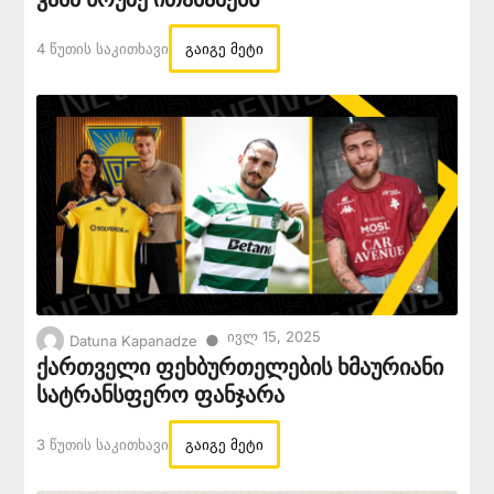
4 Წუთის Საკითხავი
გაიგე მეტი
Ივლ 15, 2025
●
Datuna Kapanadze
ქართველი ფეხბურთელების ხმაურიანი
სატრანსფერო ფანჯარა
3 Წუთის Საკითხავი
გაიგე მეტი