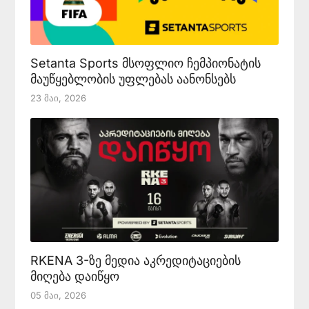
Setanta Sports მსოფლიო ჩემპიონატის
მაუწყებლობის უფლებას აანონსებს
23 Მაი, 2026
RKENA 3-ზე მედია აკრედიტაციების
მიღება დაიწყო
05 Მაი, 2026