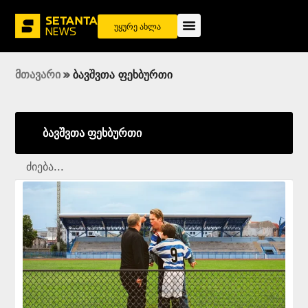
უყურე ახლა
მთავარი
»
ბავშვთა ფეხბურთი
ბავშვთა ფეხბურთი