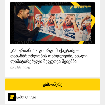
„ბაკურიანი“ x გიორგი მიქაუტაძე –
თანამშრომლობის ფარგლებში, ახალი
ლიმიტირებული შეფუთვა შეიქმნა
02 Აპრ, 2026
გამოიწერე
გამოგვყევი