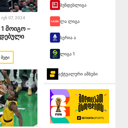
ბუნდესლიგა
Ივნ 07, 2024
ლა ლიგა
1 მოიგო –
იდებული
სერია ა
ლიგა 1
 მეტი
აქტუალური ამბები