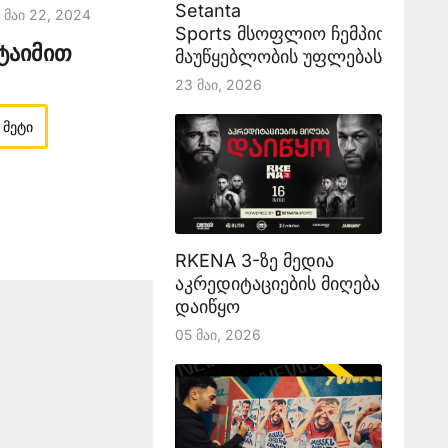
Setanta
Მაი 22, 2024
Sports მსოფლიო ჩემპიონატის
ტაიმით
მაუწყებლობის უფლებას აანონს
23 Მაი, 2026
 მეტი
RKENA 3-ზე მედია
აკრედიტაციების მიღება
დაიწყო
05 Მაი, 2026