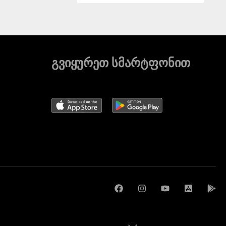
გვიყურეთ სმარტფონით