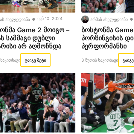
Ივნ 10, 2024
აზ ახვლედიანი
არმაზ ახვლედიანი
●
●
ონმა Game 2 მოიგო –
ბოსტონმა Game 
ს სამმაგი დუბლი
პორზინგისის დ
არისი არ აღმოჩნდა
პერფორმანსი
 Საკითხავი
გაიგე მეტი
3 Წუთის Საკითხავი
გაიგე