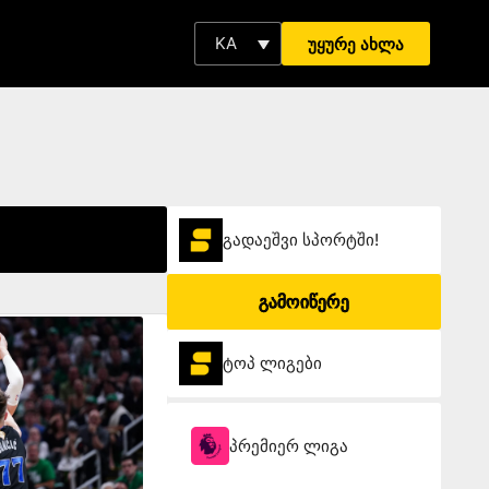
KA
უყურე ახლა
გადაეშვი სპორტში!
გამოიწერე
ტოპ ლიგები
პრემიერ ლიგა