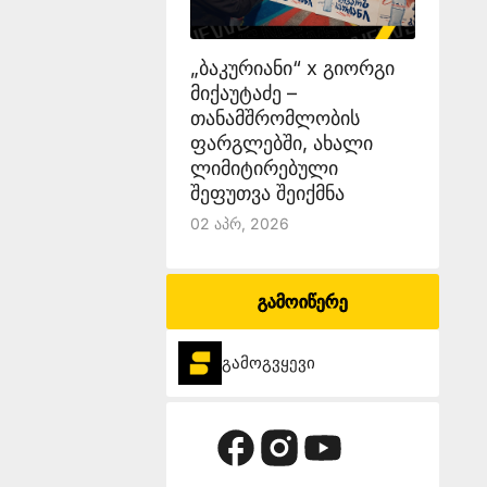
„ბაკურიანი“ x გიორგი
მიქაუტაძე –
თანამშრომლობის
ფარგლებში, ახალი
ლიმიტირებული
შეფუთვა შეიქმნა
02 Აპრ, 2026
გამოიწერე
გამოგვყევი