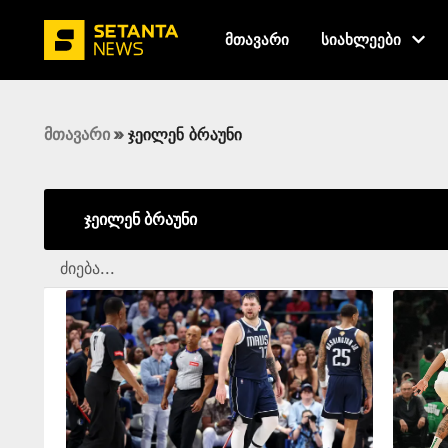
მთავარი
სიახლეები
მთავარი
»
ჯეილენ ბრაუნი
ჯეილენ ბრაუნი