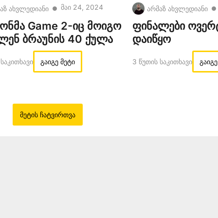
Მაი 24, 2024
აზ ახვლედიანი
არმაზ ახვლედიანი
●
●
ონმა Game 2-იც მოიგო
ფინალები ოვერ
ილენ ბრაუნის 40 ქულა
დაიწყო
 Საკითხავი
გაიგე მეტი
3 Წუთის Საკითხავი
გაიგე
მეტის ჩატვირთვა