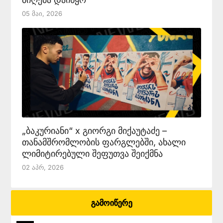
05 Მაი, 2026
„ბაკურიანი“ x გიორგი მიქაუტაძე –
თანამშრომლობის ფარგლებში, ახალი
ლიმიტირებული შეფუთვა შეიქმნა
02 Აპრ, 2026
გამოიწერე