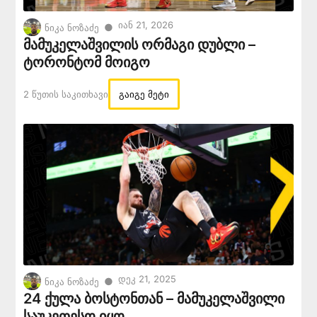
Იან 21, 2026
●
ნიკა ნოზაძე
მამუკელაშვილის ორმაგი დუბლი –
ტორონტომ მოიგო
2 Წუთის Საკითხავი
გაიგე მეტი
Დეკ 21, 2025
●
ნიკა ნოზაძე
24 ქულა ბოსტონთან – მამუკელაშვილი
საუკეთესო იყო