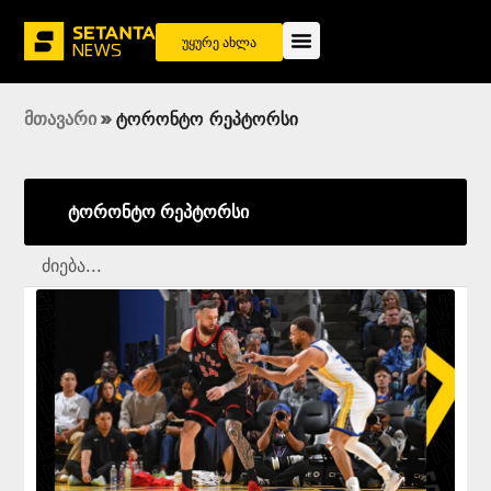
უყურე ახლა
მთავარი
»
ტორონტო რეპტორსი
ტორონტო რეპტორსი