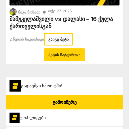
Ოქტ 27, 2025
●
ნიკა ნოზაძე
მამუკელაშვილი vs დალასი – 16 ქულა
ქართველისგან
2 Წუთის Საკითხავი
გაიგე მეტი
მეტის ჩატვირთვა
გადაეშვი სპორტში!
გამოიწერე
ტოპ ლიგები