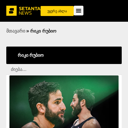
უყურე ახლა
მთავარი
»
რიკი რუბიო
რიკი რუბიო