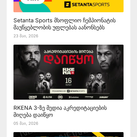
Setanta Sports მსოფლიო ჩემპიონატის
მაუწყებლობის უფლებას აანონსებს
23 Მაი, 2026
RKENA 3-ზე მედია აკრედიტაციების
მიღება დაიწყო
05 Მაი, 2026