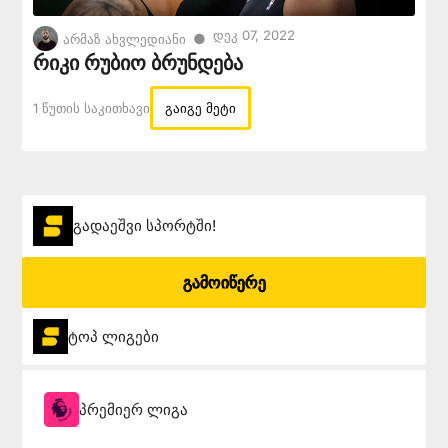
Დეკ 07, 2022
●
არმაზ ახვლედიანი
რიკი რუბიო ბრუნდება
1 Წუთის Საკითხავი
გაიგე მეტი
გადაეშვი სპორტში!
გამოიწერე
ტოპ ლიგები
პრემიერ ლიგა