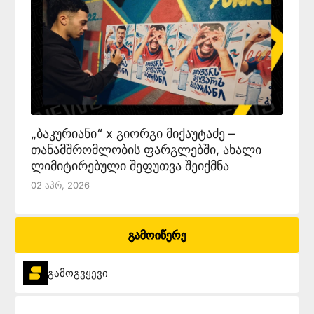
„ბაკურიანი“ x გიორგი მიქაუტაძე –
თანამშრომლობის ფარგლებში, ახალი
ლიმიტირებული შეფუთვა შეიქმნა
02 Აპრ, 2026
გამოიწერე
გამოგვყევი