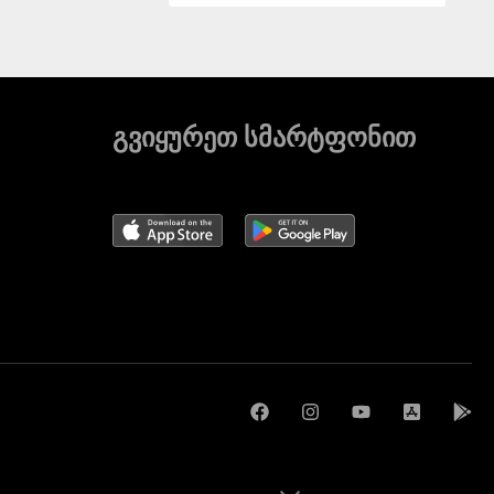
გვიყურეთ სმარტფონით