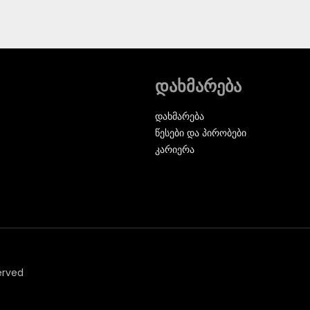
დახმარება
დახმარება
წესები და პირობები
კარიერა
erved