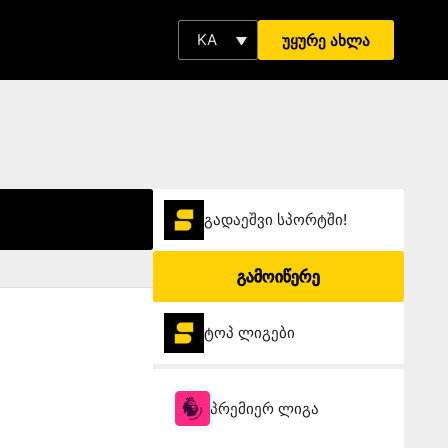
KA
უყურე ახლა
გადაეშვი სპორტში!
გამოიწერე
ტოპ ლიგები
პრემიერ ლიგა