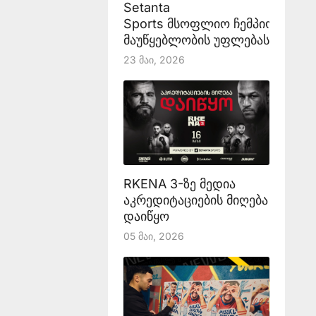
Setanta
Sports მსოფლიო ჩემპიონატის
მაუწყებლობის უფლებას აანონს
23 Მაი, 2026
RKENA 3-ზე მედია
აკრედიტაციების მიღება
დაიწყო
05 Მაი, 2026