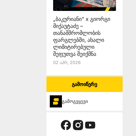
„ბაკურიანი“ x გიორგი
მიქაუტაძე –
თანამშრომლობის
ფარგლებში, ახალი
ლიმიტირებული
შეფუთვა შეიქმნა
02 Აპრ, 2026
გამოიწერე
გამოგვყევი