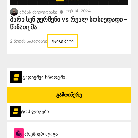
Თებ 14, 2024
●
არმაზ ახვლედიანი
პარი სენ ჟერმენი vs რეალ სოსიედადი –
წინათქმა
2 Წუთის Საკითხავი
გაიგე მეტი
გადაეშვი სპორტში!
გამოიწერე
ტოპ ლიგები
პრემიერ ლიგა