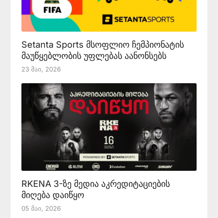
Setanta Sports მსოფლიო ჩემპიონატის
მაუწყებლობის უფლებას აანონსებს
23 Მაი, 2026
RKENA 3-ზე მედია აკრედიტაციების
მიღება დაიწყო
05 Მაი, 2026