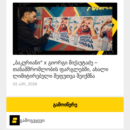
„ბაკურიანი“ x გიორგი მიქაუტაძე –
თანამშრომლობის ფარგლებში, ახალი
ლიმიტირებული შეფუთვა შეიქმნა
02 Აპრ, 2026
გამოიწერე
გამოგვყევი