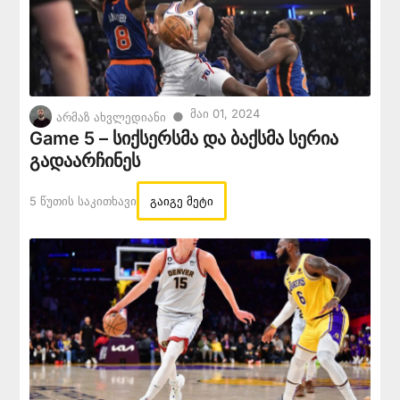
Მაი 01, 2024
●
არმაზ ახვლედიანი
Game 5 – სიქსერსმა და ბაქსმა სერია
გადაარჩინეს
5 Წუთის Საკითხავი
გაიგე მეტი