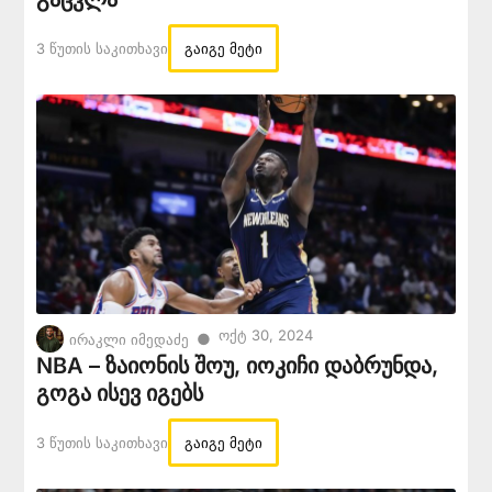
3 Წუთის Საკითხავი
გაიგე მეტი
Ოქტ 30, 2024
●
ირაკლი იმედაძე
NBA – ზაიონის შოუ, იოკიჩი დაბრუნდა,
გოგა ისევ იგებს
3 Წუთის Საკითხავი
გაიგე მეტი