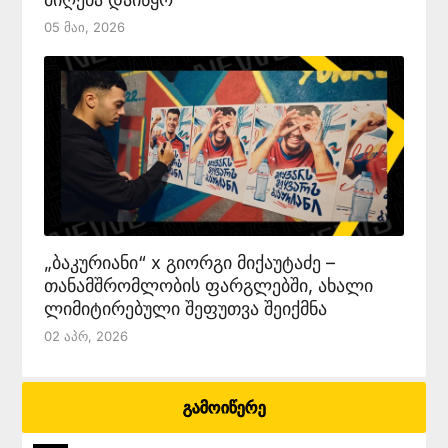
05 Მაი, 2026
„ბაკურიანი“ x გიორგი მიქაუტაძე –
თანამშრომლობის ფარგლებში, ახალი
ლიმიტირებული შეფუთვა შეიქმნა
02 Აპრ, 2026
გამოიწერე