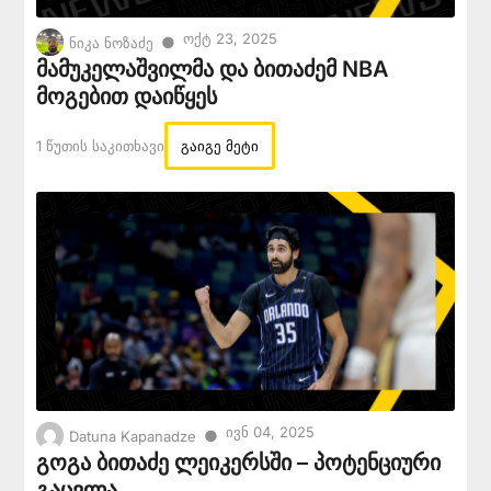
Ოქტ 23, 2025
●
ნიკა ნოზაძე
მამუკელაშვილმა და ბითაძემ NBA
მოგებით დაიწყეს
1 Წუთის Საკითხავი
გაიგე მეტი
Ივნ 04, 2025
●
Datuna Kapanadze
გოგა ბითაძე ლეიკერსში – პოტენციური
გაცვლა