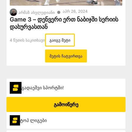
Აპრ 26, 2024
●
არმაზ ახვლედიანი
Game 3 – დენვერი ერთ ნაბიჯში სერიის
დახურვასთან
4 Წუთის Საკითხავი
გაიგე მეტი
მეტის ჩატვირთვა
გადაეშვი სპორტში!
გამოიწერე
ტოპ ლიგები