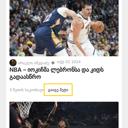
Ოქტ 07, 2024
●
ირაკლი იმედაძე
NBA – იოკიჩმა ლებრონსა და კიდს
გადაასწრო
3 Წუთის Საკითხავი
გაიგე მეტი