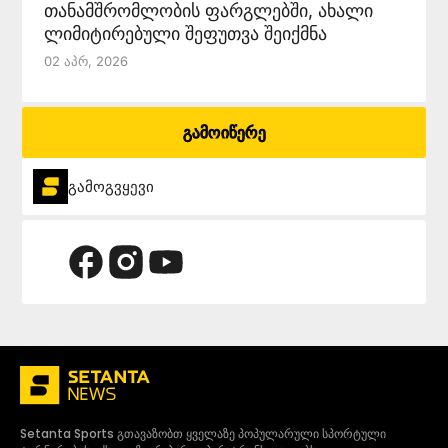
თანამშრომლობის ფარგლებში, ახალი
ლიმიტირებული შეფუთვა შეიქმნა
02 Აპრ, 2026
გამოიწერე
გამოგვყევი
Setanta Sports გთავაზობთ ყველაზე პოპულარული სპორტული