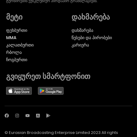
ტურნირების ექსკლუზიურ პირდაპირ ტრანსლაციებს.
მეტი
დახმარება
ᲤᲔᲮᲑᲣᲠᲗᲘ
დახმარება
MMA
წესები და პირობები
ᲙᲐᲚᲐᲗᲑᲣᲠᲗᲘ
კარიერა
ᲠᲑᲝᲚᲐ
ᲩᲝᲒᲑᲣᲠᲗᲘ
გვიყურეთ სმარტფონით
© Eurasian Broadcasting Enterprise Limited 2023 All rights