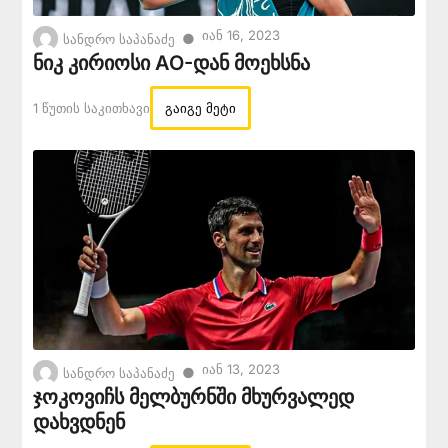
Იან 16, 2023
●
სანდრო საპანაძე
ნიკ კირიოსი AO-დან მოეხსნა
1 Წუთის Საკითხავი
გაიგე მეტი
Იან 13, 2023
●
სანდრო საპანაძე
ჯოკოვიჩს მელბურნში მხურვალედ
დახვდნენ