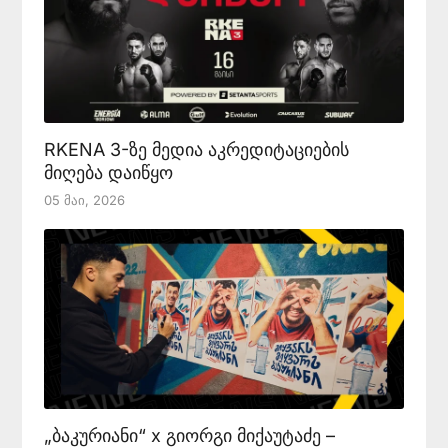
RKENA 3-ზე მედია აკრედიტაციების
მიღება დაიწყო
05 Მაი, 2026
„ბაკურიანი“ x გიორგი მიქაუტაძე –