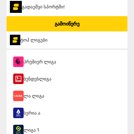
გადაეშვი სპორტში!
გამოიწერე
ტოპ ლიგები
პრემიერ ლიგა
ბუნდესლიგა
ლა ლიგა
სერია ა
ლიგა 1