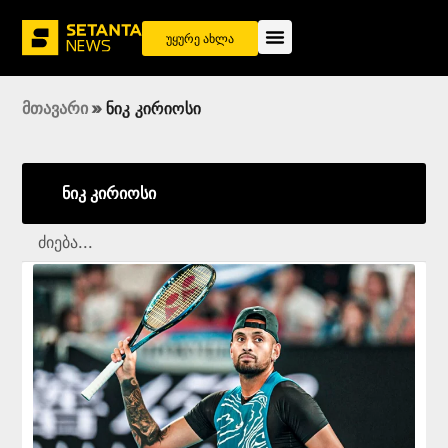
უყურე ახლა
მთავარი
»
ნიკ კირიოსი
ნიკ კირიოსი