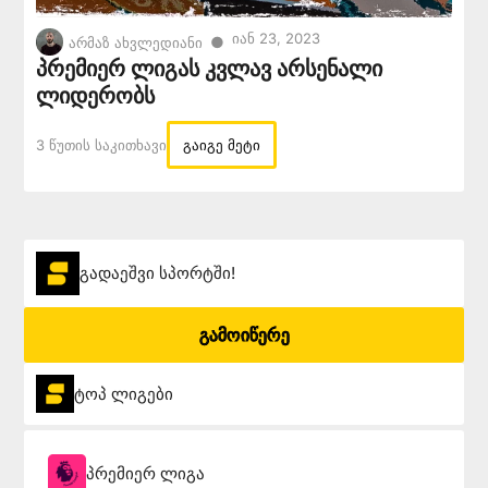
Იან 23, 2023
●
არმაზ ახვლედიანი
პრემიერ ლიგას კვლავ არსენალი
ლიდერობს
3 Წუთის Საკითხავი
გაიგე მეტი
გადაეშვი სპორტში!
გამოიწერე
ტოპ ლიგები
პრემიერ ლიგა