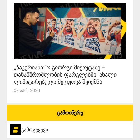
„ბაკურიანი“ x გიორგი მიქაუტაძე –
თანამშრომლობის ფარგლებში, ახალი
ლიმიტირებული შეფუთვა შეიქმნა
02 Აპრ, 2026
გამოიწერე
გამოგვყევი