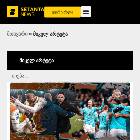
უყურე ახლა
მთავარი
»
მიკელ არტეტა
მიკელ არტეტა