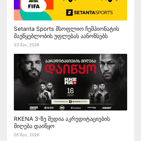
Setanta Sports მსოფლიო ჩემპიონატის
მაუწყებლობის უფლებას აანონსებს
23 Მაი, 2026
RKENA 3-ზე მედია აკრედიტაციების
მიღება დაიწყო
05 Მაი, 2026