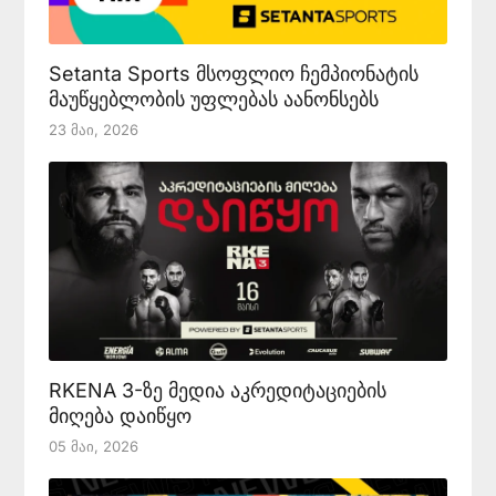
Setanta Sports მსოფლიო ჩემპიონატის
მაუწყებლობის უფლებას აანონსებს
23 Მაი, 2026
RKENA 3-ზე მედია აკრედიტაციების
მიღება დაიწყო
05 Მაი, 2026