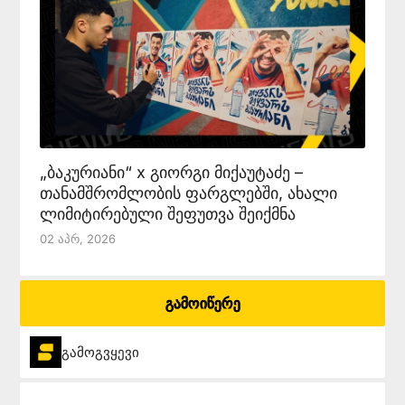
„ბაკურიანი“ x გიორგი მიქაუტაძე –
თანამშრომლობის ფარგლებში, ახალი
ლიმიტირებული შეფუთვა შეიქმნა
02 Აპრ, 2026
გამოიწერე
გამოგვყევი