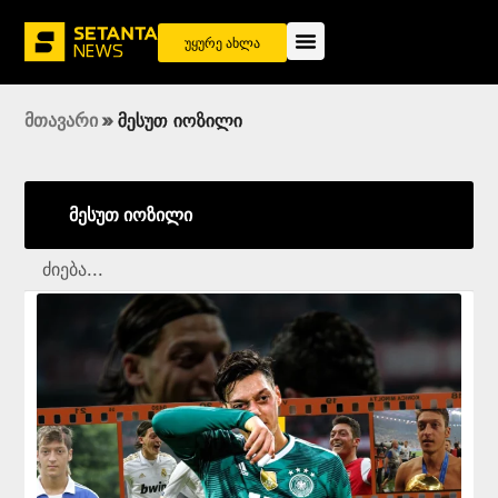
უყურე ახლა
მთავარი
»
მესუთ იოზილი
მესუთ იოზილი