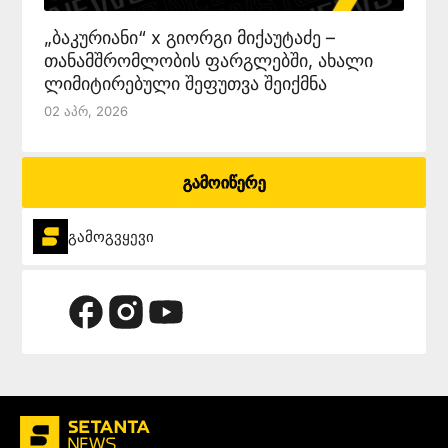
„ბაკურიანი“ x გიორგი მიქაუტაძე –
თანამშრომლობის ფარგლებში, ახალი
ლიმიტირებული შეფუთვა შეიქმნა
02 Აპრ, 2026
გამოიწერე
გამოგვყევი