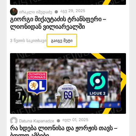
Აგვ 29, 2025
●
ირაკლი იმედაძე
გიორგი მიქაუტაძის ტრანსფერი –
ლიონიდან ვილიარეალში
3 Წუთის Საკითხავი
გაიგე მეტი
Ივლ 01, 2025
●
Datuna Kapanadze
რა ხდება ლიონისა და ჟორჟის თავს –
ბოლო ამბები