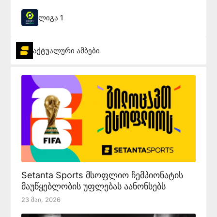
ლიგა 1
აქტუალური ამბები
Setanta Sports მსოფლიო ჩემპიონატის
მაუწყებლობის უფლებას აანონსებს
23 Მაი, 2026