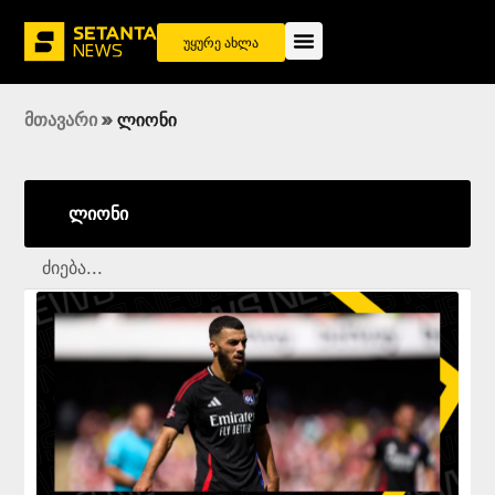
უყურე ახლა
მთავარი
»
ლიონი
ლიონი