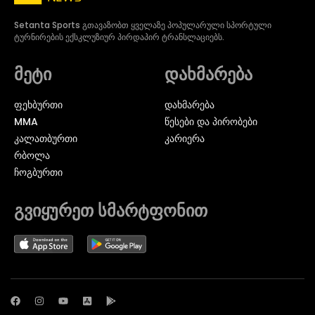
Setanta Sports გთავაზობთ ყველაზე პოპულარული სპორტული
ტურნირების ექსკლუზიურ პირდაპირ ტრანსლაციებს.
მეტი
დახმარება
ᲤᲔᲮᲑᲣᲠᲗᲘ
დახმარება
MMA
წესები და პირობები
ᲙᲐᲚᲐᲗᲑᲣᲠᲗᲘ
კარიერა
ᲠᲑᲝᲚᲐ
ᲩᲝᲒᲑᲣᲠᲗᲘ
გვიყურეთ სმარტფონით