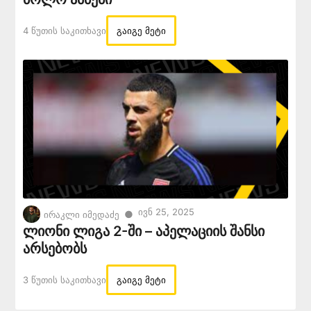
4 Წუთის Საკითხავი
გაიგე მეტი
Ივნ 25, 2025
●
ირაკლი იმედაძე
ლიონი ლიგა 2-ში – აპელაციის შანსი
არსებობს
3 Წუთის Საკითხავი
გაიგე მეტი