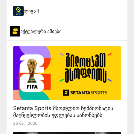
ლიგა 1
აქტუალური ამბები
Setanta Sports მსოფლიო ჩემპიონატის
მაუწყებლობის უფლებას აანონსებს
23 Მაი, 2026