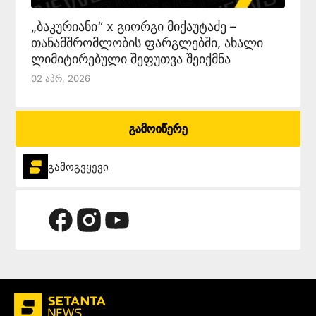
„ბაკურიანი“ x გიორგი მიქაუტაძე –
თანამშრომლობის ფარგლებში, ახალი
ლიმიტირებული შეფუთვა შეიქმნა
02 Აპრ, 2026
გამოიწერე
გამოგვყევი