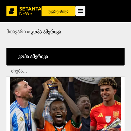
უყურე ახლა
მთავარი
»
კოპა ამერიკა
კოპა ამერიკა