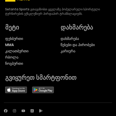
Setanta Sports გთავაზობთ ყველაზე პოპულარული სპორტული
ტურნირების ექსკლუზიურ პირდაპირ ტრანსლაციებს.
მეტი
დახმარება
ᲤᲔᲮᲑᲣᲠᲗᲘ
დახმარება
MMA
წესები და პირობები
ᲙᲐᲚᲐᲗᲑᲣᲠᲗᲘ
კარიერა
ᲠᲑᲝᲚᲐ
ᲩᲝᲒᲑᲣᲠᲗᲘ
გვიყურეთ სმარტფონით