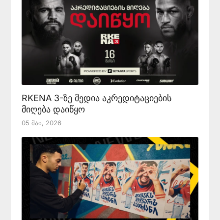
RKENA 3-ზე მედია აკრედიტაციების
მიღება დაიწყო
05 Მაი, 2026