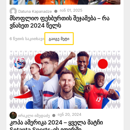
Იან 01, 2025
●
Datuna Kapanadze
მსოფლიო ფეხბურთის შეჯამება – რა
ვნახეთ 2024 წელს
6 Წუთის Საკითხავი
გაიგე მეტი
Ივნ 20, 2024
●
ირაკლი იმედაძე
კოპა ამერიკა 2024 – ყველა მატჩი
Setanta Sports-ის ეთერში