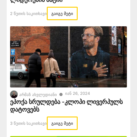
2 Წუთის Საკითხავი
გაიგე მეტი
Იან 26, 2024
●
არმაზ ახვლედიანი
ეპოქა სრულდება -კლოპი ლივერპულს
დატოვებს
3 Წუთის Საკითხავი
გაიგე მეტი