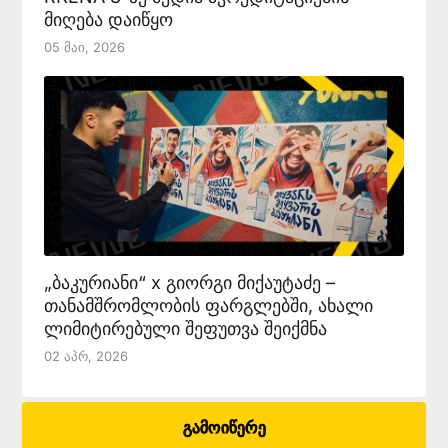
მიღება დაიწყო
05 Მაი, 2026
„ბაკურიანი“ x გიორგი მიქაუტაძე –
თანამშრომლობის ფარგლებში, ახალი
ლიმიტირებული შეფუთვა შეიქმნა
02 Აპრ, 2026
გამოიწერე