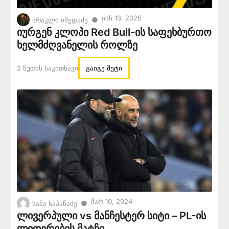
Იან 13, 2025
●
ირაკლი იმედაძე
იურგენ კლოპი Red Bull-ის საფეხბურთო
ხელმძღვანელის როლზე
2 Წუთის Საკითხავი
გაიგე მეტი
Მარ 10, 2024
●
საბა საპანაძე
ლივერპული vs მანჩესტერ სიტი – PL-ის
ლიდერების მატჩი