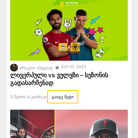
Მარ 01, 2023
●
ირაკლი იმედაძე
ლივერპული vs ვულვზი – სეზონის
გადასარჩენად
3 Წუთის Საკითხავი
გაიგე მეტი