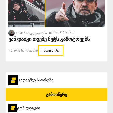
Იან 07, 2023
●
არმაზ ახვლედიანი
ვან დაიკი თვეზე მეტს გამოტოვებს
1 Წუთის Საკითხავი
გაიგე მეტი
გადაეშვი სპორტში!
გამოიწერე
ტოპ ლიგები