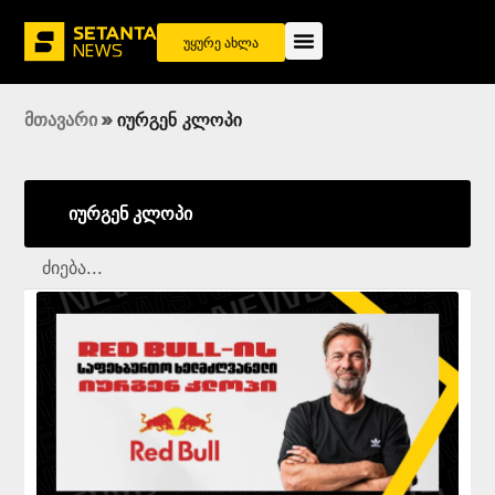
უყურე ახლა
მთავარი
»
იურგენ კლოპი
იურგენ კლოპი