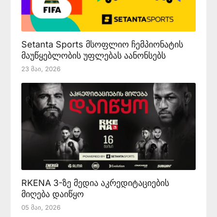
Setanta Sports მსოფლიო ჩემპიონატის
მაუწყებლობის უფლებას აანონსებს
23 Მაი, 2026
RKENA 3-ზე მედია აკრედიტაციების
მიღება დაიწყო
05 Მაი, 2026