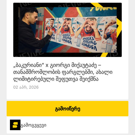
„ბაკურიანი“ x გიორგი მიქაუტაძე –
თანამშრომლობის ფარგლებში, ახალი
ლიმიტირებული შეფუთვა შეიქმნა
02 Აპრ, 2026
გამოიწერე
გამოგვყევი