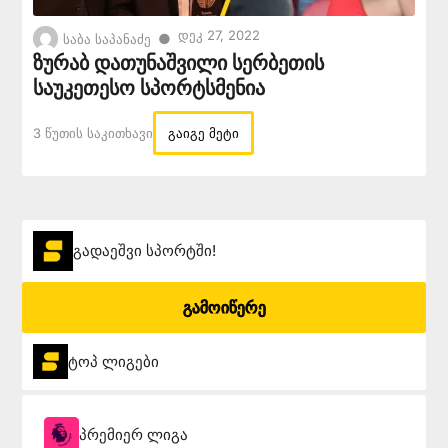
Დეკ 27, 2022
●
საბა საპანაძე
ზურაბ დათუნაშვილი სერბეთის
საუკეთესო სპორტსმენია
3 Წუთის Საკითხავი
გაიგე მეტი
გადაეშვი სპორტში!
გამოიწერე
ტოპ ლიგები
პრემიერ ლიგა