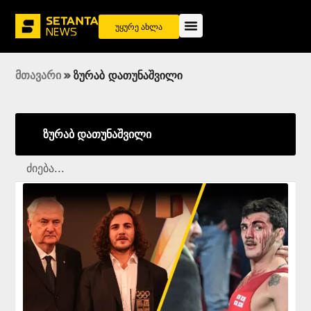
უყურე ახლა
მთავარი
»
ზურაბ დათუნაშვილი
ზურაბ დათუნაშვილი