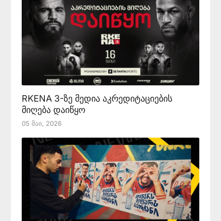
RKENA 3-ზე მედია აკრედიტაციების
მიღება დაიწყო
05 Მაი, 2026