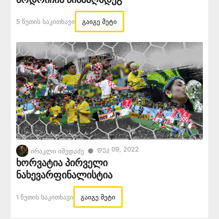
5 Წუთის Საკითხავი
გაიგე მეტი
Დეკ 09, 2022
●
ირაკლი იმედაძე
ხორვატია პირველი
ნახევარფინალისტია
1 Წუთის Საკითხავი
გაიგე მეტი