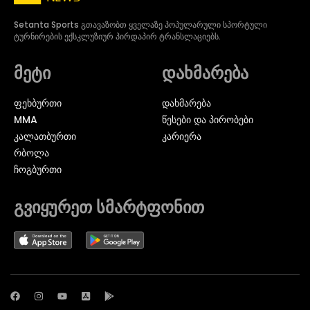
Setanta Sports გთავაზობთ ყველაზე პოპულარული სპორტული
ტურნირების ექსკლუზიურ პირდაპირ ტრანსლაციებს.
მეტი
დახმარება
ᲤᲔᲮᲑᲣᲠᲗᲘ
დახმარება
MMA
წესები და პირობები
ᲙᲐᲚᲐᲗᲑᲣᲠᲗᲘ
კარიერა
ᲠᲑᲝᲚᲐ
ᲩᲝᲒᲑᲣᲠᲗᲘ
გვიყურეთ სმარტფონით