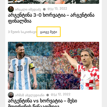
Დეკ 13, 2022
●
ირაკლი იმედაძე
არგენტინა 3-0 ხორვატია – არგენტინა
ფინალშია
3 Წუთის Საკითხავი
გაიგე მეტი
Დეკ 12, 2022
●
არმაზ ახვლედიანი
არგენტინა vs ხორვატია – მესი
მოდრიჩის წინააღმდეგ