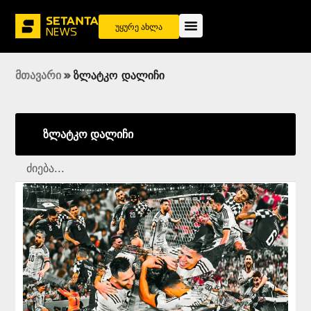
უყურე ახლა
მთავარი
»
ზლატკო დალიჩი
ზლატკო დალიჩი