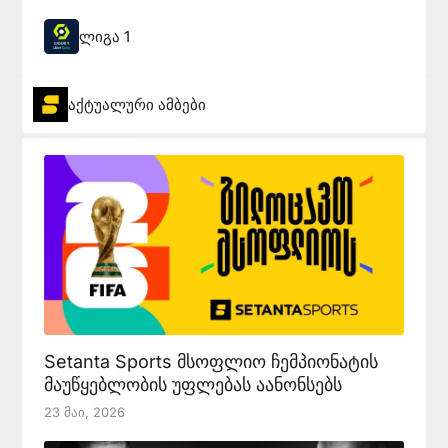
ლიგა 1
აქტუალური ამბები
Setanta Sports მსოფლიო ჩემპიონატის
მაუწყებლობის უფლებას აანონსებს
23 Მაი, 2026