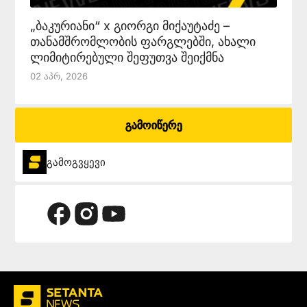
„ბაკურიანი“ x გიორგი მიქაუტაძე –
თანამშრომლობის ფარგლებში, ახალი
ლიმიტირებული შეფუთვა შეიქმნა
02 Აპრ, 2026
გამოიწერე
გამოგვყევი