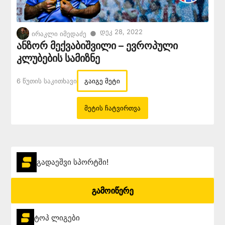
Დეკ 28, 2022
●
ირაკლი იმედაძე
ანზორ მექვაბიშვილი – ევროპული
კლუბების სამიზნე
6 Წუთის Საკითხავი
გაიგე მეტი
მეტის ჩატვირთვა
გადაეშვი სპორტში!
გამოიწერე
ტოპ ლიგები