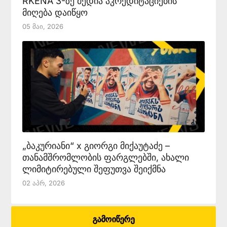
RKENA 3-ზე მედია აკრედიტაციების
მიღება დაიწყო
05 Მაი, 2026
„ბაკურიანი“ x გიორგი მიქაუტაძე –
თანამშრომლობის ფარგლებში, ახალი
ლიმიტირებული შეფუთვა შეიქმნა
02 Აპრ, 2026
გამოიწერე