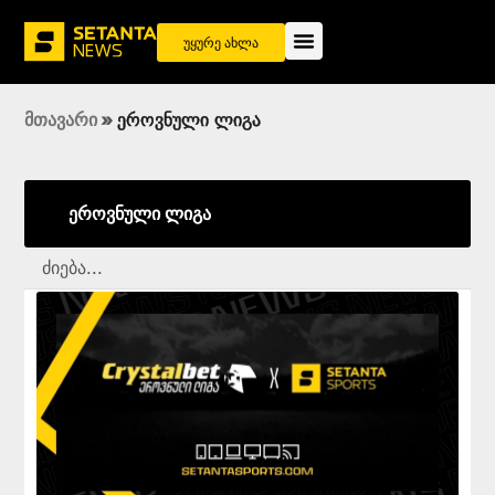
უყურე ახლა
მთავარი
»
ეროვნული ლიგა
ეროვნული ლიგა