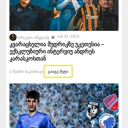
Იან 31, 2023
●
ირაკლი იმედაძე
კვარაცხელია მუდრიკზე უკეთესია –
ექსკლუზიური ინტერვიუ ანდრეს
კარასკოსთან
2 Წუთის Საკითხავი
გაიგე მეტი