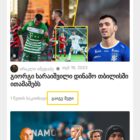
Თებ 19, 2023
●
ირაკლი იმედაძე
გიორგი ხარაიშვილი დინამო თბილისში
ითამაშებს
1 Წუთის Საკითხავი
გაიგე მეტი