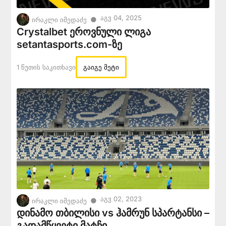
Აგვ 04, 2025
●
ირაკლი იმედაძე
Crystalbet ეროვნული ლიგა
setantasports.com-ზე
1 Წუთის Საკითხავი
გაიგე მეტი
Აგვ 02, 2023
●
ირაკლი იმედაძე
დინამო თბილისი vs ჰამრუნ სპარტანსი –
გადამწყვეტი მატჩი