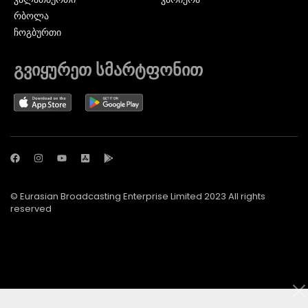
ᲠᲑᲝᲚᲐ
ᲩᲝᲒᲑᲣᲠᲗᲘ
გვიყურეთ სმარტფონით
© Eurasian Broadcasting Enterprise Limited 2023 All rights
reserved
© Adjara.com LLC 2024 ყველა უფლება დაცულია