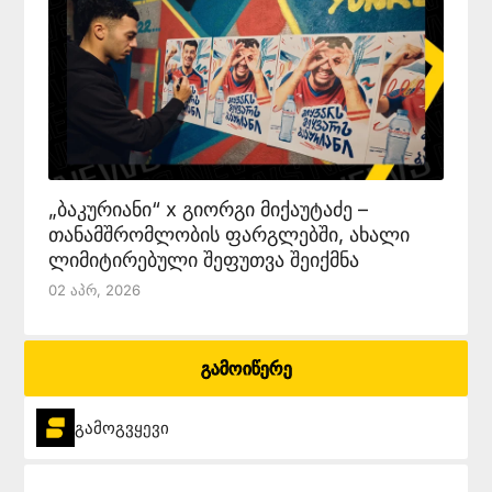
„ბაკურიანი“ x გიორგი მიქაუტაძე –
თანამშრომლობის ფარგლებში, ახალი
ლიმიტირებული შეფუთვა შეიქმნა
02 Აპრ, 2026
გამოიწერე
გამოგვყევი