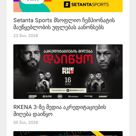
Setanta Sports მსოფლიო ჩემპიონატის
მაუწყებლობის უფლებას აანონსებს
23 Მაი, 2026
RKENA 3-ზე მედია აკრედიტაციების
მიღება დაიწყო
05 Მაი, 2026