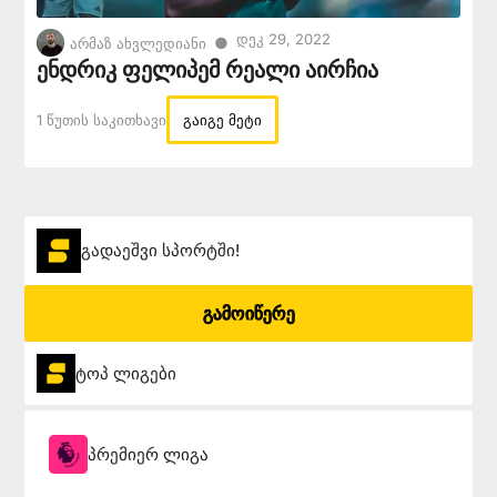
Დეკ 29, 2022
●
არმაზ ახვლედიანი
ენდრიკ ფელიპემ რეალი აირჩია
1 Წუთის Საკითხავი
გაიგე მეტი
გადაეშვი სპორტში!
გამოიწერე
ტოპ ლიგები
პრემიერ ლიგა